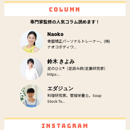
Column
専門家監修の人気コラム読めます！
Naoko
骨盤矯正パーソナルトレーナー。(株)
ナオコボディワ...
鈴木 きよみ
足のひと®（足読み師/足裏研究家）
https:...
エダジュン
料理研究家。管理栄養士。Soup
Stock To...
Instagram