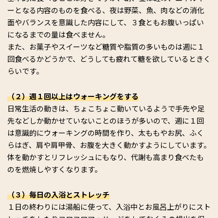
ーとなる内容のものを食べる、夜は野菜、魚、肉などの消化
面やバランスを意識した内容にして、３食ともお腹いっぱい
になるまでの量は食べません。
また、お菓子やスイーツなど糖質や脂質の多いものは週に１
回食べるかどうかで、どうしても疲れて糖を欲しているときく
らいです。
（２）週１回以上はウォーキングをする
日常生活の動きは、ちょこちょこ動いているようで手先や足
先などしか動かせていないことのほうが多いので、週に１回
は意識的にウォーキングの時間を作り、太ももやお尻、ふく
らはぎ、肩や肩甲骨、お腹を大きく動かすようにしています。
体を動かすとリフレッシュにもなり、代謝も高まり食べたも
のを燃焼しやすくなります。
（３）毎日の入浴とストレッチ
１日の終わりには湯船に使って、入浴中とお風呂上がりにスト