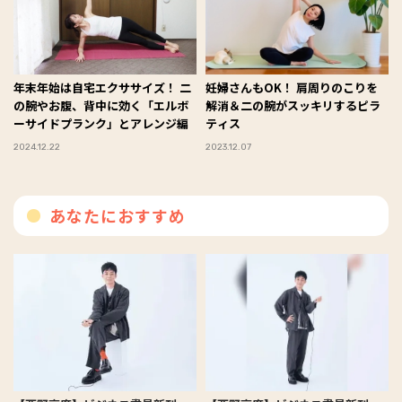
年末年始は自宅エクササイズ！ 二
妊婦さんもOK！ 肩周りのこりを
の腕やお腹、背中に効く「エルボ
解消＆二の腕がスッキリするピラ
ーサイドプランク」とアレンジ編
ティス
2024.12.22
2023.12.07
あなたにおすすめ