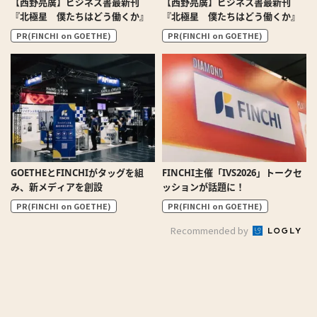
【西野亮廣】ビジネス書最新刊
【西野亮廣】ビジネス書最新刊
『北極星 僕たちはどう働くか』
『北極星 僕たちはどう働くか』
PR(FINCHI on GOETHE)
PR(FINCHI on GOETHE)
GOETHEとFINCHIがタッグを組
FINCHI主催「IVS2026」トークセ
み、新メディアを創設
ッションが話題に！
PR(FINCHI on GOETHE)
PR(FINCHI on GOETHE)
Recommended by