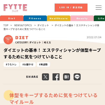
LOG IN / 新規登録
Diet
Fitness
Healthcare
Beauty
Life
TOP
NEWS & TOPICS
ダイエット
ダイエットの基本！ エステティシャンが体
型キープするために気をつけていること
Diet
2022.01.04
CATEGORY : ダイエット ｜考え方
ダイエットの基本！ エステティシャンが体型キープ
するために気をつけていること
うちトレ
お腹やせ
美姿勢
Share
体型をキープするために気をつけている
マイルール