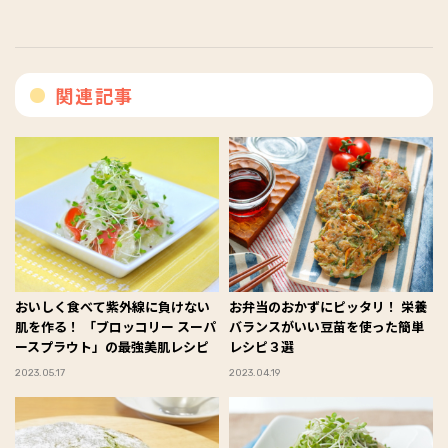
関連記事
おいしく食べて紫外線に負けない
お弁当のおかずにピッタリ！ 栄養
肌を作る！ 「ブロッコリー スーパ
バランスがいい豆苗を使った簡単
ースプラウト」の最強美肌レシピ
レシピ３選
2023.05.17
2023.04.19