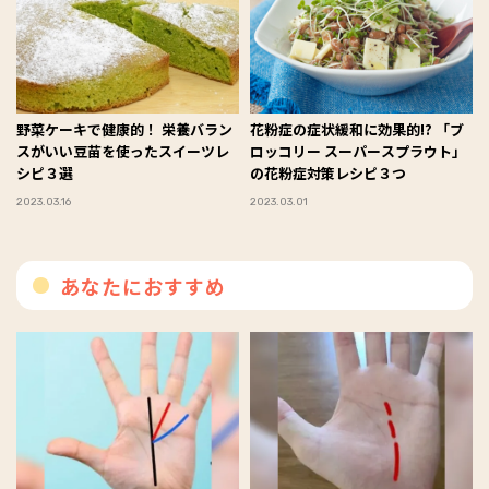
野菜ケーキで健康的！ 栄養バラン
花粉症の症状緩和に効果的!? 「ブ
スがいい豆苗を使ったスイーツレ
ロッコリー スーパースプラウト」
シピ３選
の花粉症対策レシピ３つ
2023.03.16
2023.03.01
あなたにおすすめ