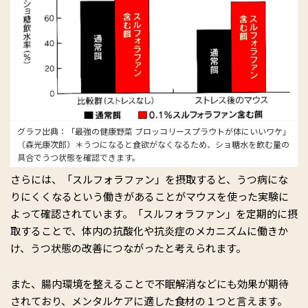
グラフ出典：「最強の健康野菜 ブロッコリースプラウトが体にいいワケ」
（森光康次郎）＊うつになると食欲がなくなるため、ショ糖水を飲む量の
具合でうつ状態を確認できます。
さらには、「スルフォラファン」を摂取すると、うつ病にな
りにくくなるという働きがあることがマウスを使った実験に
よって確認されています。「スルフォラファン」を定期的に摂
取することで、体内の抗酸化や抗炎症のメカニズムに働きか
け、うつ状態の改善につながったと考えられます。
また、腸内環境を整えることで不眠解消などにも効果が期待
されており、メンタルケアに適した食材の１つと言えます。