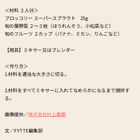
＜材料 ２人分＞
ブロッコリー スーパースプラウト 25g
旬の葉野菜 ２～３枚（ほうれんそう、小松菜など）
旬のフルーツ ２カップ（バナナ、ミカン、りんごなど）
【用具】ミキサー又はブレンダー
＜作り方＞
1.材料を適当な大きさに切る。
2.材料をすべてミキサーに入れてなめらかになるまで撹拌す
る。
画像提供／
株式会社村上農園
文／FYTTE編集部