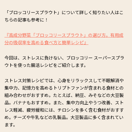
「ブロッコリースプラウト」について詳しく知りたい人はこ
ちらの記事も参考に！
『高成分野菜「ブロッコリースプラウト」の選び方。有用成
分の吸収率を高める食べ方と簡単レシピ』
今回は、ストレスに負けない、ブロッコリー スーパースプラ
ウトを使った腸活レシピをご紹介します。
ストレス対策レシピでは、心身をリラックスして不眠解消や
集中力、記憶力を高めるトリプトファンが含まれる食材との
組み合わせがおすすめ。たとえば、納豆、みそなどの大豆製
品。バナナもおすすめ。また、集中力向上やうつ改善、スト
レス軽減、疲労緩和には、チロシンを多く含む食材がおすす
め。チーズや牛乳などの乳製品。大豆製品に多く含まれてい
ます。