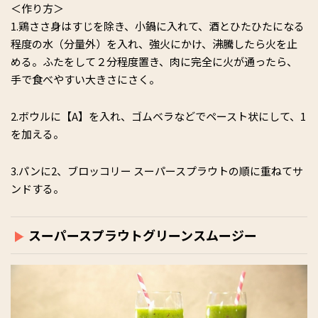
＜作り方＞
1.鶏ささ身はすじを除き、小鍋に入れて、酒とひたひたになる
程度の水（分量外）を入れ、強火にかけ、沸騰したら火を止
める。ふたをして２分程度置き、肉に完全に火が通ったら、
手で食べやすい大きさにさく。
2.ボウルに【A】を入れ、ゴムベラなどでペースト状にして、1
を加える。
3.パンに2、ブロッコリー スーパースプラウトの順に重ねてサ
ンドする。
スーパースプラウトグリーンスムージー