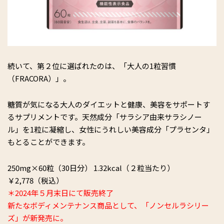
続いて、第２位に選ばれたのは、「大人の1粒習慣
（FRACORA）」。
糖質が気になる大人のダイエットと健康、美容をサポートす
るサプリメントです。天然成分「サラシア由来サラシノー
ル」を1粒に凝縮し、女性にうれしい美容成分「プラセンタ」
もとることができます。
250mg×60粒（30日分） 1.32kcal（２粒当たり）
￥2,778（税込）
＊2024年５月末日にて販売終了
新たなボディメンテナンス商品として、「ノンセルラシリー
ズ」が新発売に。