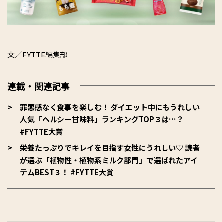
文／FYTTE編集部
連載・関連記事
罪悪感なく食事を楽しむ！ ダイエット中にもうれしい
人気「ヘルシー甘味料」ランキングTOP３は…？
#FYTTE大賞
栄養たっぷりでキレイを目指す女性にうれしい♡ 読者
が選ぶ「植物性・植物系ミルク部門」で選ばれたアイ
テムBEST３！ #FYTTE大賞