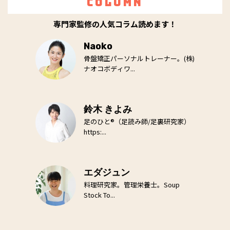
Column
専門家監修の人気コラム読めます！
Naoko
骨盤矯正パーソナルトレーナー。(株)
ナオコボディワ...
鈴木 きよみ
足のひと®（足読み師/足裏研究家）
https:...
エダジュン
料理研究家。管理栄養士。Soup
Stock To...