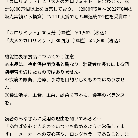
「カロリミット」と「大人のカロリミット」を合わせて、累
計8,000万個以上を販売しており、（2000年5月～2022年8月の
販売実績から換算）FYTTE大賞でも８年連続で1位を受賞中！
「カロリミット」30回分（90粒）￥1,563（税込）
「大人のカロリミット」30回分（90粒）￥2,800（税込）
機能性表示食品についてのご注意
※本品は、特定保健用食品と異なり、消費者庁長官による個
別審査を受けたものではありません。
※疾病の診断、治療、予防を目的としたものではありませ
ん。
※食生活は、主食、主菜、副菜を基本に、食事のバランス
を。
読者のみなさんに愛用の理由を聞いてみると…
「あれば安心できるのでいつでも飲めるように常備してま
す」「メーカーへの安心感や、ロングセラーであること。ま