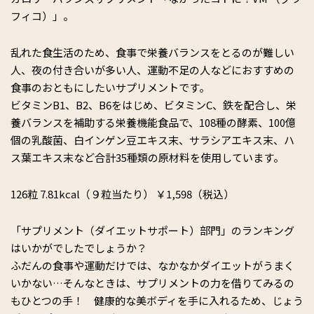
フィコ）」。
乱れた食生活のため、食事で栄養バランスをとるのが難しい
人、夜の付き合いが多い人、運動不足の人などにおすすめの
食事のおともにしたいサプリメントです。
ビタミンB1、B2、B6をはじめ、ビタミンC、鉄を配合し、栄
養バランスを補助する栄養機能食品で、108種の酵素、100億
個の乳酸菌、白インゲン豆エキス末、サラシアエキス末、ハ
ス葉エキス末など合計35種類の原材料を使用しています。
126粒 7.81kcal（９粒当たり） ￥1,598（税込）
「サプリメント（ダイエットサポート）部門」のランキング
はいかがでしたでしょうか？
ふだんの食事や運動だけでは、なかなかダイエットがうまく
いかない…そんなときは、サプリメントの力を借りてみるの
もひとつの手！ 健康的な美ボディを手に入れるため、じょう