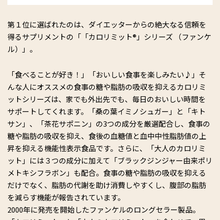
第１位に選ばれたのは、ダイエッターからの絶大なる信頼を
得るサプリメントの「「カロリミット®」シリーズ （ファンケ
ル）」。
「食べることが好き！」「おいしい食事を楽しみたい♪」そ
んな人にオススメの食事の糖や脂肪の吸収を抑えるカロリミ
ットシリーズは、家でも外出先でも、毎日のおいしい時間を
サポートしてくれます。「桑の葉イミノシュガー」と「キト
サン」、「茶花サポニン」の3つの成分を厳選配合し、食事の
糖や脂肪の吸収を抑え、食後の血糖値と血中中性脂肪値の上
昇を抑える機能性表示食品です。さらに、「大人のカロリミ
ット」には３つの成分に加えて「ブラックジンジャー由来ポリ
メトキシフラボン」も配合。食事の糖や脂肪の吸収を抑える
だけでなく、脂肪の代謝を助け消費しやすくし、腹部の脂肪
を減らす機能が報告されています。
2000年に発売を開始したファンケルのロングセラー製品。