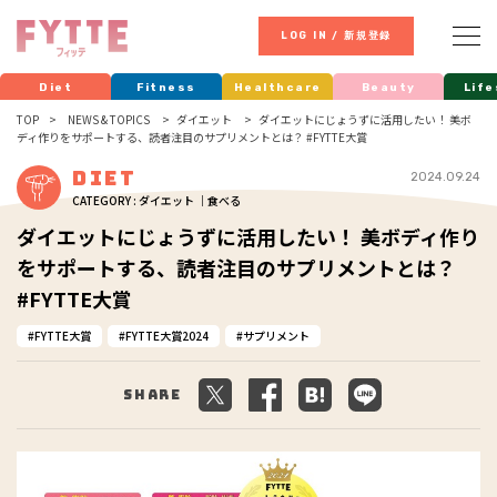
LOG IN / 新規登録
Diet
Fitness
Healthcare
Beauty
Life
TOP
NEWS & TOPICS
ダイエット
ダイエットにじょうずに活用したい！ 美ボ
ディ作りをサポートする、読者注目のサプリメントとは？ #FYTTE大賞
Diet
2024.09.24
CATEGORY : ダイエット ｜食べる
ダイエットにじょうずに活用したい！ 美ボディ作り
をサポートする、読者注目のサプリメントとは？
#FYTTE大賞
FYTTE大賞
FYTTE大賞2024
サプリメント
Share