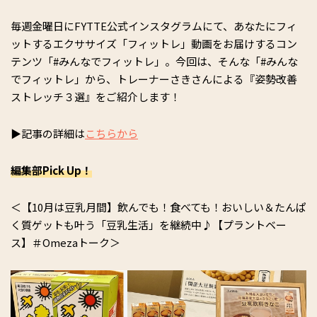
毎週金曜日にFYTTE公式インスタグラムにて、あなたにフィ
ットするエクササイズ「フィットレ」動画をお届けするコン
テンツ「#みんなでフィットレ」。今回は、そんな「#みんな
でフィットレ」から、トレーナーさきさんによる『姿勢改善
ストレッチ３選』をご紹介します！
▶記事の詳細は
こちらから
編集部Pic
k Up！
＜【10月は豆乳月間】飲んでも！食べても！おいしい＆たんぱ
く質ゲットも叶う「豆乳生活」を継続中♪【プラントベー
ス】＃Omezaトーク＞