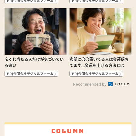
PR(合同会社デジタルファーム )
PR(合同会社デジタルファーム )
宝くじ当たる人だけが気づいてい
玄関に〇〇置いてる人は金運落ち
る違い
てます…金運を上げる方法とは
PR(合同会社デジタルファーム )
PR(合同会社デジタルファーム )
Recommended by
Column