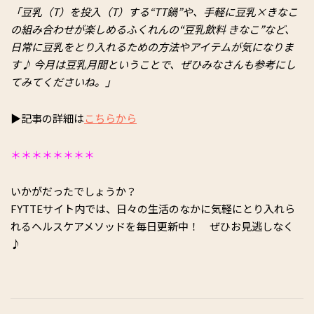
「豆乳（T）を投入（T）する“TT鍋”や、手軽に豆乳×きなこ
の組み合わせが楽しめるふくれんの“豆乳飲料 きなこ”など、
日常に豆乳をとり入れるための方法やアイテムが気になりま
す♪ 今月は豆乳月間ということで、ぜひみなさんも参考にし
てみてくださいね。」
▶記事の詳細は
こちらから
＊＊＊＊＊＊＊＊
いかがだったでしょうか？
FYTTEサイト内では、日々の生活のなかに気軽にとり入れら
れるヘルスケアメソッドを毎日更新中！ ぜひお見逃しなく
♪