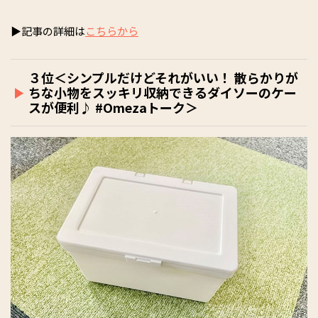
▶記事の詳細は
こちらから
３位＜シンプルだけどそれがいい！ 散らかりが
ちな小物をスッキリ収納できるダイソーのケー
スが便利♪ #Omezaトーク＞