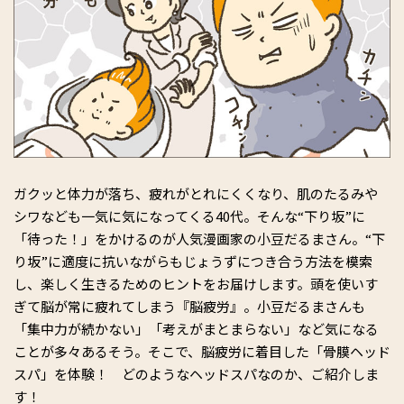
ガクッと体力が落ち、疲れがとれにくくなり、肌のたるみや
シワなども一気に気になってくる40代。そんな“下り坂”に
「待った！」をかけるのが人気漫画家の小豆だるまさん。“下
り坂”に適度に抗いながらもじょうずにつき合う方法を模索
し、楽しく生きるためのヒントをお届けします。頭を使いす
ぎて脳が常に疲れてしまう『脳疲労』。小豆だるまさんも
「集中力が続かない」「考えがまとまらない」など気になる
ことが多々あるそう。そこで、脳疲労に着目した「骨膜ヘッド
スパ」を体験！ どのようなヘッドスパなのか、ご紹介しま
す！