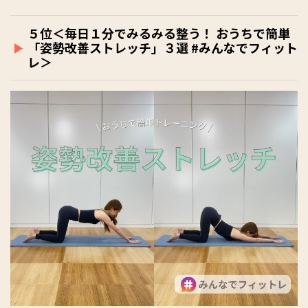
５位＜毎日１分でみるみる整う！ おうちで簡単
「姿勢改善ストレッチ」３選 #みんなでフィット
レ＞