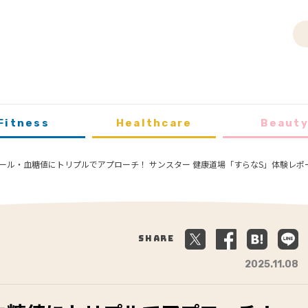
Fitness
Healthcare
Beaut
ール・血糖値にトリプルでアプローチ！ サンスター 健康道場「すらなS」体験レポ
Share
2025.11.08