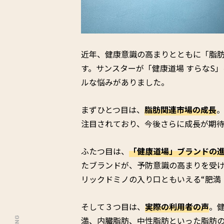
近年、健康意識の高まりとともに「脂
す。サンスターが「健康道場 すらなS
ルな悩みがありました。
まずひとつ目は、
脂肪関連市場の成長
注目されており、今後さらに成長が期待
ふたつ目は、
「健康道場」ブランドの
たブランドが、予防意識の高まりを受
リックドミノの入り口ともいえる“肥満
そして３つ目は、
実際の利用者の声
。
満、内臓脂肪、中性脂肪といった脂肪