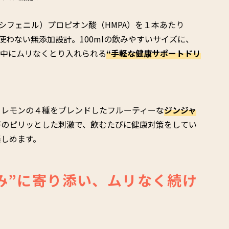
メトキシフェニル）プロピオン酸（HMPA）を１本あたり
使わない無添加設計。100mlの飲みやすいサイズに、
の中にムリなくとり入れられる
“手軽な健康サポートドリ
、レモンの４種をブレンドしたフルーティーな
ジンジャ
がのピリッとした刺激で、飲むたびに健康対策をしてい
楽しめます。
み”に寄り添い、ムリなく続け