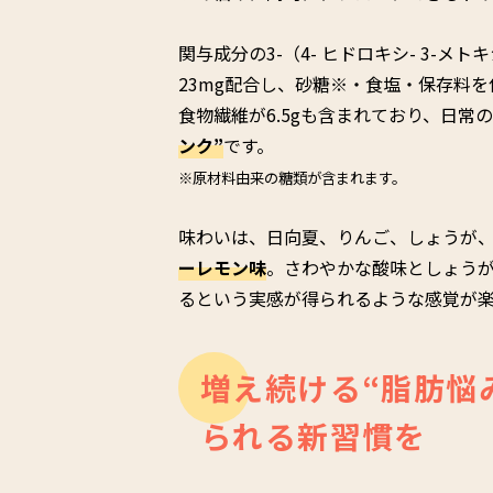
関与成分の3-（4- ヒドロキシ- 3-
23mg配合し、砂糖※・食塩・保存料を
食物繊維が6.5gも含まれており、日常
ンク”
です。
※原材料由来の糖類が含まれます。
味わいは、日向夏、りんご、しょうが
ーレモン味
。さわやかな酸味としょう
るという実感が得られるような感覚が
増え続ける“脂肪悩
られる新習慣を