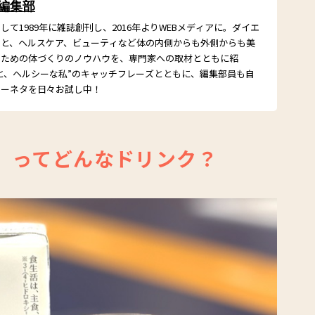
 編集部
て1989年に雑誌創刊し、2016年よりWEBメディアに。ダイエ
こと、ヘルスケア、ビューティなど体の内側からも外側からも美
るための体づくりのノウハウを、専門家への取材とともに紹
と、ヘルシーな私”のキャッチフレーズとともに、編集部員も自
シーネタを日々お試し中！
」ってどんなドリンク？