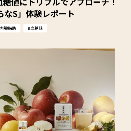
血糖値にトリプルでアプローチ！
らなS」体験レポート
内臓脂肪
血糖値