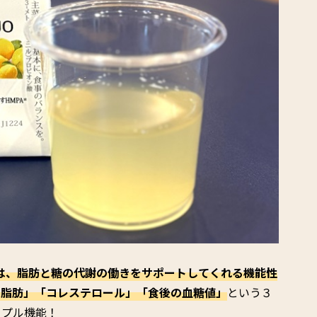
Aは、脂肪と糖の代謝の働きをサポートしてくれる機能性
の脂肪」「コレステロール」「食後の血糖値」
という３
リプル機能！