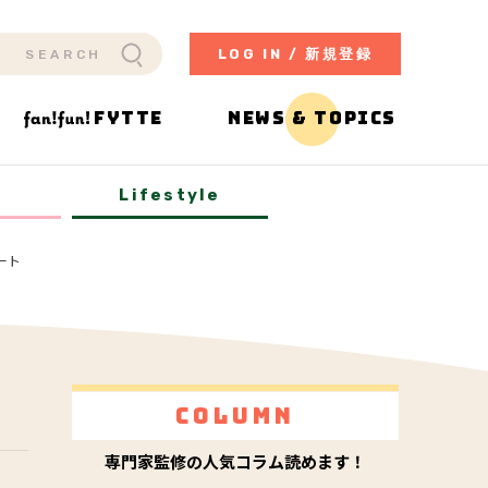
LOG IN / 新規登録
FYTTE
NEWS & TOPICS
y
Lifestyle
ート
Column
専門家監修の人気コラム読めます！