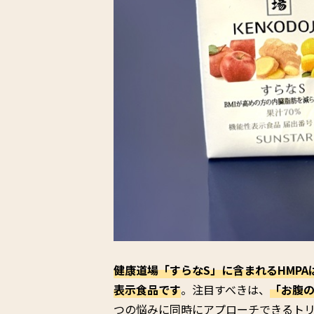
健康道場「すらなS」に含まれるHMP
表示食品です
。注目すべきは、
「お腹
つの悩みに同時にアプローチできるト