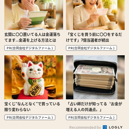
玄関に〇〇置いてる人は金運落ち
「宝くじを買う前に〇〇をするだ
てます…金運を上げる方法とは
けです」7億当選者が続出
PR(合同会社デジタルファーム )
PR(合同会社デジタルファーム )
宝くじ“なんとなく”で買っている
「占い師だけが知ってる〝お金が
限り変わらない
増える人の共通点〟」
PR(合同会社デジタルファーム )
PR(合同会社デジタルファーム )
Recommended by