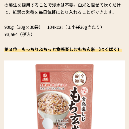
の製法を採用することで浸水は不要。白米と混ぜて炊くだけ
で、雑穀の栄養を毎日気軽にとり入れることができます。
900g（30g×30袋） 104kcal（１小袋30g当たり）
¥3,564（税込）
第３位 もっちりぷちっと食感楽しむもち玄米 （はくばく）