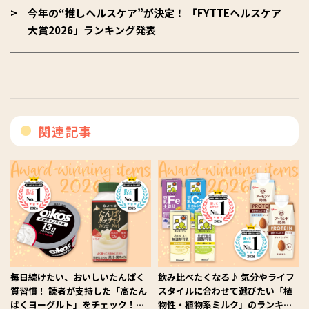
今年の“推しヘルスケア”が決定！ 「FYTTEヘルスケア
大賞2026」ランキング発表
関連記事
毎日続けたい、おいしいたんぱく
飲み比べたくなる♪ 気分やライフ
質習慣！ 読者が支持した「高たん
スタイルに合わせて選びたい「植
ぱくヨーグルト」をチェック！
物性・植物系ミルク」のランキン