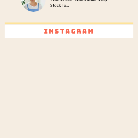
Stock To...
Instagram