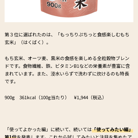
第３位に選ばれたのは、「もっちりぷちっと食感楽しむもち
玄米」（はくばく）。
もち玄米、オーツ麦、黒米の食感を楽しめる全粒穀物ブレン
ドです。食物繊維、鉄、ビタミンB1などの栄養素が豊富に含
まれています。また、浸水いらずで洗わずに炊けるのも特長
です。
900g 361kcal（100g当たり） ¥1,944（税込）
「使ってよかった編」に続いて、続いては
「使ってみたい編」
第1位
を発表します。これから試してみたいと注目を集めたア