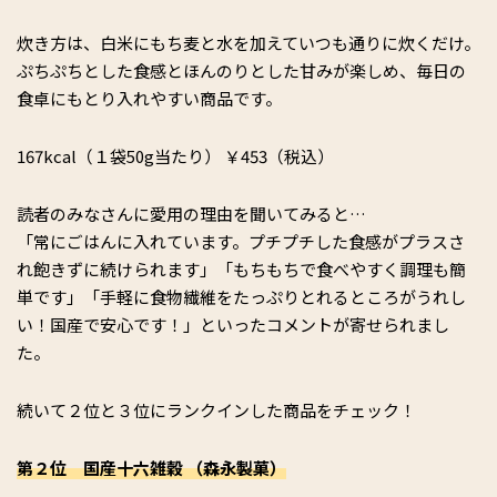
炊き方は、白米にもち麦と水を加えていつも通りに炊くだけ。
ぷちぷちとした食感とほんのりとした甘みが楽しめ、毎日の
食卓にもとり入れやすい商品です。
167kcal（１袋50g当たり） ￥453（税込）
読者のみなさんに愛用の理由を聞いてみると…
「常にごはんに入れています。プチプチした食感がプラスさ
れ飽きずに続けられます」「もちもちで食べやすく調理も簡
単です」「手軽に食物繊維をたっぷりとれるところがうれし
い！国産で安心です！」といったコメントが寄せられまし
た。
続いて２位と３位にランクインした商品をチェック！
第２位 国産十六雑穀 （森永製菓）