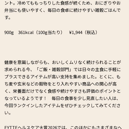
ント。冷めてももっちりした食感が続くため、おにぎりやお
弁当にも使いやすく、毎日の食卓に続けやすい雑穀ごはんで
す。
900g 361kcal（100g当たり） ¥1,944（税込）
健康を意識しながらも、おいしくムリなく続けられることが
求められる今、「ご飯・雑穀部門」では日々の主食に手軽に
プラスできるアイテムが高い支持を集めました。とくに、も
ち麦や玄米などの穀物をとり入れやすい商品への関心が高
く、栄養面だけでなく食感や続けやすさも評価のポイントと
なっているようです！ 毎日の食事を少し見直したい人は、
今回ランクインしたアイテムをぜひチェックしてみてくださ
い。
FYTTEヘルスケア大賞2026では、このほかにもさまざまなヘ