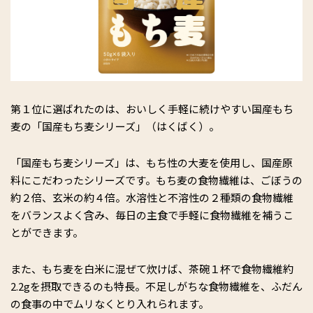
第１位に選ばれたのは、おいしく手軽に続けやすい国産もち
麦の「国産もち麦シリーズ」（はくばく）。
「国産もち麦シリーズ」は、もち性の大麦を使用し、国産原
料にこだわったシリーズです。もち麦の食物繊維は、ごぼうの
約２倍、玄米の約４倍。水溶性と不溶性の２種類の食物繊維
をバランスよく含み、毎日の主食で手軽に食物繊維を補うこ
とができます。
また、もち麦を白米に混ぜて炊けば、茶碗１杯で食物繊維約
2.2gを摂取できるのも特長。不足しがちな食物繊維を、ふだん
の食事の中でムリなくとり入れられます。