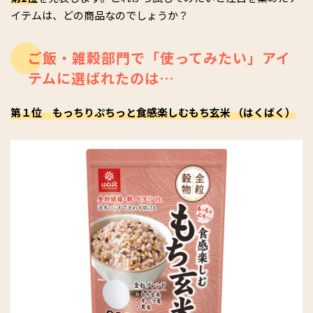
イテムは、どの商品なのでしょうか？
ご飯・雑穀部門で「使ってみたい」アイ
テムに選ばれたのは…
第１位 もっちりぷちっと食感楽しむもち玄米 （はくばく）