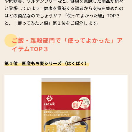
や低糖質、グルテンフリーなど、健康を意識した商品が続々
と登場しています。健康を意識する読者から支持を集めたの
はどの商品なのでしょうか？ 「使ってよかった編」TOP３
と、「使ってみたい編」第１位をご紹介します。
ご飯・雑穀部門で「使ってよかった」ア
イテムTOP３
第１位 国産もち麦シリーズ （はくばく）