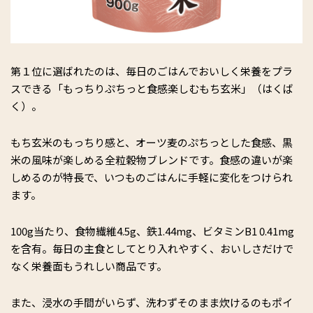
第１位に選ばれたのは、毎日のごはんでおいしく栄養をプラ
スできる「もっちりぷちっと食感楽しむもち玄米」（はくば
く）。
もち玄米のもっちり感と、オーツ麦のぷちっとした食感、黒
米の風味が楽しめる全粒穀物ブレンドです。食感の違いが楽
しめるのが特長で、いつものごはんに手軽に変化をつけられ
ます。
100g当たり、食物繊維4.5g、鉄1.44mg、ビタミンB1 0.41mg
を含有。毎日の主食としてとり入れやすく、おいしさだけで
なく栄養面もうれしい商品です。
また、浸水の手間がいらず、洗わずそのまま炊けるのもポイ