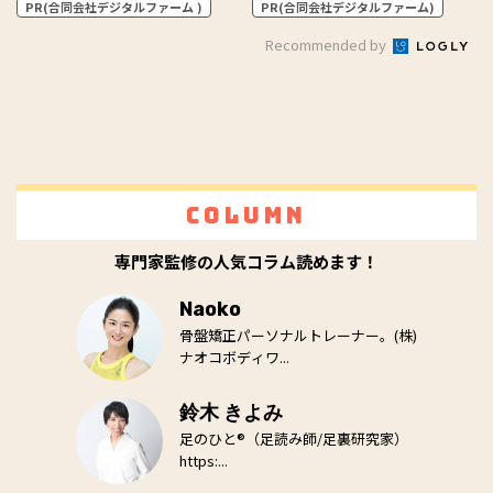
PR(合同会社デジタルファーム )
PR(合同会社デジタルファーム)
Recommended by
Column
専門家監修の人気コラム読めます！
Naoko
骨盤矯正パーソナルトレーナー。(株)
ナオコボディワ...
鈴木 きよみ
足のひと®（足読み師/足裏研究家）
https:...