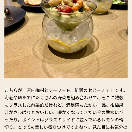
こちらが「河内晩柑とシーフード、雑穀のセビーチェ」です。
海老やほたてにたくさんの野菜を組み合わせて、そこに雑穀
もプラスした前菜的だけれど、満足感もたかい一品。柑橘果
汁がさっぱりとおいしい、暖かくなってきたい今の季節にぴ
ったり。ポイントはグラスのサイドに並んでいるレモンの輪
切り。とっても美しい盛りつけですよね～。見た目にも気分の