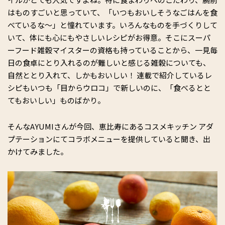
はものすごいと思っていて、「いつもおいしそうなごはんを食
べているな～」と憧れています。いろんなものを手づくりして
いて、体にも心にもやさしいレシピがお得意。そこにスーパ
ーフード雑穀マイスターの資格も持っていることから、一見毎
日の食卓にとり入れるのが難しいと感じる雑穀についても、
自然ととり入れて、しかもおいしい！ 連載で紹介しているレ
シピもいつも「目からウロコ」で新しいのに、「食べるとと
てもおいしい」ものばかり。
そんなAYUMIさんが今回、恵比寿にあるコスメキッチン アダ
プテーションにてコラボメニューを提供していると聞き、出
かけてみました。