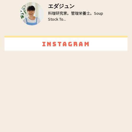
エダジュン
料理研究家。管理栄養士。Soup
Stock To...
Instagram