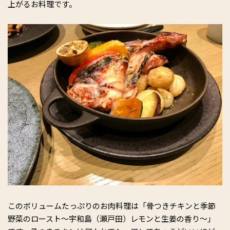
上がるお料理です。
このボリュームたっぷりのお肉料理は「骨つきチキンと季節
野菜のロースト～宇和島（瀬戸田）レモンと生姜の香り～」