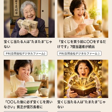
宝くじ当たる人は“たまたま”じゃ
「宝くじを買う前に〇〇をするだ
ない
けです」7億当選者が続出
PR(合同会社デジタルファーム)
PR(合同会社デジタルファーム )
「〇〇した後に必ず宝くじを買い
宝くじ当たる人は“たまたま”じゃ
なさい」貧乏が億万長者に
ない