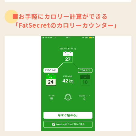
■お手軽にカロリー計算ができる
「FatSecretのカロリーカウンター」