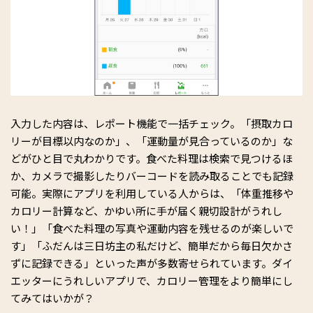
入力した内容は、レポート機能で一括チェック。「摂取カロ
リーが目標以内なのか」、「運動量が見合っているのか」な
どがひと目で丸わかりです。食べた料理は検索で見つけるほ
か、カメラで撮影したりバーコードを読み取ることでも記録
可能。実際にアプリを利用している人からは、「体重推移や
カロリー計算など、かゆい所に手が届く親切設計がうれし
い！」「食べた料理の写真や運動内容を残せるのが楽しいで
す」「ふだんは三日坊主の私だけど、簡単だから毎日欠かさ
ずに記録できる」といった声が多数寄せられています。ダイ
エッターにうれしいアプリで、カロリー管理をより簡単にし
てみてはいかが？