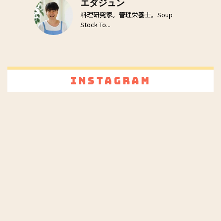
エダジュン
料理研究家。管理栄養士。Soup
Stock To...
Instagram