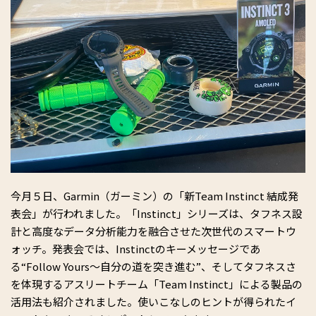
今月５日、Garmin（ガーミン）の「新Team Instinct 結成発
表会」が行われました。「Instinct」シリーズは、タフネス設
計と高度なデータ分析能力を融合させた次世代のスマートウ
ォッチ。発表会では、Instinctのキーメッセージであ
る“Follow Yours～自分の道を突き進む”、そしてタフネスさ
を体現するアスリートチーム「Team Instinct」による製品の
活用法も紹介されました。使いこなしのヒントが得られたイ