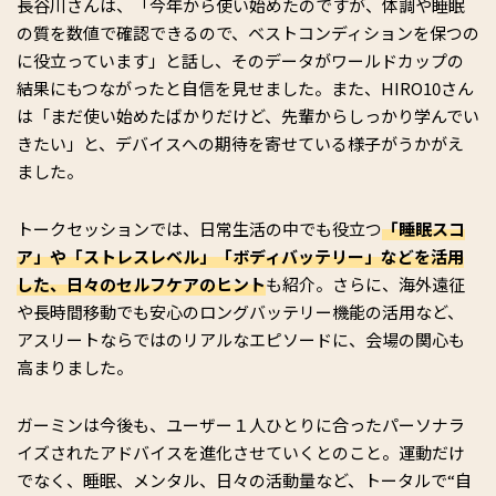
長谷川さんは、「今年から使い始めたのですが、体調や睡眠
の質を数値で確認できるので、ベストコンディションを保つの
に役立っています」と話し、そのデータがワールドカップの
結果にもつながったと自信を見せました。また、HIRO10さん
は「まだ使い始めたばかりだけど、先輩からしっかり学んでい
きたい」と、デバイスへの期待を寄せている様子がうかがえ
ました。
トークセッションでは、日常生活の中でも役立つ
「睡眠スコ
ア」や「ストレスレベル」「ボディバッテリー」などを活用
した、日々のセルフケアのヒント
も紹介。さらに、海外遠征
や長時間移動でも安心のロングバッテリー機能の活用など、
アスリートならではのリアルなエピソードに、会場の関心も
高まりました。
ガーミンは今後も、ユーザー１人ひとりに合ったパーソナラ
イズされたアドバイスを進化させていくとのこと。運動だけ
でなく、睡眠、メンタル、日々の活動量など、トータルで“自