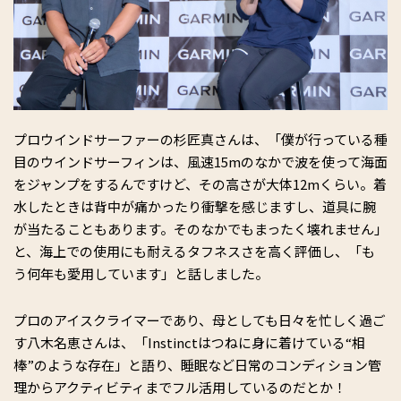
プロウインドサーファーの杉匠真さんは、「僕が行っている種
目のウインドサーフィンは、風速15mのなかで波を使って海面
をジャンプをするんですけど、その高さが大体12mくらい。着
水したときは背中が痛かったり衝撃を感じますし、道具に腕
が当たることもあります。そのなかでもまったく壊れません」
と、海上での使用にも耐えるタフネスさを高く評価し、「も
う何年も愛用しています」と話しました。
プロのアイスクライマーであり、母としても日々を忙しく過ご
す八木名恵さんは、「Instinctはつねに身に着けている“相
棒”のような存在」と語り、睡眠など日常のコンディション管
理からアクティビティまでフル活用しているのだとか！