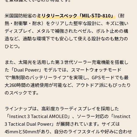
米国国防総省の
ミリタリースペック「MIL-STD-810」
（耐
熱・耐衝撃・耐水）をクリアした堅牢な設計に、キズに強い
ディスプレイ、メタルで補強されたベゼル、ボルト止めの構
造など、過酷な環境下でも安心して使える設計なのも魅力の
ひとつ。
また、太陽光を活用した第３世代ソーラー充電機能を搭載し
た「Dual Power」モデルでは、スマートウォッチモード
で“無制限のバッテリーライフ”を実現し、GPSモードでも最
大260時間の連続使用が可能など、アウトドア派にもぴったり
のスペックです。
ラインナップは、高彩度カラーディスプレイを採用した
「Instinct 3 Tactical AMOLED」、ソーラー対応の「Instinct
3 Tactical Dual Power」が展開されています。サイズは
45mmと50mmがあり、自分のライフスタイルや好みに合わせ