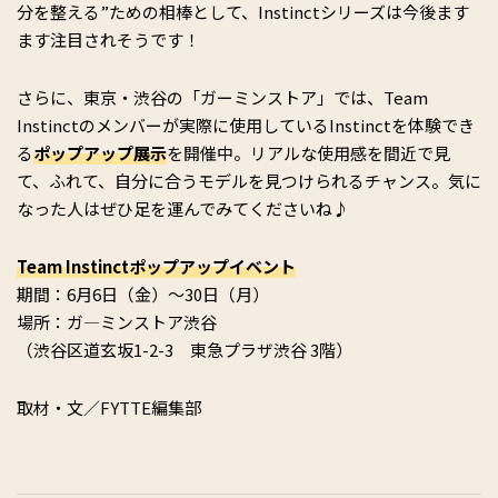
分を整える”ための相棒として、Instinctシリーズは今後ます
ます注目されそうです！
さらに、東京・渋谷の「ガーミンストア」では、Team
Instinctのメンバーが実際に使用しているInstinctを体験でき
る
ポップアップ展示
を開催中。リアルな使用感を間近で見
て、ふれて、自分に合うモデルを見つけられるチャンス。気に
なった人はぜひ足を運んでみてくださいね♪
Team Instinctポップアップイベント
期間：6月6日（金）～30日（月）
場所：ガ―ミンストア渋谷
（渋谷区道玄坂1-2-3 東急プラザ渋谷 3階）
取材・文／FYTTE編集部