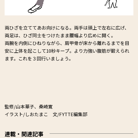
両ひざを立ててあお向けになる。両手は頭上で左右に広げ、
両足は、ひざ同士をつけたまま腰幅より広めに開く。
両腕を内側にひねりながら、肩甲骨が床から離れるまでを目
安に上体を起こして10秒キープ。より力強い腹筋が鍛えられ
ます。これを３回行いましょう。
監修/山本華子、桑崎寛
イラスト/しおたまこ 文/FYTTE編集部
連載・関連記事