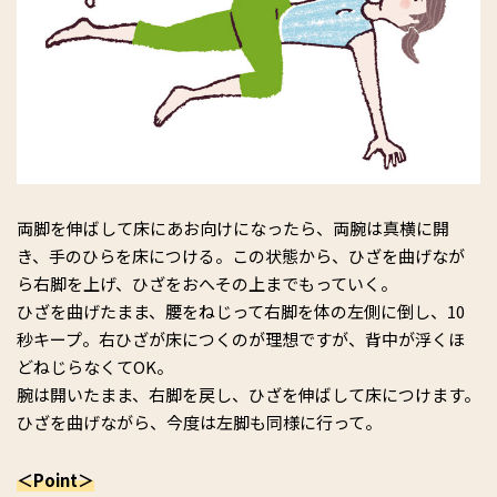
両脚を伸ばして床にあお向けになったら、両腕は真横に開
き、手のひらを床につける。この状態から、ひざを曲げなが
ら右脚を上げ、ひざをおへその上までもっていく。
ひざを曲げたまま、腰をねじって右脚を体の左側に倒し、10
秒キープ。右ひざが床につくのが理想ですが、背中が浮くほ
どねじらなくてOK。
腕は開いたまま、右脚を戻し、ひざを伸ばして床につけます。
ひざを曲げながら、今度は左脚も同様に行って。
＜Point＞