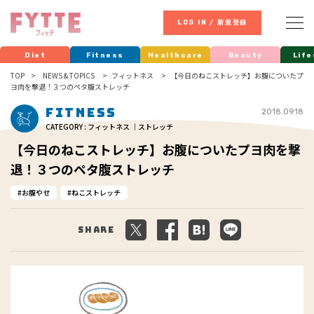
LOG IN / 新規登録
Diet
Fitness
Healthcare
Beauty
Life
TOP
NEWS & TOPICS
フィットネス
【今日のねこストレッチ】お腹についたプ
ヨ肉を撃退！３つのペタ腹ストレッチ
Fitness
2018.09.18
CATEGORY : フィットネス ｜ストレッチ
【今日のねこストレッチ】お腹についたプヨ肉を撃
退！３つのペタ腹ストレッチ
お腹やせ
ねこストレッチ
Share