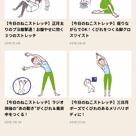
【今日のねこストレッチ】正月太
【今日のねこストレッチ】座りな
りのプヨ腹撃退！お腹やせに効く
がらでOK！くびれをつくる脚クロ
３つのストレッチ
スツイスト
2019.01.08
2018.08.12
【今日のねこストレッチ】ラジオ
【今日のねこストレッチ】三日月
体操の“あの動き”がくびれ＆美背
ポーズでくびれのあるメリハリボ
中をつくる！
ディに！
2018.08.05
2018.07.26