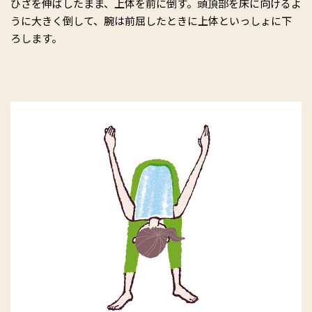
ひざを伸ばしたまま、上体を前に倒す。頭頂部を床に向けるよ
うに大きく倒して、腕は前屈したときに上体といっしょに下
ろします。