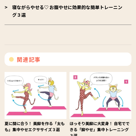
寝ながらやせる♡ お腹やせに効果的な簡単トレーニン
グ３選
関連記事
夏に間に合う！ 美脚を作る「太も
ほっそり美脚に大変身！ 自宅でで
も」集中やせエクササイズ３選
きる「脚やせ」集中トレーニング
３選