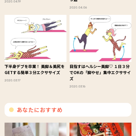
2020.04.19
2020.04.06
下半身デブを卒業！ 美脚＆美尻を
目指すはヘルシー美脚♡ １日３分
GETする簡単３分エクササイズ
でOKの「脚やせ」集中エクササイ
ズ
2020.03.17
2020.03.16
あなたにおすすめ