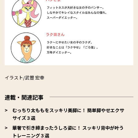
イラスト/武曽 宏幸
連載・関連記事
むっちり太ももをスッキリ美脚に！ 簡単脚やせエクサ
サイズ３選
華奢で引き締まったうしろ姿に！ スッキリ背中が叶う
トレーニング３選