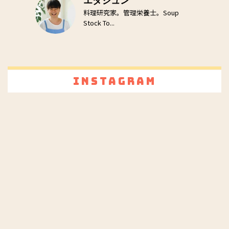
エダジュン
料理研究家。管理栄養士。Soup
Stock To...
Instagram