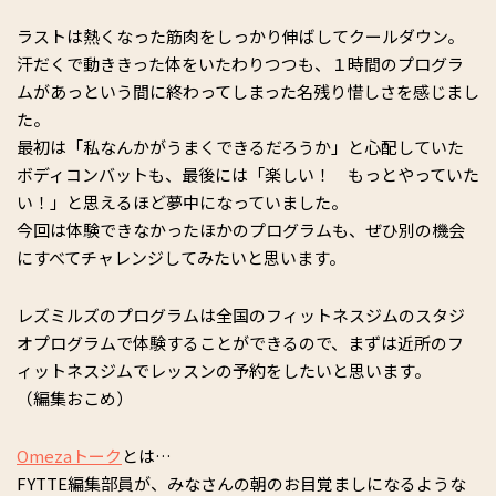
ラストは熱くなった筋肉をしっかり伸ばしてクールダウン。
汗だくで動ききった体をいたわりつつも、１時間のプログラ
ムがあっという間に終わってしまった名残り惜しさを感じまし
た。
最初は「私なんかがうまくできるだろうか」と心配していた
ボディコンバットも、最後には「楽しい！ もっとやっていた
い！」と思えるほど夢中になっていました。
今回は体験できなかったほかのプログラムも、ぜひ別の機会
にすべてチャレンジしてみたいと思います。
レズミルズのプログラムは全国のフィットネスジムのスタジ
オプログラムで体験することができるので、まずは近所のフ
ィットネスジムでレッスンの予約をしたいと思います。
（編集おこめ）
Omezaトーク
とは…
FYTTE編集部員が、みなさんの朝のお目覚ましになるような