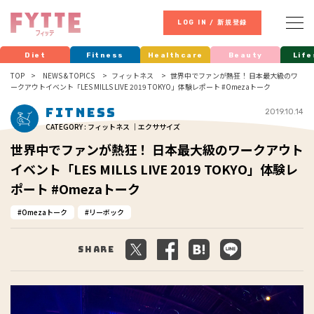
LOG IN / 新規登録
Diet
Fitness
Healthcare
Beauty
Life
TOP
NEWS & TOPICS
フィットネス
世界中でファンが熱狂！ 日本最大級のワ
ークアウトイベント「LES MILLS LIVE 2019 TOKYO」体験レポート #Omezaトーク
Fitness
2019.10.14
CATEGORY : フィットネス ｜エクササイズ
世界中でファンが熱狂！ 日本最大級のワークアウト
イベント「LES MILLS LIVE 2019 TOKYO」体験レ
ポート #Omezaトーク
Omezaトーク
リーボック
Share