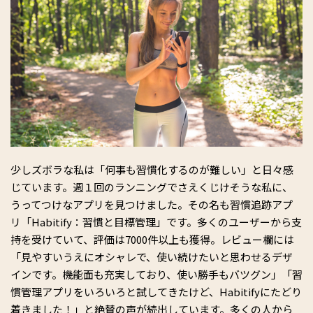
少しズボラな私は「何事も習慣化するのが難しい」と日々感
じています。週１回のランニングでさえくじけそうな私に、
うってつけなアプリを見つけました。その名も習慣追跡アプ
リ「Habitify：習慣と目標管理」です。多くのユーザーから支
持を受けていて、評価は7000件以上も獲得。レビュー欄には
「見やすいうえにオシャレで、使い続けたいと思わせるデザ
インです。機能面も充実しており、使い勝手もバツグン」「習
慣管理アプリをいろいろと試してきたけど、Habitifyにたどり
着きました！」と絶賛の声が続出しています。多くの人から