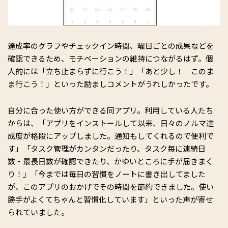
達成率のグラフやチェックイン時間、曜日ごとの成果などを
確認できるため、モチベーションの維持につながるはず。個
人的には「立ち止まらずに行こう！」「あと少し！ このま
ま行こう！」といった励ましコメントがうれしかったです。
自分に合った使い方ができる同アプリ。利用している人たち
からは、「アプリをインストールして以来、日々のノルマ達
成度が格段にアップしました。通知もしてくれるので便利で
す」「タスク管理がカンタンだったり、タスク毎に連続日
数・最長日数が確認できたり、かゆいところに手が届きまく
り！」「今までは毎日の習慣をノートに書き出してました
が、このアプリのおかげでその時間を節約できました。使い
勝手がよくてちゃんと習慣化しています」といった声が寄せ
られていました。