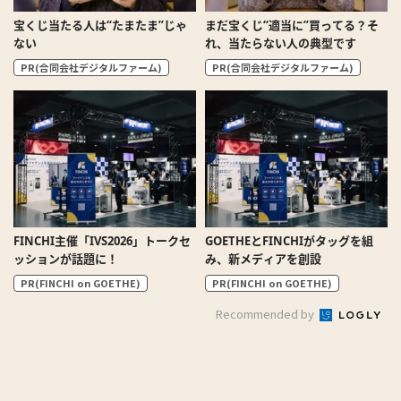
宝くじ当たる人は“たまたま”じゃ
まだ宝くじ“適当に”買ってる？そ
ない
れ、当たらない人の典型です
PR(合同会社デジタルファーム)
PR(合同会社デジタルファーム)
FINCHI主催「IVS2026」トークセ
GOETHEとFINCHIがタッグを組
ッションが話題に！
み、新メディアを創設
PR(FINCHI on GOETHE)
PR(FINCHI on GOETHE)
Recommended by