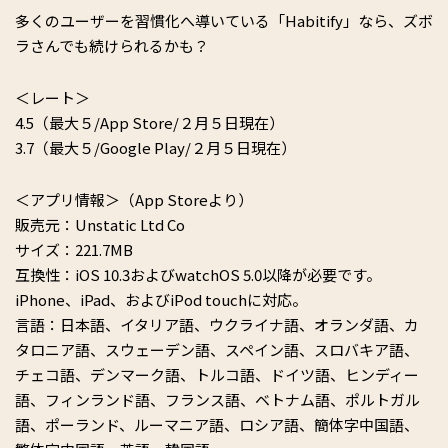
多くのユーザーを習慣化へ導いている「Habitify」なら、ズボ
ラさんでも続けられるかも？
＜レート＞
4.5（最大５/App Store/２月５日現在）
3.7（最大５/Google Play/２月５日現在）
＜アプリ情報＞（App Storeより）
販売元：Unstatic Ltd Co
サイズ：221.7MB
互換性：iOS 10.3およびwatchOS 5.0以降が必要です。
iPhone、iPad、およびiPod touchに対応。
言語：日本語、イタリア語、ウクライナ語、オランダ語、カ
タロニア語、スウェーデン語、スペイン語、スロバキア語、
チェコ語、デンマーク語、トルコ語、ドイツ語、ヒンディー
語、フィンランド語、フランス語、ベトナム語、ポルトガル
語、ポーランド、ルーマニア語、ロシア語、簡体字中国語、