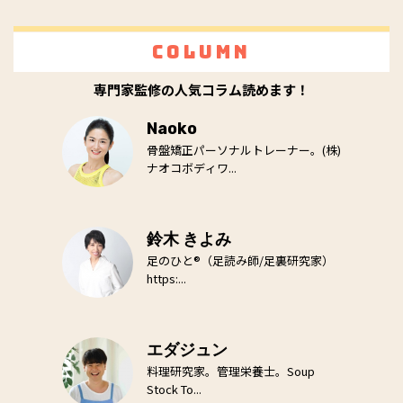
Column
専門家監修の人気コラム読めます！
Naoko
骨盤矯正パーソナルトレーナー。(株)
ナオコボディワ...
鈴木 きよみ
足のひと®（足読み師/足裏研究家）
https:...
エダジュン
料理研究家。管理栄養士。Soup
Stock To...