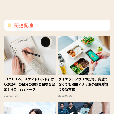
関連記事
「FYTTEヘルスケアトレンド」か
ダイエットアプリの記録、完璧で
ら2024年の自分の課題と目標を設
なくても効果アリ!? 海外研究が教
定！ #Omezaトーク
える新常識
2024.01.06
2023.07.20