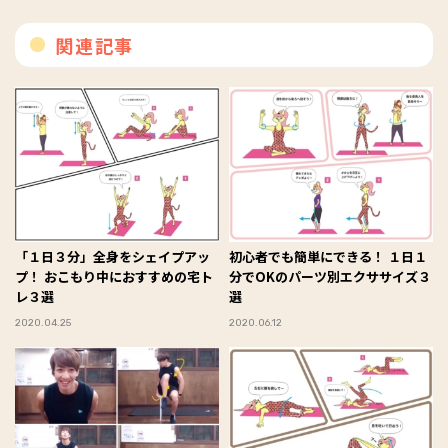
関連記事
「１日３分」全身をシェイプアッ
初心者でも簡単にできる！ １日１
プ！ おこもり中におすすめの宅ト
分でOKのパーツ別エクササイズ３
レ３選
選
2020.04.25
2020.06.12