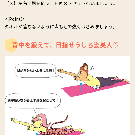
【３】左右に腰を倒す。30回×３セット行いましょう。
＜Point＞
タオルが落ちないように太ももで強くはさみましょう。
背中を鍛えて、目指せうしろ姿美人♡