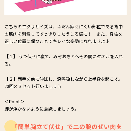
こちらのエクササイズは、ふだん鍛えにくい部位である背中
の筋肉を刺激してすっきりしたうしろ姿に！ また、脊柱を
正しい位置に保つことでキレイな姿勢になれますよ♪
【１】 うつ伏せに寝て、みぞおちとへその間にタオルを入れ
る。
【２】両手を前に伸ばし、深呼吸しながら上半身を起こす。
20回×３セット行いましょう
＜Point＞
脚が浮かないように意識しましょう。
「簡単腕立て伏せ」で二の腕のぜい肉を