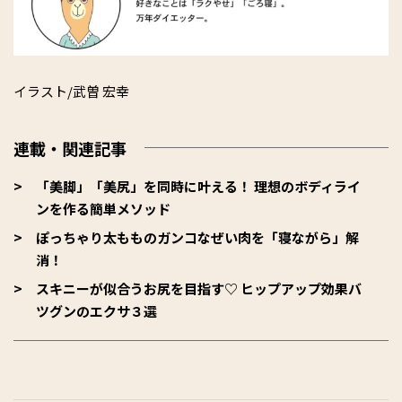
イラスト/武曽 宏幸
連載・関連記事
「美脚」「美尻」を同時に叶える！ 理想のボディライ
ンを作る簡単メソッド
ぽっちゃり太もものガンコなぜい肉を「寝ながら」解
消！
スキニーが似合うお尻を目指す♡ ヒップアップ効果バ
ツグンのエクサ３選