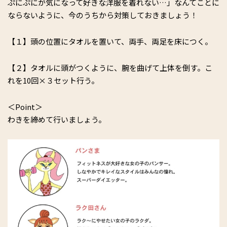
ぷにぷにが気になって好きな洋服を着れない…」なんてことに
ならないように、今のうちから対策しておきましょう！
【１】頭の位置にタオルを置いて、両手、両足を床につく。
【２】タオルに頭がつくように、腕を曲げて上体を倒す。こ
れを10回×３セット行う。
＜Point＞
わきを締めて行いましょう。