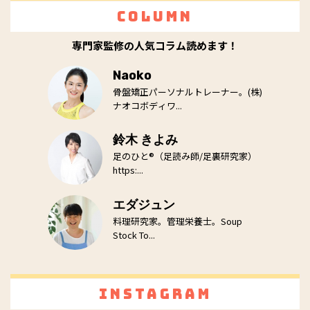
Column
専門家監修の人気コラム読めます！
Naoko
骨盤矯正パーソナルトレーナー。(株)
ナオコボディワ...
鈴木 きよみ
足のひと®（足読み師/足裏研究家）
https:...
エダジュン
料理研究家。管理栄養士。Soup
Stock To...
Instagram