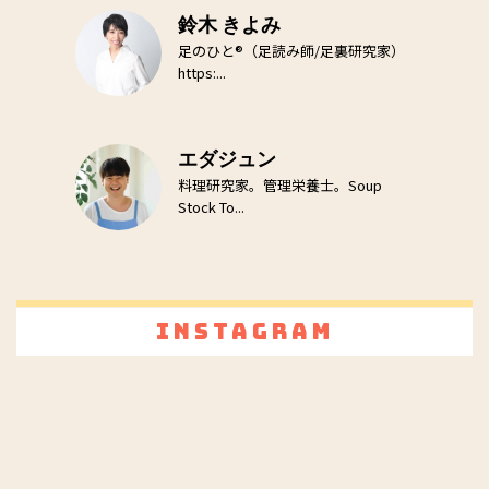
鈴木 きよみ
足のひと®（足読み師/足裏研究家）
https:...
エダジュン
料理研究家。管理栄養士。Soup
Stock To...
Instagram