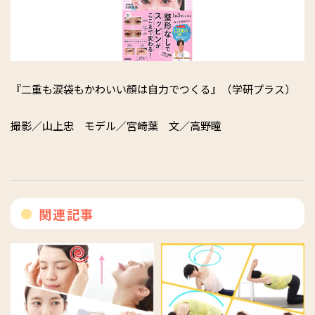
『二重も涙袋もかわいい顔は自力でつくる』（学研プラス）
撮影／山上忠 モデル／宮崎葉 文／高野瞳
関連記事