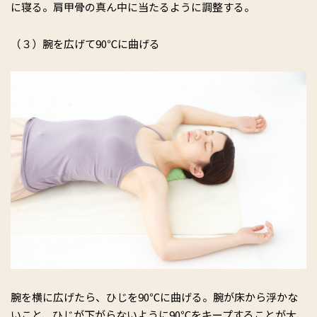
に寝る。肩甲骨の真ん中に当たるように調整する。
（３）腕を広げて90℃に曲げる
腕を横に広げたら、ひじを90℃に曲げる。腕が床から浮かな
いこと、ひじが下がらないように90℃をキープすることが大