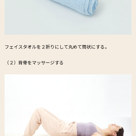
フェイスタオルを２折りにして丸めて筒状にする。
（２）背骨をマッサージする