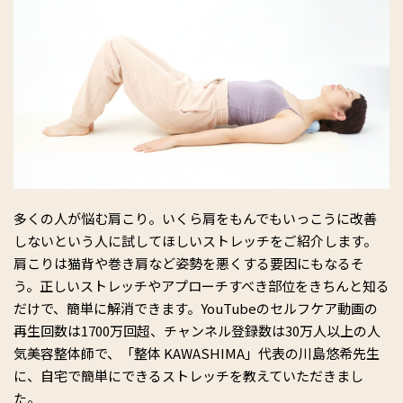
多くの人が悩む肩こり。いくら肩をもんでもいっこうに改善
しないという人に試してほしいストレッチをご紹介します。
肩こりは猫背や巻き肩など姿勢を悪くする要因にもなるそ
う。正しいストレッチやアプローチすべき部位をきちんと知る
だけで、簡単に解消できます。YouTubeのセルフケア動画の
再生回数は1700万回超、チャンネル登録数は30万人以上の人
気美容整体師で、「整体 KAWASHIMA」代表の川島悠希先生
に、自宅で簡単にできるストレッチを教えていただきまし
た。