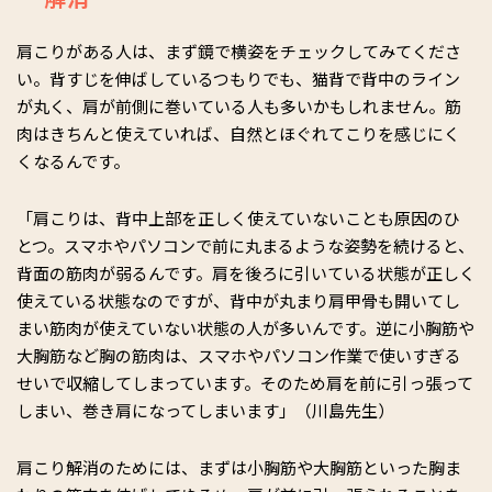
肩こりがある人は、まず鏡で横姿をチェックしてみてくださ
い。背すじを伸ばしているつもりでも、猫背で背中のライン
が丸く、肩が前側に巻いている人も多いかもしれません。筋
肉はきちんと使えていれば、自然とほぐれてこりを感じにく
くなるんです。
「肩こりは、背中上部を正しく使えていないことも原因のひ
とつ。スマホやパソコンで前に丸まるような姿勢を続けると、
背面の筋肉が弱るんです。肩を後ろに引いている状態が正しく
使えている状態なのですが、背中が丸まり肩甲骨も開いてし
まい筋肉が使えていない状態の人が多いんです。逆に小胸筋や
大胸筋など胸の筋肉は、スマホやパソコン作業で使いすぎる
せいで収縮してしまっています。そのため肩を前に引っ張って
しまい、巻き肩になってしまいます」（川島先生）
肩こり解消のためには、まずは小胸筋や大胸筋といった胸ま