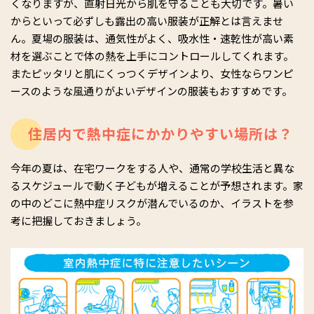
くなりますが、直射日光から肌を守ることも大切です。暑い
からといって必ずしも露出の高い服装が正解とは言えませ
ん。夏場の服装は、通気性がよく、吸水性・速乾性が高い素
材を選ぶことで体の熱を上手にコントロールしてくれます。
またピッタリと肌にくっつくデザインより、女性ならワンピ
ースのような風通りがよいデザインの服装もおすすめです。
住居内で熱中症にかかりやすい場所は？
今年の夏は、在宅ワークをする人や、通常の学校生活と異な
るスケジュールで動く子どもが増えることが予想されます。家
の中のどこに熱中症リスクが潜んでいるのか、イラストを参
考に把握しておきましょう。