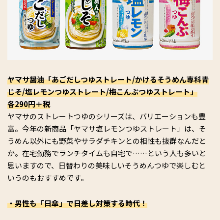
ヤマサ醤油「あごだしつゆストレート/かけるそうめん専科青
じそ/塩レモンつゆストレート/梅こんぶつゆストレート」
各290円＋税
ヤマサのストレートつゆのシリーズは、バリエーションも豊
富。今年の新商品「ヤマサ塩レモンつゆストレート」は、そ
うめん以外にも野菜やサラダチキンとの相性も抜群なんだと
か。在宅勤務でランチタイムも自宅で……という人も多いと
思いますので、日替わりの美味しいそうめんつゆで楽しむと
いうのもおすすめです。
・男性も「日傘」で日差し対策する時代！