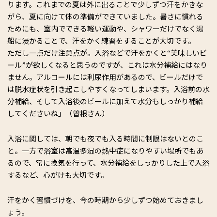
ります。これまでの夏は外に出ることで少しずつ汗をかきな
がら、夏に向けて体の準備ができていました。暑さに慣れる
ためにも、室内でできる軽い運動や、シャワーだけでなく湯
船に浸かることで、汗をかく練習をすることが大切です。
ただし一点だけ注意点が。入浴などで汗をかくと“美味しいビ
ール”が欲しくなると思うのですが、これは水分補給にはなり
ません。アルコールには利尿作用があるので、ビールだけで
は脱水症状を引き起こしやすくなってしまいます。入浴前の水
分補給、そして入浴後のビールに加えて水分もしっかり補給
してくださいね」（曽根さん）
入浴に関しては、朝でも夜でも入る時間に制限はないとのこ
と。一方で浴室は高温多湿の熱中症になりやすい場所でもあ
るので、常に換気を行って、水分補給をしっかりした上で入浴
するなど、心がけも大切です。
汗をかく習慣づけを、今の時期から少しずつ始めておきまし
ょう。