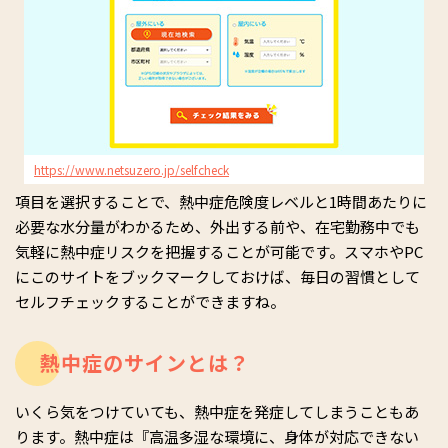
https://www.netsuzero.jp/selfcheck
項目を選択することで、熱中症危険度レベルと1時間あたりに
必要な水分量がわかるため、外出する前や、在宅勤務中でも
気軽に熱中症リスクを把握することが可能です。スマホやPC
にこのサイトをブックマークしておけば、毎日の習慣として
セルフチェックすることができますね。
熱中症のサインとは？
いくら気をつけていても、熱中症を発症してしまうこともあ
ります。熱中症は『高温多湿な環境に、身体が対応できない