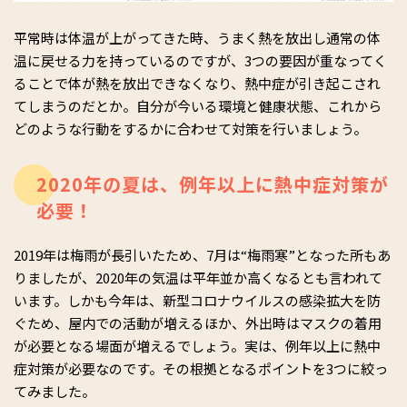
平常時は体温が上がってきた時、うまく熱を放出し通常の体
温に戻せる力を持っているのですが、3つの要因が重なってく
ることで体が熱を放出できなくなり、熱中症が引き起こされ
てしまうのだとか。自分が今いる環境と健康状態、これから
どのような行動をするかに合わせて対策を行いましょう。
2020年の夏は、例年以上に熱中症対策が
必要！
2019年は梅雨が長引いたため、7月は“梅雨寒”となった所もあ
りましたが、2020年の気温は平年並か高くなるとも言われて
います。しかも今年は、新型コロナウイルスの感染拡大を防
ぐため、屋内での活動が増えるほか、外出時はマスクの着用
が必要となる場面が増えるでしょう。実は、例年以上に熱中
症対策が必要なのです。その根拠となるポイントを3つに絞っ
てみました。