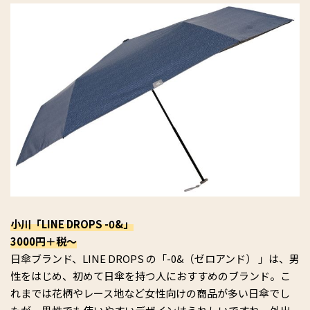
小川「LINE DROPS -0&」
3000円＋税～
日傘ブランド、LINE DROPS の「-0&（ゼロアンド） 」は、男
性をはじめ、初めて日傘を持つ人におすすめのブランド。こ
れまでは花柄やレース地など女性向けの商品が多い日傘でし