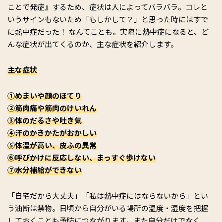
ことで発症』するため、症状は人によってバラバラ。コレと
いうサインもないため「もしかして？」と思った時にはすで
に熱中症だった！ なんてことも。実際に熱中症になると、ど
んな症状が出てくるのか、主な症状を紹介します。
主な症状
①めまいや顔のほてり
②筋肉痛や筋肉のけいれん
③体のだるさや吐き気
④汗のかきかたがおかしい
⑤体温が高い、皮ふの異常
⑥呼びかけに反応しない、まっすぐ歩けない
⑦水分補給ができない
「自宅だから大丈夫」「私は熱中症にはならないから」とい
う油断は禁物。日頃から自分がいる場所の温度・湿度を把握
しておくことも予防につながります。また自分だけでなく、