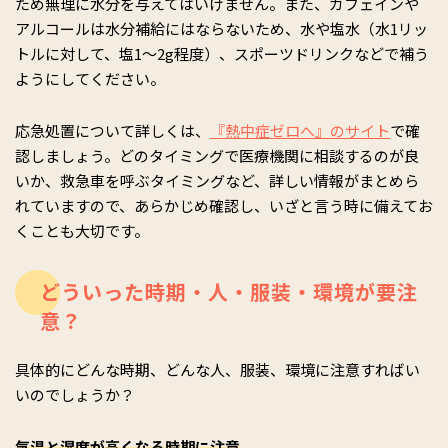
ため無理に水分を与えてはいけません。また、カフェインや
アルコールは水分補給にはならないため、水や塩水（水1リッ
トルに対して、塩1～2g程度）、スポーツドリンクなどで補う
ようにしてください。
応急処置について詳しくは、
『熱中症ゼロへ』のサイト
で確
認しましょう。どのタイミングで医療機関に相談するのが良
いか、救急車を呼ぶタイミングなど、詳しい情報がまとめら
れていますので、あらかじめ確認し、いざと言う時に備えてお
くことも大切です。
どういった時期・人・服装・環境が要注
意？
具体的にどんな時期、どんな人、服装、環境に注意すればい
いのでしょうか？
気温と湿度が高くなる時期に注意