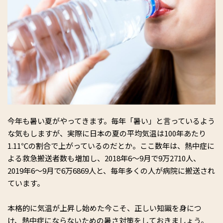
今年も暑い夏がやってきます。毎年「暑い」と言っているよう
な気もしますが、実際に日本の夏の平均気温は100年あたり
1.11℃の割合で上がっているのだとか。ここ数年は、熱中症に
よる救急搬送者数も増加し、2018年6～9月で9万2710人、
2019年6～9月で6万6869人と、毎年多くの人が病院に搬送され
ています。
本格的に気温が上昇し始めた今こそ、正しい知識を身につ
け、熱中症にならないための暑さ対策をしておきましょう。