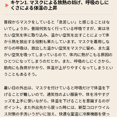
キケン1. マスクによる放熱の妨げ、呼吸のしに
くさによる体温の上昇
普段からマスクをしていると「息苦しい」と感じることはな
いでしょうか。普段何気なく行っている呼吸ですが、実は冷
たい空気を体に取り込み、温かい空気を出すことによって体
から熱を放出する役割も果たしています。マスクを着用しな
がらの呼吸は、放出した温かい空気をマスクに留め、また温
かい空気を吸ってしまっているので、体内に熱がこもる原因の
ひとつになってしまうのだとか。また、呼吸のしにくさから、
筋肉にも負荷がかかり、体温が上がりやすくなってしまうとい
うこともあるそう。
暑い日の外出は、マスクを付けていると呼吸だけで体温を下
げることが難しいので、通気性のよい服装や、体を冷やすグ
ッズを上手に使いながら、体温を下げることを意識するのが
ポイント。また外出先から戻った時には、新型コロナウイル
ス対策の手洗いうがいに加え、快適な室温に冷房機器を使っ