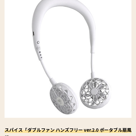
スパイス「ダブルファン ハンズフリー ver.2.0 ポータブル扇風