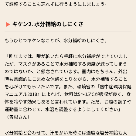
て調整することも忘れずに行うようにしましょう。
キケン2. 水分補給のしにくさ
もうひとつキケンなことが、水分補給のしにくさ。
「昨年までは、喉が乾いたら手軽に水分補給ができていまし
たが、マスクがあることで水分補給する頻度が減ってしまう
のではないか、と懸念されています。室内はもちろん、外出
時も意識的にこまめな休憩をとりながら、水分補給すること
を心がけてもらいたいです。また、環境省の『熱中症環境保健
マニュアル2018』によれば、飲料は5〜15℃が吸収が良く、身
体を冷やす効果もあると言われています。ただ、お腹の調子や
運動量に合わせて、水温も調整するようにしてください」
（曽根さん）
水分補給と合わせて、汗をかいた時には適度な塩分補給も大