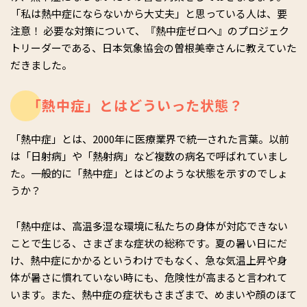
「私は熱中症にならないから大丈夫」と思っている人は、要
注意！ 必要な対策について、『熱中症ゼロへ』のプロジェク
トリーダーである、日本気象協会の曽根美幸さんに教えていた
だきました。
「熱中症」とはどういった状態？
「熱中症」とは、2000年に医療業界で統一された言葉。以前
は「日射病」や「熱射病」など複数の病名で呼ばれていまし
た。一般的に「熱中症」とはどのような状態を示すのでしょ
うか？
「熱中症は、高温多湿な環境に私たちの身体が対応できない
ことで生じる、さまざまな症状の総称です。夏の暑い日にだ
け、熱中症にかかるというわけでもなく、急な気温上昇や身
体が暑さに慣れていない時にも、危険性が高まると言われて
います。また、熱中症の症状もさまざまで、めまいや顔のほて