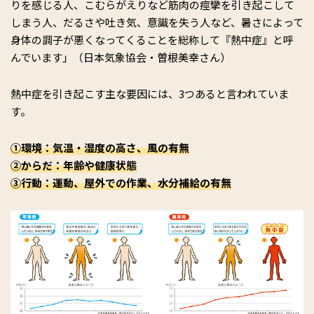
りを感じる人、こむらがえりなど筋肉の痙攣を引き起こして
しまう人、だるさや吐き気、意識を失う人など、暑さによって
身体の調子が悪くなってくることを総称して『熱中症』と呼
んでいます」（日本気象協会・曽根美幸さん）
熱中症を引き起こす主な要因には、3つあると言われていま
す。
①環境：気温・湿度の高さ、風の有無
②からだ：年齢や健康状態
③行動：運動、屋外での作業、水分補給の有無