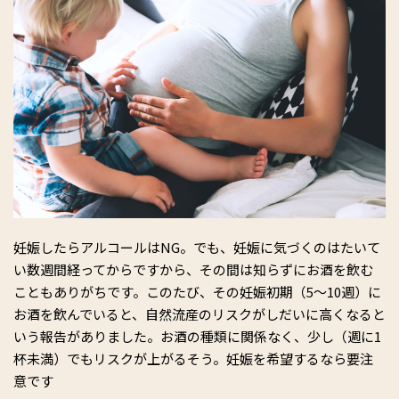
妊娠したらアルコールはNG。でも、妊娠に気づくのはたいて
い数週間経ってからですから、その間は知らずにお酒を飲む
こともありがちです。このたび、その妊娠初期（5〜10週）に
お酒を飲んでいると、自然流産のリスクがしだいに高くなると
いう報告がありました。お酒の種類に関係なく、少し（週に1
杯未満）でもリスクが上がるそう。妊娠を希望するなら要注
意です