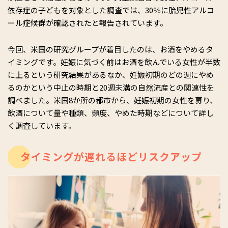
依存症の子どもを対象とした調査では、30％に胎児性アルコ
ール症候群が確認されたと報告されています。
今回、米国の研究グループが着目したのは、お酒をやめるタ
イミングです。妊娠に気づく前はお酒を飲んでいる女性が半数
に上るという研究結果があるなか、妊娠初期のどの週にやめ
るのかという中止の時期と20週未満の自然流産との関連性を
調べました。米国8か所の都市から、妊娠初期の女性を募り、
飲酒について量や種類、頻度、やめた時期などについて詳し
く調査しています。
タイミングが遅れるほどリスクアップ