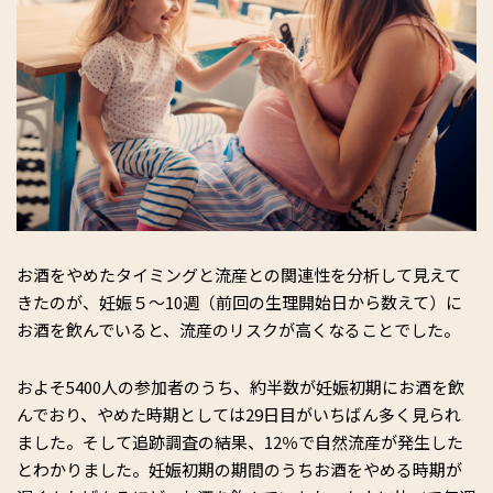
お酒をやめたタイミングと流産との関連性を分析して見えて
きたのが、妊娠５〜10週（前回の生理開始日から数えて）に
お酒を飲んでいると、流産のリスクが高くなることでした。
およそ5400人の参加者のうち、約半数が妊娠初期にお酒を飲
んでおり、やめた時期としては29日目がいちばん多く見られ
ました。そして追跡調査の結果、12％で自然流産が発生した
とわかりました。妊娠初期の期間のうちお酒をやめる時期が