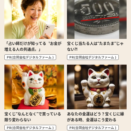
「占い師だけが知ってる〝お金が
宝くじ当たる人は“たまたま”じゃ
増える人の共通点〟」
ない?!
PR(合同会社デジタルファーム )
PR(合同会社デジタルファーム )
宝くじ“なんとなく”で買っている
あなたの金運はどう？宝くじに縁
限り変わらない
がある時、金運はこう変わる
PR(合同会社デジタルファーム )
PR(合同会社デジタルファーム )