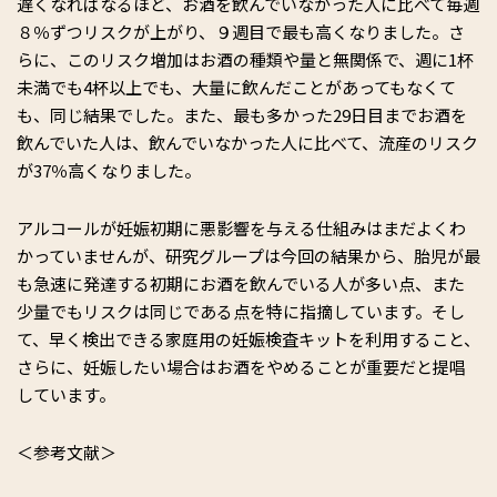
遅くなればなるほど、お酒を飲んでいなかった人に比べて毎週
８％ずつリスクが上がり、９週目で最も高くなりました。さ
らに、このリスク増加はお酒の種類や量と無関係で、週に1杯
未満でも4杯以上でも、大量に飲んだことがあってもなくて
も、同じ結果でした。また、最も多かった29日目までお酒を
飲んでいた人は、飲んでいなかった人に比べて、流産のリスク
が37％高くなりました。
アルコールが妊娠初期に悪影響を与える仕組みはまだよくわ
かっていませんが、研究グループは今回の結果から、胎児が最
も急速に発達する初期にお酒を飲んでいる人が多い点、また
少量でもリスクは同じである点を特に指摘しています。そし
て、早く検出できる家庭用の妊娠検査キットを利用すること、
さらに、妊娠したい場合はお酒をやめることが重要だと提唱
しています。
＜参考文献＞