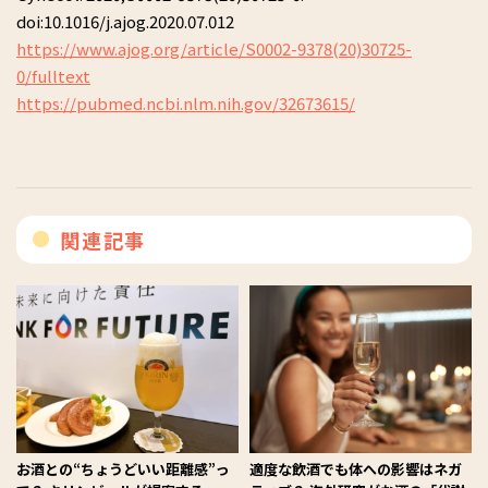
doi:10.1016/j.ajog.2020.07.012
https://www.ajog.org/article/S0002-9378(20)30725-
0/fulltext
https://pubmed.ncbi.nlm.nih.gov/32673615/
関連記事
お酒との“ちょうどいい距離感”っ
適度な飲酒でも体への影響はネガ