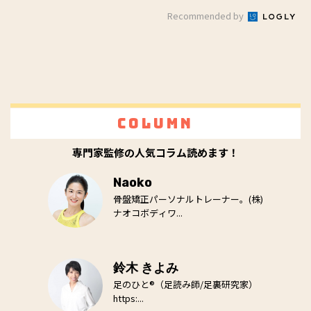
Recommended by
Column
専門家監修の人気コラム読めます！
Naoko
骨盤矯正パーソナルトレーナー。(株)
ナオコボディワ...
鈴木 きよみ
足のひと®（足読み師/足裏研究家）
https:...