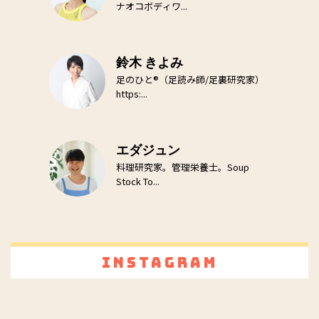
ナオコボディワ...
鈴木 きよみ
足のひと®（足読み師/足裏研究家）
https:...
エダジュン
料理研究家。管理栄養士。Soup
Stock To...
Instagram