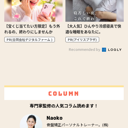
【宝くじ当てたい方限定】もう外
【大人気】ひんやり冷感寝具で快
れるの、終わりにしませんか
適な睡眠をあなたに。
PR(合同会社デジタルファーム )
PR(アイリスプラザ)
Recommended by
Column
専門家監修の人気コラム読めます！
Naoko
骨盤矯正パーソナルトレーナー。(株)