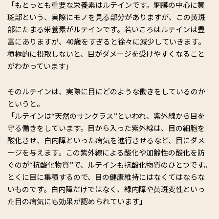
「もとっとも重要な栄養素はルテインです。網膜の中心に黄
斑部という、実際にモノを見る部分がありますが、この黄斑
部にたまる栄養素がルテインです。若いころはルテインは豊
富にありますが、40歳をすぎると徐々に減少していきます。
積極的に摂取しないと、目がダメージを受けやすくなること
がわかっています」
そのルテインは、実際に目にどのような働きをしているのか
というと――。
「ルテインは“天然のサングラス”といわれ、紫外線から目を
守る働きをしています。目から入った紫外線は、目の細胞を
酸化させ、白内障といった病気を進行させるなど、目にダメ
ージを与えます。この紫外線による酸化や加齢性の酸化を防
ぐのが“抗酸化物質”で、ルテインも抗酸化物質のひとつです。
とくに目に集積するので、目の健康維持にはなくてはならな
いものです。白内障だけではなく、緑内障や黄斑変性といっ
た目の病気にも効果が認められています」