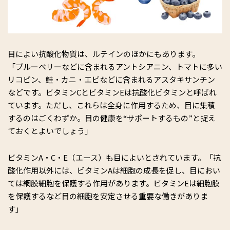
目によい抗酸化物質は、ルテインのほかにもあります。
「ブルーベリーなどに含まれるアントシアニン、トマトに多い
リコピン、鮭・カニ・エビなどに含まれるアスタキサンチン
などです。ビタミンCとビタミンEは抗酸化ビタミンと呼ばれ
ています。ただし、これらは全身に作用するため、目に集積
するのはごくわずか。目の健康を“サポートするもの”と捉え
ておくとよいでしょう」
ビタミンA・C・E（エース）も目によいとされています。「抗
酸化作用以外には、ビタミンAは細胞の成長を促し、目におい
ては網膜細胞を保護する作用があります。ビタミンEは細胞膜
を保護するなど目の細胞を安定させる重要な働きがありま
す」