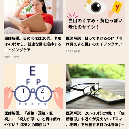
医師解説。目の老化は20代、老眼
医師解説。目って老けるの!? 「老
は40代から。健康な目を維持する
け見えする目」のエイジングケア
エイジングケア
2024.09.12
2024.09.19
医師解説。「近視・遠視・乱
医師解説。20〜30代に増加！ 「眼
視」、「視力が悪い」と目は疲れ
精疲労」や近くが見えない「スマ
やすい？ 病気との関係は？
ホ老眼」を改善する目の休養法 [第