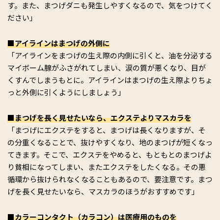
す。また、まつげダニも発生しやすくなるので、気をつけてく
ださい」
■アイラインはまつげの外側に
「アイラインをまつげの生え際の内側に引くと、油を分泌する
マイボーム腺がふさがれてしまい、涙の質が悪くなり、目が
くすんでしまうもとに。アイラインはまつげの生え際よりちょ
っと外側に引くようにしましょう」
■まつげを長く見せたいなら、エクステよりマスカラを
「まつげにエクステをすると、まつげは長くなりますが、そ
の分重くなることで、抜けやすくなり、地のまつげが短くなっ
てきます。そこで、エクステをやめると、もともとのまつげよ
り貧相になってしまい、またエクステをしたくなる。その悪
循環から抜けられなくなることもあるので、要注意です。まつ
げを長く見せたいなら、マスカラのほうがおすすめです」
■カラーコンタクト（カラコン）は医療用のものを