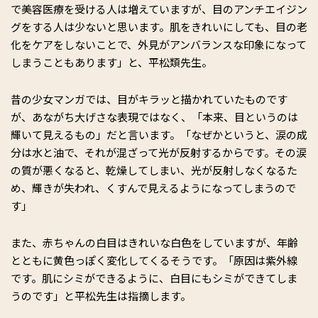
で美容医療を受ける人は増えていますが、目のアンチエイジン
グをする人は少ないと思います。肌をきれいにしても、目の老
化をケアをしないことで、外見がアンバランスな印象になって
しまうこともあります」と、平松類先生。
昔の少女マンガでは、目がキラッと描かれていたものです
が、あながち大げさな表現ではなく、「本来、目というのは
輝いて見えるもの」だと言います。「なぜかというと、涙の成
分は水と油で、それが混ざって光が反射するからです。その涙
の質が悪くなると、乾燥してしまい、光が反射しなくなるた
め、輝きが失われ、くすんで見えるようになってしまうので
す」
また、赤ちゃんの白目はきれいな白色をしていますが、年齢
とともに黄色っぽく変化してくるそうです。「原因は紫外線
です。肌にシミができるように、白目にもシミができてしま
うのです」と平松先生は指摘します。