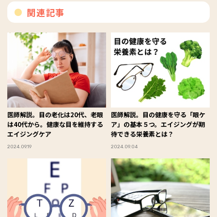
関連記事
医師解説。目の老化は20代、老眼
医師解説。目の健康を守る「眼ケ
は40代から。健康な目を維持する
ア」の基本５つ。エイジングが期
エイジングケア
待できる栄養素とは？
2024.09.19
2024.09.04