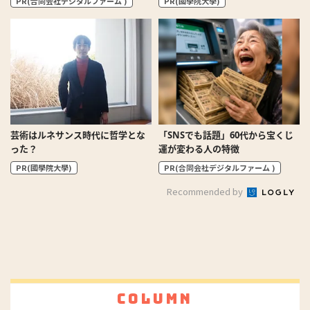
PR(合同会社デジタルファーム )
PR(國學院大學)
芸術はルネサンス時代に哲学とな
「SNSでも話題」60代から宝くじ
った？
運が変わる人の特徴
PR(國學院大學)
PR(合同会社デジタルファーム )
Recommended by
Column