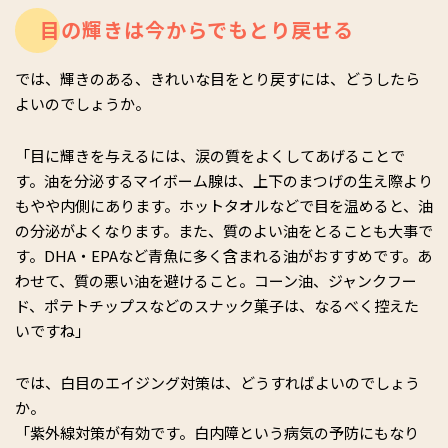
目の輝きは今からでもとり戻せる
では、輝きのある、きれいな目をとり戻すには、どうしたら
よいのでしょうか。
「目に輝きを与えるには、涙の質をよくしてあげることで
す。油を分泌するマイボーム腺は、上下のまつげの生え際より
もやや内側にあります。ホットタオルなどで目を温めると、油
の分泌がよくなります。また、質のよい油をとることも大事で
す。DHA・EPAなど青魚に多く含まれる油がおすすめです。あ
わせて、質の悪い油を避けること。コーン油、ジャンクフー
ド、ポテトチップスなどのスナック菓子は、なるべく控えた
いですね」
では、白目のエイジング対策は、どうすればよいのでしょう
か。
「紫外線対策が有効です。白内障という病気の予防にもなり