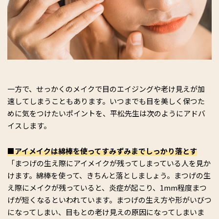
一方で、せっかくのメイクで目のエイジングや老け見えが加
速してしまうこともあります。いつまでも目を美しく保つた
めに気をつけたいポイントを、平松先生は次のようにアドバ
イスします。
■アイメイクは綿棒を使ってすみずみまでしっかり落とす
「まつげの生え際にアイメイクが残ってしまっている人を見か
けます。綿棒を使って、きちんと落としましょう。まつげの生
え際にメイクが残っていると、炎症が起こり、1mm程度まつ
げが短くなるといわれています。まつげの生え方や形がいびつ
になってしまい、目もとの老け見えの原因になってしまいま