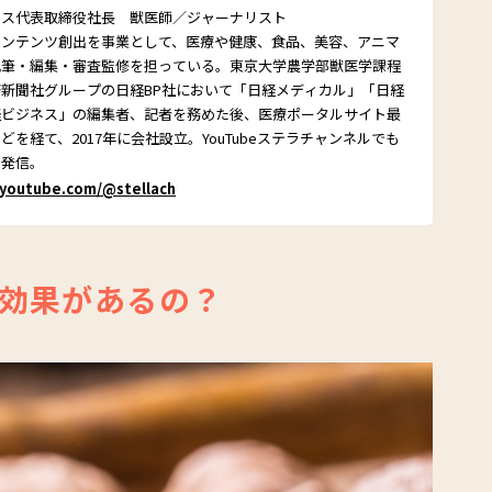
クス代表取締役社長 獣医師／ジャーナリスト
コンテンツ創出を事業として、医療や健康、食品、美容、アニマ
執筆・編集・審査監修を担っている。東京大学農学部獣医学課程
新聞社グループの日経BP社において「日経メディカル」「日経
経ビジネス」の編集者、記者を務めた後、医療ポータルサイト最
を経て、2017年に会社設立。YouTubeステラチャンネルでも
を発信。
/youtube.com/@stellach
効果があるの？