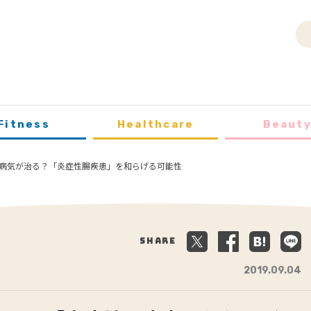
Fitness
Healthcare
Beaut
病気が治る？「炎症性腸疾患」を和らげる可能性
Share
2019.09.04