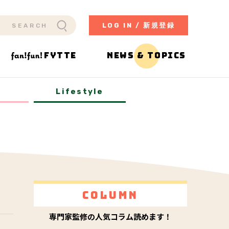
LOG IN / 新規登録
FYTTE
NEWS & TOPICS
y
Lifestyle
Column
専門家監修の人気コラム読めます！