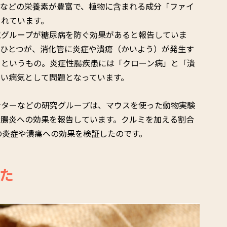
酸などの栄養素が豊富で、植物に含まれる成分「ファイ
されています。
究グループが糖尿病を防ぐ効果があると報告していま
のひとつが、消化管に炎症や潰瘍（かいよう）が発生す
るというもの。炎症性腸疾患には「クローン病」と「潰
い病気として問題となっています。
ンターなどの研究グループは、マウスを使った動物実験
大腸炎への効果を報告しています。クルミを加える割合
の炎症や潰瘍への効果を検証したのです。
た