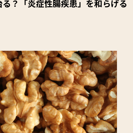
治る？「炎症性腸疾患」を和らげる