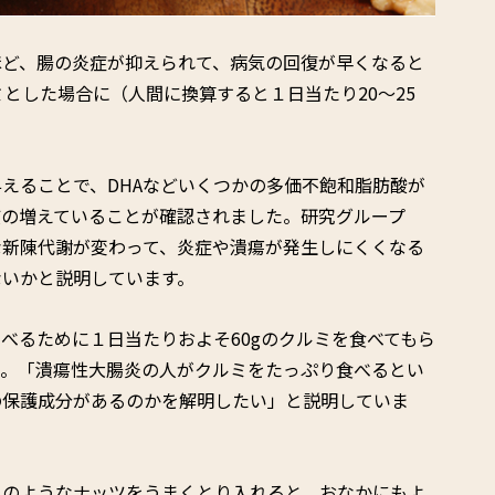
ほど、腸の炎症が抑えられて、病気の回復が早くなると
とした場合に（人間に換算すると１日当たり20〜25
えることで、DHAなどいくつかの多価不飽和脂肪酸が
質の増えていることが確認されました。研究グループ
な新陳代謝が変わって、炎症や潰瘍が発生しにくくなる
ないかと説明しています。
べるために１日当たりおよそ60gのクルミを食べてもら
中。「潰瘍性大腸炎の人がクルミをたっぷり食べるとい
の保護成分があるのかを解明したい」と説明していま
ミのようなナッツをうまくとり入れると、おなかにもよ