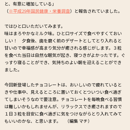
と、有意に増加している」
（
※平成29年国民健康・栄養調査
）と報告されていました。
ではひと口いただいてみます。
味はまろやかなミルク味。ひと口サイズで食べやすくておい
しい！ 夕食後、歯を磨く前のデザートとしてとり入れると
甘いので幸福感が高まり気分が癒される感じがします。３粒
を食べた当日は自然な眠気が起き、寝つきがよかったです。ぐ
っすり寝ることができ、気持ちのよい朝を迎えることができ
ました。
今回新登場したチョコレートは、おいしいので疲れていると
きや仕事中、見えるところに置いておくとついつい食べ過ぎ
てしまいそうなので要注意。チョコレートを毎晩食べる習慣
は難しいかもしれませんが、リラックスでき癒されますので
１日３粒を目安に食べ過ぎに気をつけながらとり入れてみて
もいいのかな、と思います。 （編集 マチ）