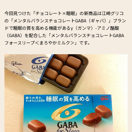
今回見つけた「チョコレート×睡眠」の新商品は江崎グリコ
の「メンタルバランスチョコレートGABA（ギャバ）」ブラン
ドで睡眠の質を高める機能があるγ（ガンマ）-アミノ酪酸
（GABA）を配合した「メンタルバランスチョコレートGABA
フォースリープ＜まろやかミルク＞」です。