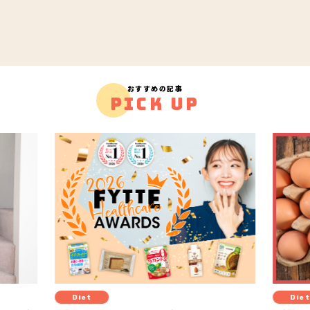
おすすめの記事
PICK UP
Diet
H