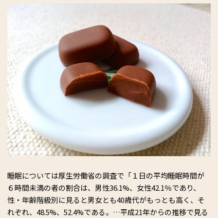
睡眠については厚生労働省の調査で「１日の平均睡眠時間が
６時間未満の者の割合は、男性36.1%、女性42.1％であり、
性・年齢階級別に見ると男女とも40歳代がもっとも高く、そ
れぞれ、48.5%、52.4%である。…平成21年からの推移で見る