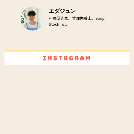
エダジュン
料理研究家。管理栄養士。Soup
Stock To...
Instagram