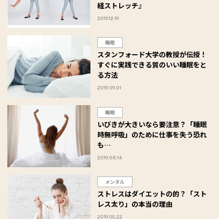
経ストレッチ』
2019.12.19
睡眠
スタンフォード大学の教授が伝授！
すぐに実践できる質のいい睡眠をと
る方法
2019.09.01
睡眠
いびきが大きいなら要注意？「睡眠
時無呼吸」のために仕事を失う恐れ
も…
2019.08.14
メンタル
ストレスはダイエットの的？「スト
レス太り」の本当の理由
2019.05.22