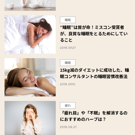
睡眠
“睡眠”は質が命！ミスコン受賞者
が、良質な睡眠をとるためにしてい
ること
2018.09.27
睡眠
15kg減のダイエットに成功した、睡
眠コンサルタントの睡眠習慣改善法
2018.09.10
疲れ
「疲れ目」や「不眠」を解消するの
におすすめのハーブは？
2018.08.27