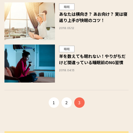
睡眠
あなたは横向き？ あお向け？ 実は寝
返り上手が快眠のコツ！
2018.05.12
睡眠
羊を数えても眠れない！やりがちだ
けど間違っている睡眠前のNG習慣
2018.04.13
1
2
3