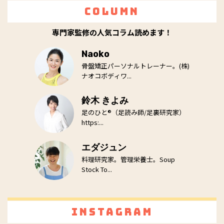
Column
専門家監修の人気コラム読めます！
Naoko
骨盤矯正パーソナルトレーナー。(株)
ナオコボディワ...
鈴木 きよみ
足のひと®（足読み師/足裏研究家）
https:...
エダジュン
料理研究家。管理栄養士。Soup
Stock To...
Instagram