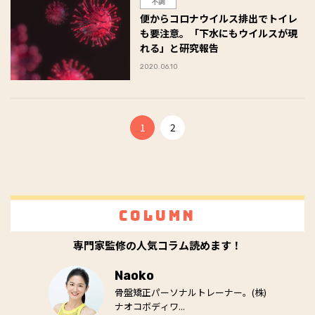
不調
便からコロナウイルス排出でトイレ
も要注意。「下水にもウイルスが現
れる」と研究報告
2020.06.10
1
2
Column
専門家監修の人気コラム読めます！
Naoko
骨盤矯正パーソナルトレーナー。(株)
ナオコボディワ...