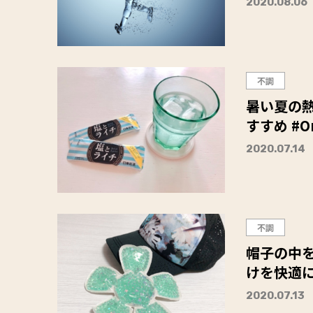
2020.08.06
不調
暑い夏の
すすめ #O
2020.07.14
不調
帽子の中
けを快適に
2020.07.13