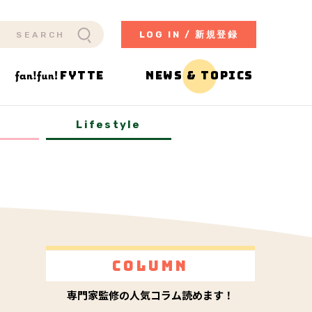
LOG IN / 新規登録
FYTTE
NEWS & TOPICS
y
Lifestyle
Column
専門家監修の人気コラム読めます！