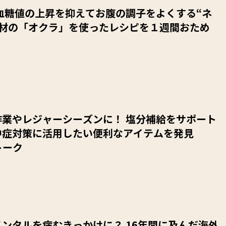
血糖値の上昇を抑えてお腹の調子をよくする“ネ
食材の「オクラ」を使ったレシピを１週間おため
作業やレジャーシーズンに！ 塩分補給をサポート
中症対策に活用したい便利なアイテムを発見
トーク
ンタルを病むきっかけに？ 16年間に及んだ海外