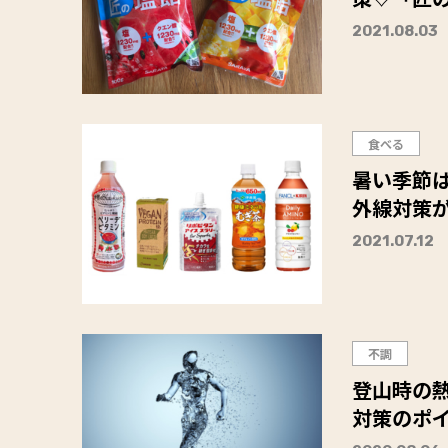
2021.08.03
食べる
暑い季節
外線対策
2021.07.12
不調
登山時の
対策のポ