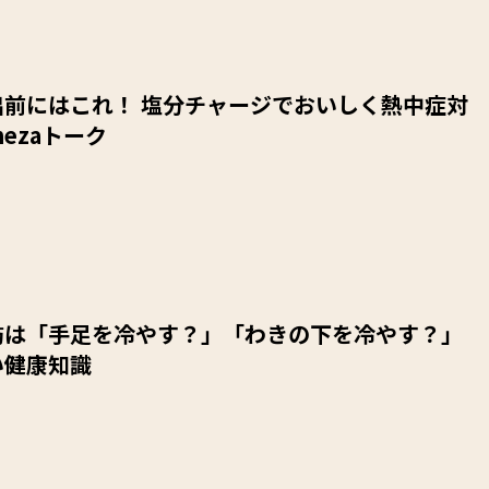
出前にはこれ！ 塩分チャージでおいしく熱中症対
mezaトーク
防は「手足を冷やす？」「わきの下を冷やす？」
い健康知識