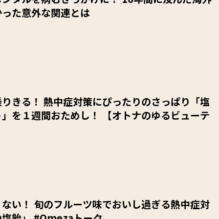
かった意外な関連とは
乗りきる！ 熱中症対策にぴったりのさっぱり「塩
ト」を１週間おためし！ 【オトナのゆるビューテ
】
くない！ 旬のフルーツ味でおいし過ぎる熱中症対
塩飴」 #Omezaトーク