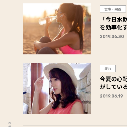
食事・栄養
「今日水
を効率化す
2019.06.30
疲れ
今夏の心配
がしてい
2019.06.19