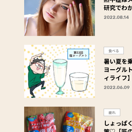
研究でわ
2022.08.14
食べる
暑い夏を
ヨーグル
ィライフ
2022.06.09
疲れ
しょっぱ
策♡「匠の