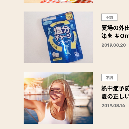
不調
夏場の外
策を ＃O
2019.08.20
不調
熱中症予
夏の正し
2019.08.16