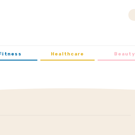
Fitness
Healthcare
Beaut