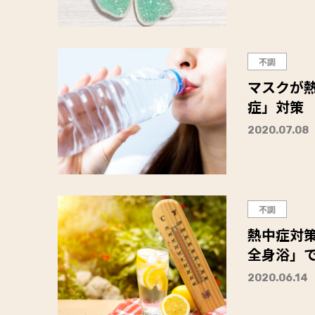
不調
マスクが熱
症」対策
2020.07.08
不調
熱中症対策
全身浴」
2020.06.14