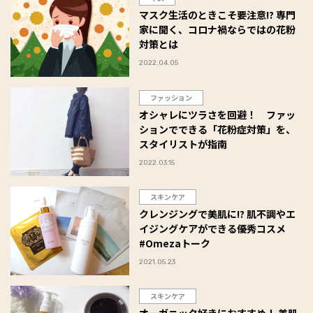
マスク生活のときこそ要注意!? 専門
家に聞く、コロナ禍ならではの花粉
対策とは
2022.04.05
ファッション
オシャレにツラさを回避！ ファッ
ションでできる「花粉症対策」を、
スタイリストが指南
2022.03.15
スキンケア
クレンジングで美肌に!? 肌不調やエ
イジングケアができる優秀コスメ
#Omezaトーク
2021.05.23
スキンケア