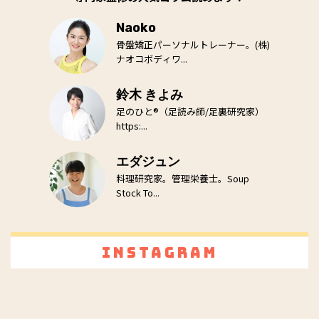
Naoko
骨盤矯正パーソナルトレーナー。(株)
ナオコボディワ...
鈴木 きよみ
足のひと®（足読み師/足裏研究家）
https:...
エダジュン
料理研究家。管理栄養士。Soup
Stock To...
Instagram