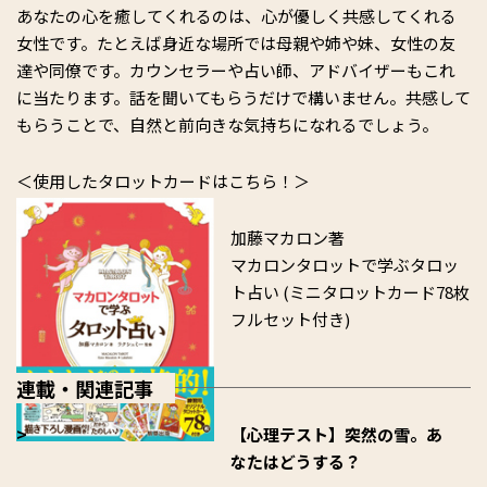
あなたの心を癒してくれるのは、心が優しく共感してくれる
女性です。たとえば身近な場所では母親や姉や妹、女性の友
達や同僚です。カウンセラーや占い師、アドバイザーもこれ
に当たります。話を聞いてもらうだけで構いません。共感して
もらうことで、自然と前向きな気持ちになれるでしょう。
＜使用したタロットカードはこちら！＞
加藤マカロン著
マカロンタロットで学ぶタロッ
ト占い (ミニタロットカード78枚
フルセット付き)
連載・関連記事
【心理テスト】突然の雪。あ
なたはどうする？