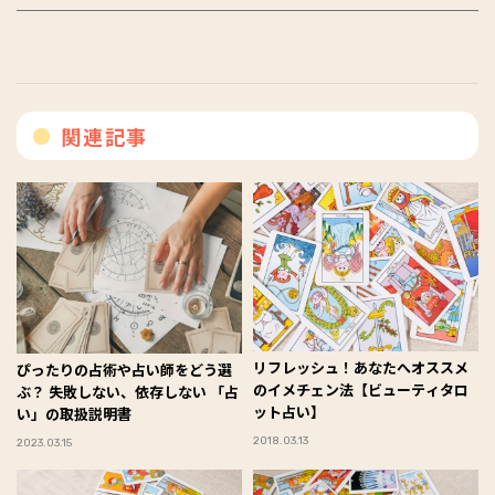
関連記事
リフレッシュ！あなたへオススメ
ぴったりの占術や占い師をどう選
のイメチェン法【ビューティタロ
ぶ？ 失敗しない、依存しない 「占
ット占い】
い」の取扱説明書
2018.03.13
2023.03.15