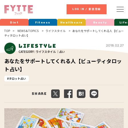
LOG IN / 新規登録
Diet
Fitness
Healthcare
Beauty
Life
TOP
NEWS & TOPICS
ライフスタイル
あなたをサポートしてくれる人【ビュー
ティタロット占い】
Lifestyle
2018.02.27
CATEGORY : ライフスタイル ｜占い
あなたをサポートしてくれる人【ビューティタロッ
ト占い】
タロット占い
Share