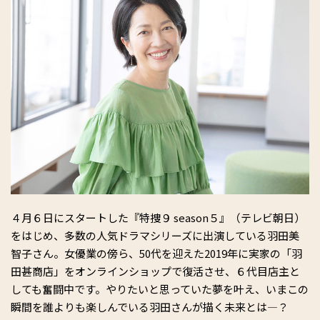
４月６日にスタートした『特捜９ season５』（テレビ朝日）
をはじめ、多数の人気ドラマシリーズに出演している羽田美
智子さん。女優業の傍ら、50代を迎えた2019年に実家の「羽
田甚商店」をオンラインショップで復活させ、６代目店主と
しても奮闘中です。やりたいと思っていた夢を叶え、いまこの
瞬間を誰よりも楽しんでいる羽田さんが描く未来とは―？