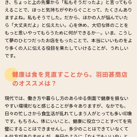
き、ちょっと上の先輩から「私もそうだったよ」と言ってもら
えることで、ほっと気持ちがやわらぐことって、たくさんあり
ますよね。私もそうでした。だから、ほかの人が悩んでいた
ら「大丈夫だよ」と伝えたい。心を休め、大切な体のことを
もっと思いやってもらうために何ができるか―。いま、こうし
て夢のひとつだったお店をもったことで、本当にいいものをよ
り多くの人に伝える役目を果たしていけることが、うれしい
です。
健康は食を見直すことから。羽田甚商店
のオススメは？
現代では、働き方や暮らし方のあらゆる側面で健康を損ない
やすい環境だなと感じることが多々ありますが、なかでも、
日々の忙しさから食生活が乱れてしまう人がとっても多い印象
です。もちろん、体にいいこと、健康に役立つことすべてを完
璧にすることはできませんし、多少のことはできていなくて
も仕方がありませんが、毎日のように「なんでもいいや」と