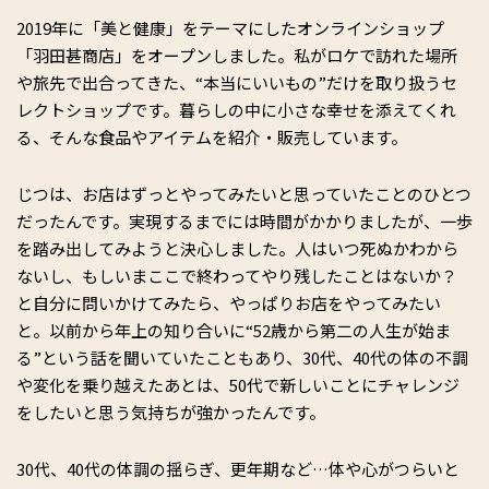
2019年に「美と健康」をテーマにしたオンラインショップ
「羽田甚商店」をオープンしました。私がロケで訪れた場所
や旅先で出合ってきた、“本当にいいもの”だけを取り扱うセ
レクトショップです。暮らしの中に小さな幸せを添えてくれ
る、そんな食品やアイテムを紹介・販売しています。
じつは、お店はずっとやってみたいと思っていたことのひとつ
だったんです。実現するまでには時間がかかりましたが、一歩
を踏み出してみようと決心しました。人はいつ死ぬかわから
ないし、もしいまここで終わってやり残したことはないか？
と自分に問いかけてみたら、やっぱりお店をやってみたい
と。以前から年上の知り合いに“52歳から第二の人生が始ま
る”という話を聞いていたこともあり、30代、40代の体の不調
や変化を乗り越えたあとは、50代で新しいことにチャレンジ
をしたいと思う気持ちが強かったんです。
30代、40代の体調の揺らぎ、更年期など…体や心がつらいと