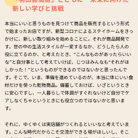
新しい学びと挑戦
本当にいいと思うものを見つけて商品を販売するという形式
で始まったお店ですが、新型コロナによるステイホームをきっ
かけに、新しい取り組みを始めることに。それが商品開発で
す。世の中の生活スタイルが一変するなか、どうしたら人の
役に立てるのか、と考えたとき、“こんなものがあったらいい
な”と自分事として考えていけば、じつはみんなも“それがほ
しかった！”というものができるのではないかと思ったんで
す。そこで、いま、準備を進めているのが、本当に体にいい食
材だけを使った乾物商品。備蓄しておけば、いざというとき
に安心ですし、一人暮らしで体調がすぐれないけど自分でケ
アしなくちゃというときにも役立つのではないかと思いま
す。
それに、ゆくゆくは実店舗がつくれるといいなと考えていま
す。こんな時代だからこそ交流ができる場がほしいし、そこ