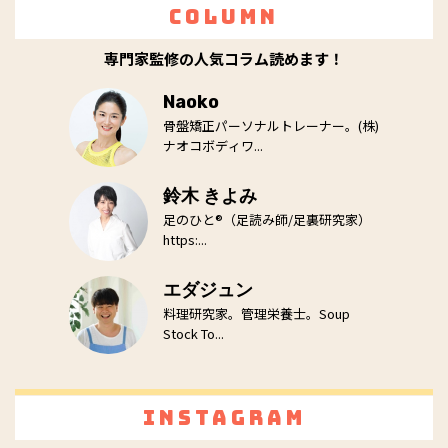
Column
専門家監修の人気コラム読めます！
Naoko
骨盤矯正パーソナルトレーナー。(株)
ナオコボディワ...
鈴木 きよみ
足のひと®（足読み師/足裏研究家）
https:...
エダジュン
料理研究家。管理栄養士。Soup
Stock To...
Instagram