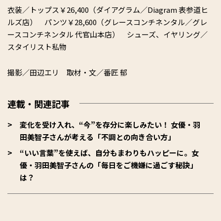
衣装／トップス￥26,400（ダイアグラム／Diagram 表参道ヒ
ルズ店） パンツ￥28,600（グレースコンチネンタル／グレ
ースコンチネンタル 代官山本店） シューズ、イヤリング／
スタイリスト私物
撮影／田辺エリ 取材・文／番匠 郁
連載・関連記事
変化を受け入れ、“今”を存分に楽しみたい！ 女優・羽
田美智子さんが考える「不調との向き合い方」
“いい言葉”を使えば、自分もまわりもハッピーに。女
優・羽田美智子さんの「毎日をご機嫌に過ごす秘訣」
は？