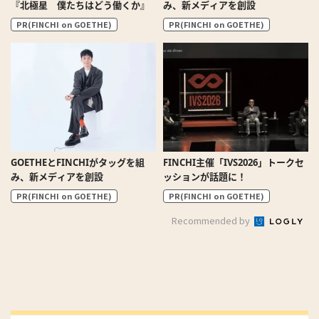
『北極星 僕たちはどう働くか』
み、新メディアを創設
PR(FINCHI on GOETHE)
PR(FINCHI on GOETHE)
GOETHEとFINCHIがタッグを組
FINCHI主催「IVS2026」トークセ
み、新メディアを創設
ッションが話題に！
PR(FINCHI on GOETHE)
PR(FINCHI on GOETHE)
Recommended by