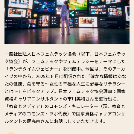
一般社団法人日本フェムテック協会（以下、日本フェムテッ
ク協会）が、フェムテックやフェムテラシーをテーマにした
「ランチタイムウェビナー」を開催中。今回は、そのアーカ
イブの中から、2025年６月に配信された「確かな情報はあな
たの健康、命を守る～女性の幸福な人生に必要なリテラシー
とは～」をピックアップ。日本フェムテック協会理事で国家
資格キャリアコンサルタントの市川美和さんを進行役に、
「教育とメディア」のコモンズ・キュレーター（現、教育と
メディアのコモンズ・ラボ代表）で国家資格キャリアコンサ
ルタントの尾高泉さんにお話ししていただきます。