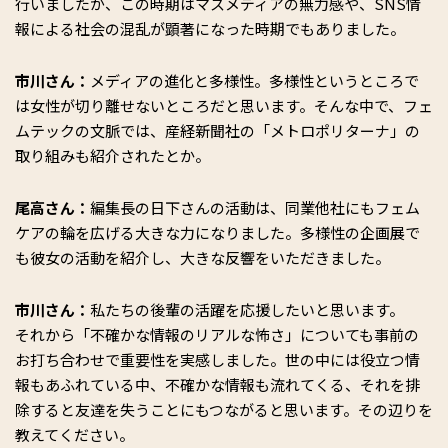
行いましたが、この時期はマスメディアの無力感や、SNS情
報による社会の混乱が顕著になった時期でもありました。
市川さん：
メディアの進化と多様性。多様性というところで
は女性が切り離せないところだと思います。そんな中で、フェ
ムテックの文脈では、産経新聞社の「メトロポリターナ」の
取り組みも紹介されたとか。
尾高さん：
編集長の日下さんの活動は、同業他社にもフェム
ケアの輪を広げる大きな力になりました。多様性の企画展で
も彼女の活動を紹介し、大きな反響をいただきました。
市川さん：
私たちの後輩の活躍を応援したいと思います。
それから「不確かな情報のリアルな怖さ」についても事前の
お打ち合わせで重要性を実感しました。世の中には役立つ情
報もあふれている中、不確かな情報も流れてくる、それを排
除すると友達を失うことにもつながると思います。その辺りを
教えてください。