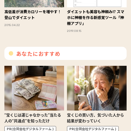
高低差が消費カロリーを増やす！
ダイエットも美容も神頼み!? スマ
登山でダイエット
ホに神棚を作る新感覚ツール「神
棚アプリ」
2015.04.22
2019.08.15
あなたにおすすめ
“宝くじは運じゃなかった”当たる
宝くじの買い方、気づいた人から
人の“共通点”を知っただけ
結果が変わっていく
PR(合同会社デジタルファーム )
PR(合同会社デジタルファーム )