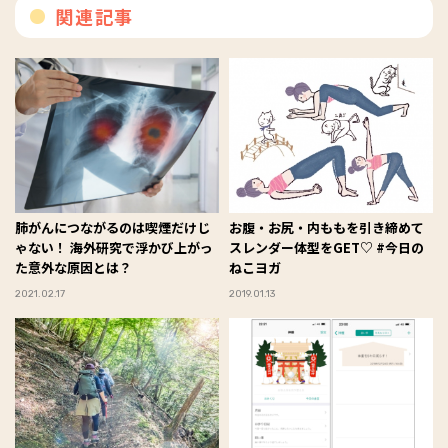
関連記事
肺がんにつながるのは喫煙だけじ
お腹・お尻・内ももを引き締めて
ゃない！ 海外研究で浮かび上がっ
スレンダー体型をGET♡ #今日の
た意外な原因とは？
ねこヨガ
2021.02.17
2019.01.13