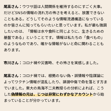
尾高さん：
ウワサ話は人間関係を維持するのにすごく大事。
だけどSNSの情報の流れ方の怖さを考えると、放置できない
こともある。どうしてそのような情報流通構造になっている
のか皆さんに知ってもらいたいと思っています。私が最も強調
したいのは、「情報は水や食料と同じように、生きるための
基盤である」ということです。 情報は私たちの「食べもの」
のようなものであり、確かな情報がないと命に関わることも
あります。
市川さん：
コロナ禍や災害時、その怖さを実感しました。
尾高さん：
コロナ禍では、根拠のない偽・誤情報や陰謀論に
よってワクチン情報が混乱したり、誹謗中傷で命を落とす方ま
でいました。東大の鳥海不二夫教授らの分析によれば、こう
した
偽情報の元は、じつは非常にわずかなアカウント
から始
まっていることが分かっています。