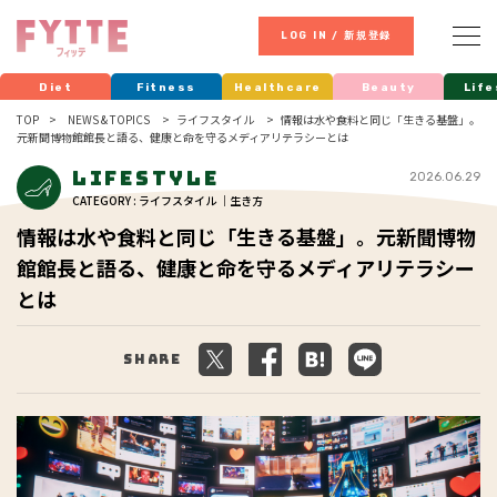
LOG IN / 新規登録
Diet
Fitness
Healthcare
Beauty
Life
TOP
NEWS & TOPICS
ライフスタイル
情報は水や食料と同じ「生きる基盤」。
元新聞博物館館長と語る、健康と命を守るメディアリテラシーとは
Lifestyle
2026.06.29
CATEGORY : ライフスタイル ｜生き方
情報は水や食料と同じ「生きる基盤」。元新聞博物
館館長と語る、健康と命を守るメディアリテラシー
とは
Share