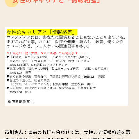
※無断転載禁止
市川さん：
事前のお打ち合わせでは、女性こそ情報格差を意