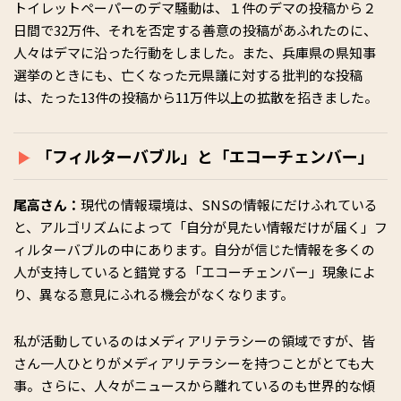
トイレットペーパーのデマ騒動は、１件のデマの投稿から２
日間で32万件、それを否定する善意の投稿があふれたのに、
人々はデマに沿った行動をしました。また、兵庫県の県知事
選挙のときにも、亡くなった元県議に対する批判的な投稿
は、たった13件の投稿から11万件以上の拡散を招きました。
「フィルターバブル」と「エコーチェンバー」
尾高さん：
現代の情報環境は、SNSの情報にだけふれている
と、アルゴリズムによって「自分が見たい情報だけが届く」フ
ィルターバブルの中にあります。自分が信じた情報を多くの
人が支持していると錯覚する「エコーチェンバー」現象によ
り、異なる意見にふれる機会がなくなります。
私が活動しているのはメディアリテラシーの領域ですが、皆
さん一人ひとりがメディアリテラシーを持つことがとても大
事。さらに、人々がニュースから離れているのも世界的な傾