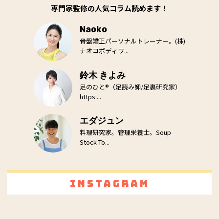
専門家監修の人気コラム読めます！
Naoko
骨盤矯正パーソナルトレーナー。(株)
ナオコボディワ...
鈴木 きよみ
足のひと®（足読み師/足裏研究家）
https:...
エダジュン
料理研究家。管理栄養士。Soup
Stock To...
Instagram