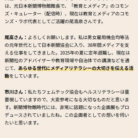
は、元日本新聞博物館館長で、「教育とメディア」のコモン
ズ・キュレーター（配信時）、現在は教育とメディアのコモ
ンズ・ラボ代表としてご活躍の尾高泉さんです。
尾高さん：
よろしくお願いします。私は男女雇用機会均等法
の元年世代として日本新聞協会に入り、38年間メディアを支
える仕事をしてきました。2025年の夏に定年退職し、現在は
新聞社のアドバイザーや教育現場や自治体での講演などを通
じて、
あらゆる世代にメディアリテラシーの大切さを伝える活
動
をしています。
市川さん：
私たちフェムテック協会もヘルスリテラシーは重
要視していますので、大変参考になる大切なものだと思いま
す。新聞博物館時代には、非常に話題になった企画展もプロ
デュースされていましたね。この企画者としての想いを伺い
たいと思います。