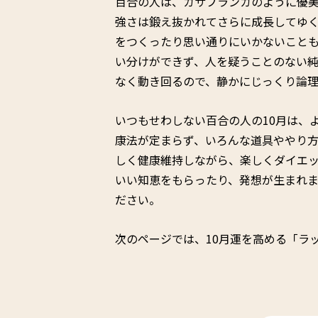
百合の人は、カサブランカのように優
強さは鍛え抜かれてさらに成長してゆ
をつくったり思い通りにいかないこと
い分けができず、人を疑うことのない純
なく動き回るので、静かにじっくり論
いつもせわしない百合の人の10月は、
康法が定まらず、いろんな道具ややり方
しく健康維持しながら、楽しくダイエ
いい知恵をもらったり、発想が生まれま
ださい。
次のページでは、10月運を高める「ラ