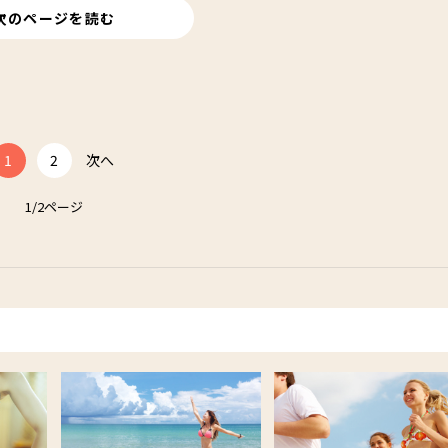
次のページを読む
1
2
次へ
1/2ページ