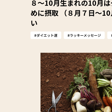
８〜10月生まれの10月
めに摂取 （８月７日〜1
い
ダイエット運
ラッキーメッセージ