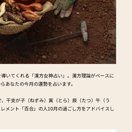
を導いてくれる
「漢方女神占い」。
漢方理論がベースに
からあなたの今月の運勢を占います。
れで、干支が子（ねずみ）寅（とら）辰（たつ）午（う
レメント「百合」の人10月の過ごし方をアドバイスし