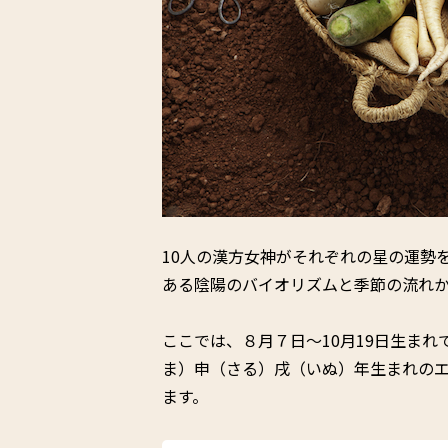
10人の漢方女神がそれぞれの星の運勢
ある陰陽のバイオリズムと季節の流れ
ここでは、８月７日〜10月19日生ま
ま）申（さる）戌（いぬ）年生まれのエ
ます。