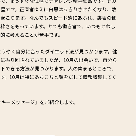
美で、まっすぐな性格でチャレンジ精神旺盛です。その
く星です。正直者ゆえに白黒はっきりさせたくなり、敵
も起こります。なんでもスピード感にあふれ、裏表の使
粋さをもっています。とても働き者で、いつもせわし
理的に考えることが苦手です。
ようやく自分に合ったダイエット法が見つかります。健
に振り回されていましたが、10月の出会いで、自分ら
ットできる方法が見つかります。人の集まるところで、
す。10月は特にあちこちと顔をだして情報収集してく
ッキーメッセージ」をご紹介します。