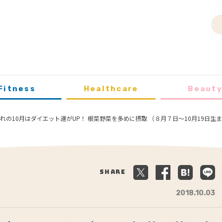
Fitness
Healthcare
Beaut
まれの10月はダイエット運がUP！ 根菜野菜を多めに摂取 （８月７日〜10月19日
Share
2018.10.03