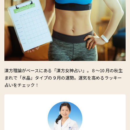
漢方理論がベースにある「漢方女神占い」。８〜10 月の秋生
まれで「水晶」タイプの９月の運勢。運気を高めるラッキー
占いをチェック！