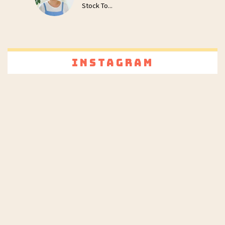
Stock To...
Instagram