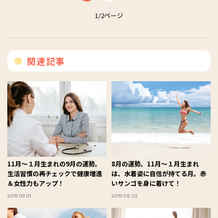
1/2ページ
関連記事
11月〜１月生まれの9月の運勢。
8月の運勢。11月〜１月生まれ
生活習慣の再チェックで健康増進
は、水着姿に自信が持てる月。赤
＆女性力もアップ！
いサンゴを身に着けて！
2019.09.01
2019.08.02