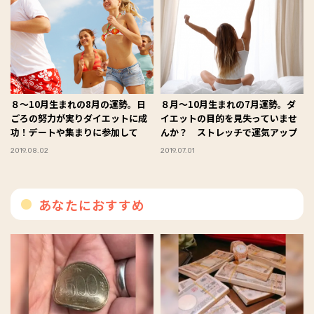
８〜10月生まれの8月の運勢。日
８月〜10月生まれの7月運勢。ダ
ごろの努力が実りダイエットに成
イエットの目的を見失っていませ
功！デートや集まりに参加して
んか？ ストレッチで運気アップ
2019.08.02
2019.07.01
あなたにおすすめ