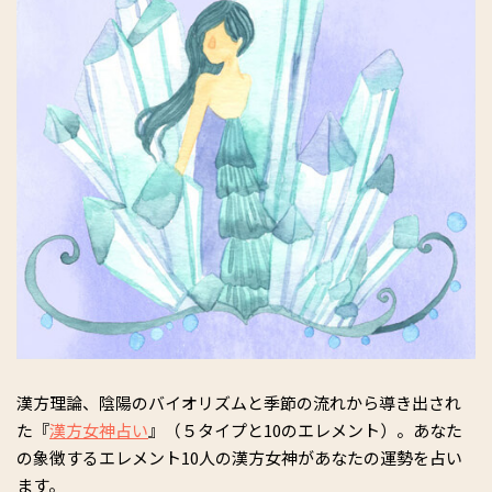
漢方理論、陰陽のバイオリズムと季節の流れから導き出され
た『
漢方女神占い
』（５タイプと10のエレメント）。あなた
の象徴するエレメント10人の漢方女神があなたの運勢を占い
ます。