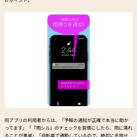
同アプリの利用者からは、「予報の通知が正確で本当に助か
ってます」「『雨シル』のチェックを習慣にしたら、雨に濡れ
ることが激減」「自転車で通勤しているので、絶対に手放せ