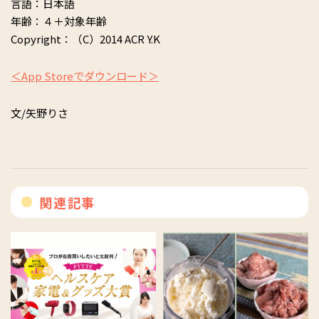
言語：日本語
年齢：４＋対象年齢
Copyright：（C）2014 ACR Y.K
＜App Storeでダウンロード＞
文/矢野りさ
関連記事