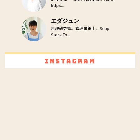
https:...
エダジュン
料理研究家。管理栄養士。Soup
Stock To...
Instagram