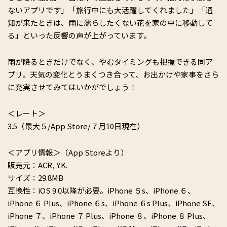
ないアプリです」「旅行中にも大活躍してくれました」「通
知が来たときは、雨に濡らしたくない花を家の中に移動して
る」といった反響の声が上がっています。
雨が降るときだけでなく、やむタイミングも把握できる同ア
プリ。天気の変化とうまくつき合って、お出かけや家事をさら
に充実させてみてはいかがでしょう！
＜レート＞
3.5（最大５/App Store/７月10日現在）
＜アプリ情報＞（App Storeより）
販売元：ACR, Y.K.
サイズ：29.8MB
互換性：iOS 9.0以降が必要。iPhone ５s、iPhone ６、
iPhone ６ Plus、iPhone ６s、iPhone ６s Plus、iPhone SE、
iPhone ７、iPhone ７ Plus、iPhone ８、iPhone ８ Plus、