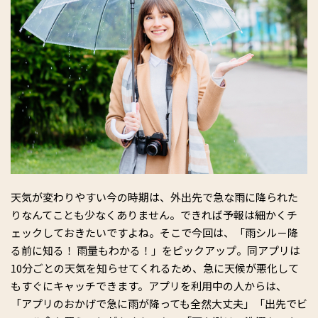
天気が変わりやすい今の時期は、外出先で急な雨に降られた
りなんてことも少なくありません。できれば予報は細かくチ
ェックしておきたいですよね。そこで今回は、「雨シル－降
る前に知る！ 雨量もわかる！」をピックアップ。同アプリは
10分ごとの天気を知らせてくれるため、急に天候が悪化して
もすぐにキャッチできます。アプリを利用中の人からは、
「アプリのおかげで急に雨が降っても全然大丈夫」「出先でビ