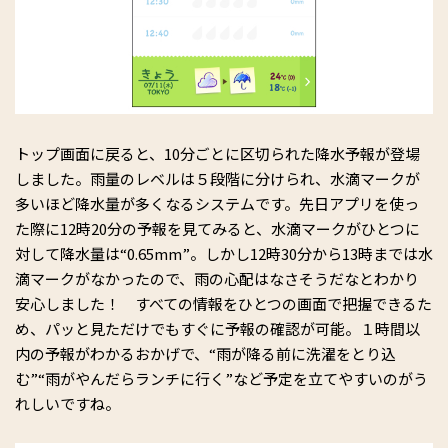
トップ画面に戻ると、10分ごとに区切られた降水予報が登場
しました。雨量のレベルは５段階に分けられ、水滴マークが
多いほど降水量が多くなるシステムです。先日アプリを使っ
た際に12時20分の予報を見てみると、水滴マークがひとつに
対して降水量は“0.65mm”。しかし12時30分から13時までは水
滴マークがなかったので、雨の心配はなさそうだなとわかり
安心しました！ すべての情報をひとつの画面で把握できるた
め、パッと見ただけでもすぐに予報の確認が可能。１時間以
内の予報がわかるおかげで、“雨が降る前に洗濯をとり込
む”“雨がやんだらランチに行く”など予定を立てやすいのがう
れしいですね。