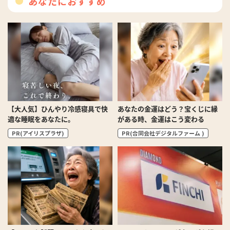
あなたにおすすめ
【大人気】ひんやり冷感寝具で快
あなたの金運はどう？宝くじに縁
適な睡眠をあなたに。
がある時、金運はこう変わる
PR(アイリスプラザ)
PR(合同会社デジタルファーム )