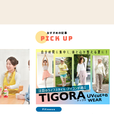
おすすめの記事
PICK UP
Fitness
Life