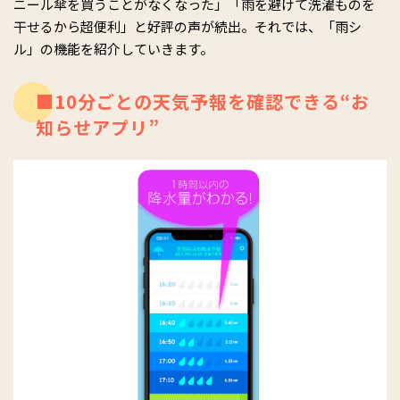
ニール傘を買うことがなくなった」「雨を避けて洗濯ものを
干せるから超便利」と好評の声が続出。それでは、「雨シ
ル」の機能を紹介していきます。
■10分ごとの天気予報を確認できる“お
知らせアプリ”