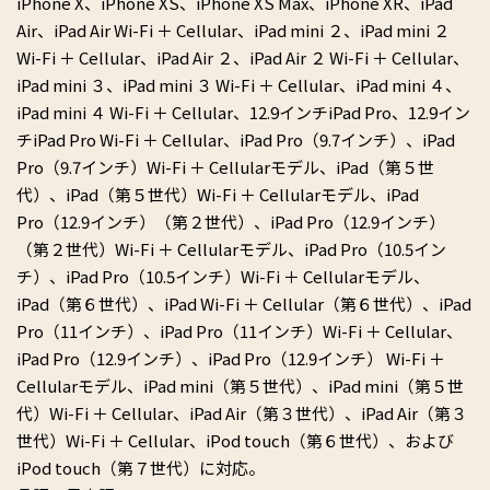
iPhone X、iPhone XS、iPhone XS Max、iPhone XR、iPad
Air、iPad Air Wi-Fi ＋ Cellular、iPad mini ２、iPad mini ２
Wi-Fi ＋ Cellular、iPad Air ２、iPad Air ２ Wi-Fi ＋ Cellular、
iPad mini ３、iPad mini ３ Wi-Fi ＋ Cellular、iPad mini ４、
iPad mini ４ Wi-Fi ＋ Cellular、12.9インチiPad Pro、12.9イン
チiPad Pro Wi-Fi ＋ Cellular、iPad Pro（9.7インチ）、iPad
Pro（9.7インチ）Wi-Fi ＋ Cellularモデル、iPad（第５世
代）、iPad（第５世代）Wi-Fi ＋ Cellularモデル、iPad
Pro（12.9インチ）（第２世代）、iPad Pro（12.9インチ）
（第２世代）Wi-Fi ＋ Cellularモデル、iPad Pro（10.5イン
チ）、iPad Pro（10.5インチ）Wi-Fi ＋ Cellularモデル、
iPad（第６世代）、iPad Wi-Fi ＋ Cellular（第６世代）、iPad
Pro（11インチ）、iPad Pro（11インチ）Wi-Fi ＋ Cellular、
iPad Pro（12.9インチ）、iPad Pro（12.9インチ） Wi-Fi ＋
Cellularモデル、iPad mini（第５世代）、iPad mini（第５世
代）Wi-Fi ＋ Cellular、iPad Air（第３世代）、iPad Air（第３
世代）Wi-Fi ＋ Cellular、iPod touch（第６世代）、および
iPod touch（第７世代）に対応。