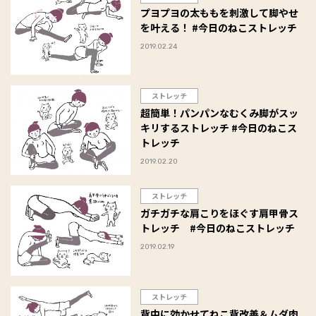
プヨプヨの太ももを刺激して脚やせ
を叶える！ #今日のねこストレッチ
2019.02.24
ストレッチ
超簡単！パンパンなむくみ脚がスッ
キリするストレッチ #今日のねこス
トレッチ
2019.02.20
ストレッチ
ガチガチな肩こりをほぐす肩甲骨ス
トレッチ #今日のねこストレッチ
2019.02.19
ストレッチ
背中に効かせてねこ背改善＆ムダ肉