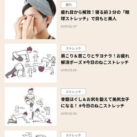
疲れ
疲れ目から解放！寝る前３分の「眼
球ストレッチ」で目もと美人
2019.05.07
ストレッチ
肩こり＆首こりとサヨナラ！お疲れ
解消ポーズ #今日のねこストレッチ
2019.03.24
ストレッチ
骨盤ほぐし＆お尻を鍛えて美尻女子
になる！ #今日のねこストレッチ
2019.03.03
ストレッチ