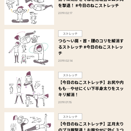
を撃退！ #今日のねこストレッチ
2019.02.17
ストレッチ
つら～い肩・首・腰のコリを解消す
るストレッチ #今日のねこストレッ
チ
2019.02.14
ストレッチ
【今日のねこストレッチ】お尻や内
もも…やせにくい下半身太りをスッ
キリ解消！
2019.01.15
ストレッチ
【今日のねこストレッチ】正月太り
のプヨ腹撃退！お腹やせに効く３つ