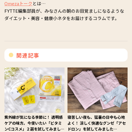
Omezaトーク
とは…
FYTTE編集部員が、みなさんの朝のお目覚ましになるような
ダイエット・美容・健康小ネタをお届けするコラムです。
関連記事
紫外線が気になる季節に！ 透明感
寝苦しい夜も、猛暑の日中も心地
ケアの味方。今使いたい「ビタミ
よく！ 涼しく快適なグンゼ「アセ
ンCコスメ」２選を試してみました
ドロン」を試してみました