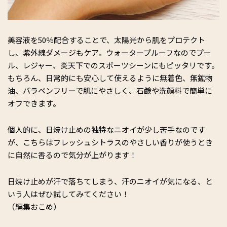
美容液を50％配合することで、太陽光から肌をプロテクト
し、紫外線ダメージもケア。ウォータープルーフなのでプー
ル、レジャー、炎天下でのスポーツシーンにもピッタリです。
もちろん、日常的にも安心して使えるように無着色、無鉱物
油、パラベンフリーで肌にやさしく、石鹸や洗顔料で簡単に
オフできます。
個人的に、日焼け止めの独特なニオイが少し苦手なのです
が、こちらはフレッシュシトラスのやさしい香りが使うとき
に自然に香るので気分が上がります！
日焼け止めが汗で落ちてしまう、汗のニオイが気になる、と
いう人はぜひ試してみてください！
（編集おこめ）