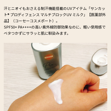
汗とニオイもおさえる制汗機能搭載のUVアイテム「サンカッ
ト® プロディフェンス マルチブロックUV ミルク」【医薬部外
品】（コーセーコスメポート）。
SPF50+ PA++++の高い紫外線防御効果なのに、軽い使用感で
ベタつかずにサラッと肌に馴染みます。