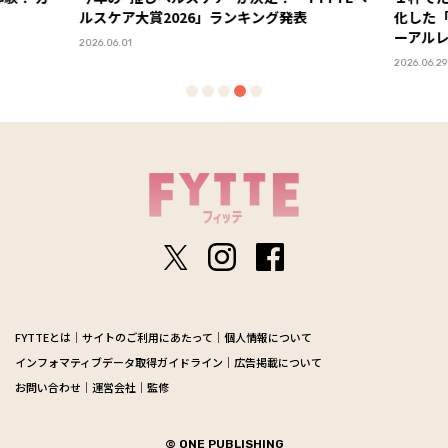
ルスケア大賞2026」ランキング発表
化した
ーアル
2026.06.01
2026.06.29
FYTTEとは
サイトのご利用にあたって
個人情報について
インフォマティブデータ取得ガイドライン
広告掲載について
お問い合わせ
運営会社
監修
© ONE PUBLISHING