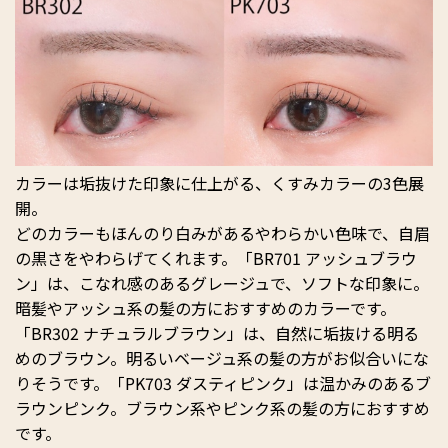
カラーは垢抜けた印象に仕上がる、くすみカラーの3色展
開。
どのカラーもほんのり白みがあるやわらかい色味で、自眉
の黒さをやわらげてくれます。「BR701 アッシュブラウ
ン」は、こなれ感のあるグレージュで、ソフトな印象に。
暗髪やアッシュ系の髪の方におすすめのカラーです。
「BR302 ナチュラルブラウン」は、自然に垢抜ける明る
めのブラウン。明るいベージュ系の髪の方がお似合いにな
りそうです。「PK703 ダスティピンク」は温かみのあるブ
ラウンピンク。ブラウン系やピンク系の髪の方におすすめ
です。