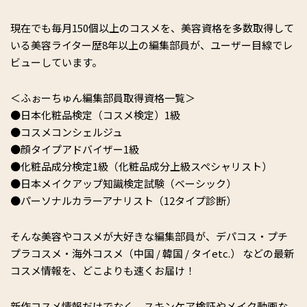
現在でも毎月150個以上のコスメを、美容資格を多数取得して
いる美容ライター歴8年以上の編集部員が、ユーザー目線でレ
ビューしています。
＜ふぉーちゅん編集部員取得資格一覧＞
●日本化粧品検定（コスメ検定）1級
●コスメコンシェルジュ
●顔タイプアドバイザー1級
●化粧品成分検定1級（化粧品成分上級スペシャリスト）
●日本メイクアップ知識検定試験（ベーシック）
●パーソナルカラーアナリスト（12タイプ診断）
そんな美容やコスメが大好きな編集部員が、デパコス・プチ
プラコスメ・海外コスメ（中国 / 韓国 / タイetc.） などの最新
コスメ情報を、どこよりも速くお届け！
新作コスメ情報だけでなく、スキンケア検証やメイク動画な