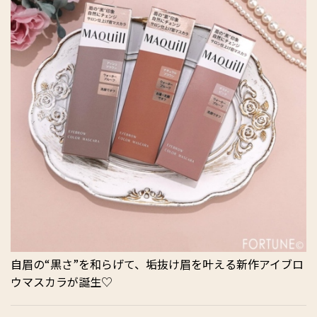
自眉の“黒さ”を和らげて、垢抜け眉を叶える新作アイブロ
ウマスカラが誕生♡