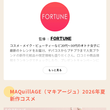
FORTUNE
監修 ：
コスメ・メイク・ビューティーなど20代～30代のオトナ女子に
最新のトレンドをお届け。デパコスからプチプラまで人気ブラ
ンドの新作化粧品や限定情報も盛りだくさん。口コミや商品情
報をランキングでチェックしたり、プレゼントキャンペーンに
参加できる企画も。
https://fortune-girl.com/
もっと見る
MAQuillAGE（マキアージュ）2026年夏
新作コスメ