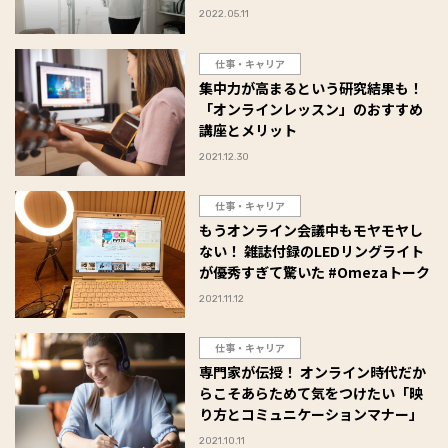
2022.05.11
仕事・キャリア
集中力が高まるという研究結果も！
「オンラインレッスン」のおすすめ
講座とメリット
2021.12.30
仕事・キャリア
もうオンライン会議中もモヤモヤし
ない！ 雑誌付録のLEDリングライト
が優秀すぎて驚いた #Omezaトーク
2021.11.12
仕事・キャリア
専門家が伝授！ オンライン時代だか
らこそあらためて気をつけたい「映
り方とコミュニケーションマナー」
2021.10.11