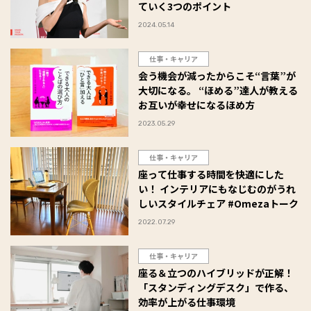
ていく3つのポイント
2024.05.14
仕事・キャリア
会う機会が減ったからこそ“言葉”が
大切になる。 “ほめる”達人が教える
お互いが幸せになるほめ方
2023.05.29
仕事・キャリア
座って仕事する時間を快適にした
い！ インテリアにもなじむのがうれ
しいスタイルチェア #Omezaトーク
2022.07.29
仕事・キャリア
座る＆立つのハイブリッドが正解！
「スタンディングデスク」で作る、
効率が上がる仕事環境