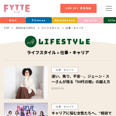
LOG IN / 新規登録
Diet
Fitness
Healthcare
Beauty
Life
TOP
NEWS & TOPICS
ライフスタイル
仕事・キャリア
Lifestyle
ライフスタイル » 仕事・キャリア
仕事・キャリア
迷い、焦り、不安…。ジェーン・ス
ーさんが語る「50代の壁」の越え方
2025.11.14
仕事・キャリア
キャリアに悩む女性たちへ。“相談で