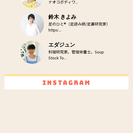
ナオコボディワ...
鈴木 きよみ
足のひと®（足読み師/足裏研究家）
https:...
エダジュン
料理研究家。管理栄養士。Soup
Stock To...
Instagram