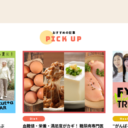
おすすめの記事
PICK UP
Healthcare
足度がカギ！ 糖尿病専門医
“がんばる健康”から“心地よく整える