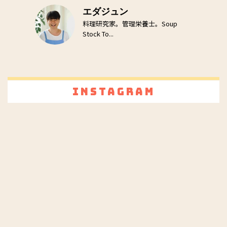
エダジュン
料理研究家。管理栄養士。Soup
Stock To...
Instagram