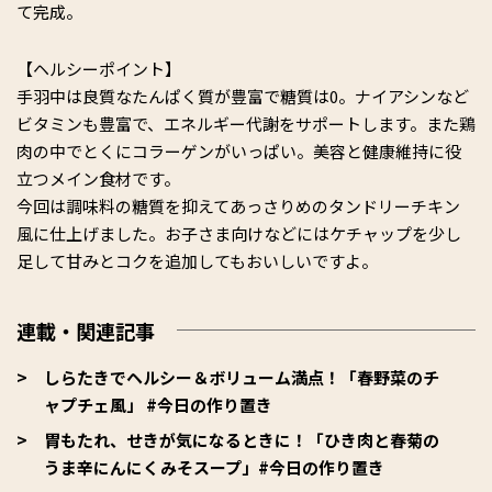
て完成。
【ヘルシーポイント】
手羽中は良質なたんぱく質が豊富で糖質は0。ナイアシンなど
ビタミンも豊富で、エネルギー代謝をサポートします。また鶏
肉の中でとくにコラーゲンがいっぱい。美容と健康維持に役
立つメイン食材です。
今回は調味料の糖質を抑えてあっさりめのタンドリーチキン
風に仕上げました。お子さま向けなどにはケチャップを少し
足して甘みとコクを追加してもおいしいですよ。
連載・関連記事
しらたきでヘルシー＆ボリューム満点！「春野菜のチ
ャプチェ風」 #今日の作り置き
胃もたれ、せきが気になるときに！「ひき肉と春菊の
うま辛にんにくみそスープ」#今日の作り置き