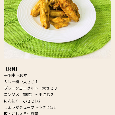
【材料】
手羽中…10本
カレー粉…大さじ１
プレーンヨーグルト…大さじ３
コンソメ（顆粒）…小さじ２
にんにく…小さじ1/2
しょうがチューブ…小さじ1/2
塩・こしょう…適量