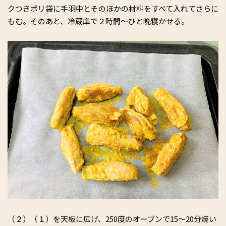
クつきポリ袋に手羽中とそのほかの材料をすべて入れてさらに
もむ。そのあと、冷蔵庫で２時間～ひと晩寝かせる。
（２）（１）を天板に広げ、250度のオーブンで15〜20分焼い