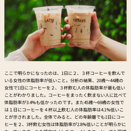
ここで明らかになったのは、1日に２、３杯コーヒーを飲んで
いる女性の体脂肪率が低いこと。分析の結果、20歳～44歳の
女性で1日にコーヒーを２、３杯飲む人の体脂肪率が最も低い
ことがわかりました。コーヒーをまったく飲まない人に比べて
体脂肪率が3.4%も低かったのです。また45歳～69歳の女性で
は１日にコーヒーを４杯以上飲む人の体脂肪率は4.1%低いこ
とが示されました。全体でみると、どの年齢層でも1日にコー
ヒーを２、3杯飲む女性は体脂肪率が2.8%低いことが明らかに