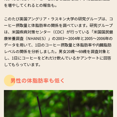
を増やしてくれるとの報告も。
このたび英国アングリア・ラスキン大学の研究グループは、コ
ーヒー摂取量と体脂肪率の関係を調べています。研究グループ
は、米国疾病対策センター（CDC）が行っている「米国国民健
康栄養調査（NHANES）」の2003～2004年と2005～2006年の
データを用いて、1日のコーヒー摂取量と体脂肪率や内臓脂肪
レベルの関係を分析しました。男女20歳～69歳を調査対象と
し、1日にコーヒーをどれだけ飲んでいるかアンケートに回答
してもらっています。
男性の体脂肪率も低く