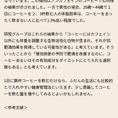
なっています。この傾向はノンカフェインのコーヒーでも同様
の結果が示されました。一方で男性の場合、20歳～44歳で１
日にコーヒーを２、3杯飲む人の体脂肪率は、コーヒーをまっ
たく飲まない人に比べて1.3%低い程度でした。
研究グループはこれらの結果から「コーヒーにはカフェイン
以外にも体重を調整する生物活性化合物が含まれ、それが抗
肥満効果を発揮している可能性がある」と考えています。そう
いったことから「慢性疾患の予防で肥満を改善するのに、コ
ーヒーあるいはその有効成分をダイエットにとり入れる選択
肢もある」とも考えています。
1日に数杯コーヒーを飲むだけなら、ふだんの生活にも比較的
とり入れやすい健康管理法といえます。少し意識してコーヒ
ーを飲む量を増やしてみるとよいかもしれません。
＜参考文献＞