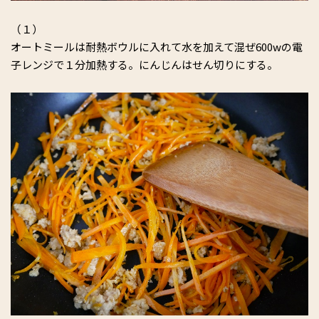
（１）
オートミールは耐熱ボウルに入れて水を加えて混ぜ600wの電
子レンジで１分加熱する。にんじんはせん切りにする。