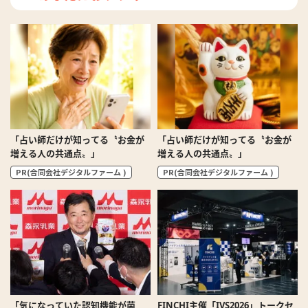
「占い師だけが知ってる〝お金が
「占い師だけが知ってる〝お金が
増える人の共通点〟」
増える人の共通点〟」
PR(合同会社デジタルファーム )
PR(合同会社デジタルファーム )
「気になっていた認知機能が菌
FINCHI主催「IVS2026」トークセ