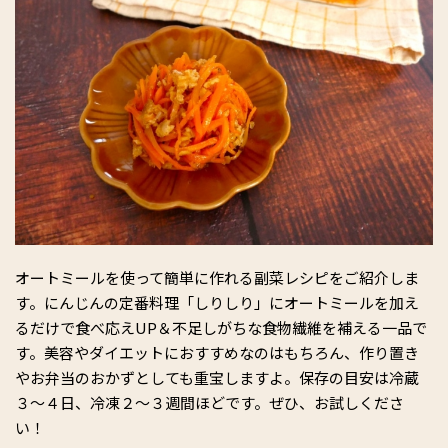
オートミールを使って簡単に作れる副菜レシピをご紹介しま
す。にんじんの定番料理「しりしり」にオートミールを加え
るだけで食べ応えUP＆不足しがちな食物繊維を補える一品で
す。美容やダイエットにおすすめなのはもちろん、作り置き
やお弁当のおかずとしても重宝しますよ。保存の目安は冷蔵
３～４日、冷凍２～３週間ほどです。ぜひ、お試しくださ
い！