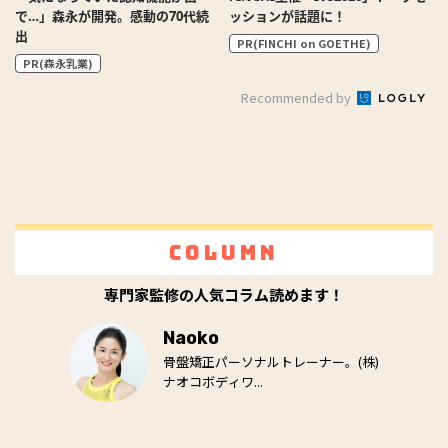
で…」森永が開発。感動の70代続
ッションが話題に！
出
PR(FINCHI on GOETHE)
PR(森永乳業)
Recommended by
Column
専門家監修の人気コラム読めます！
Naoko
骨盤矯正パーソナルトレーナー。(株)
ナオコボディワ...