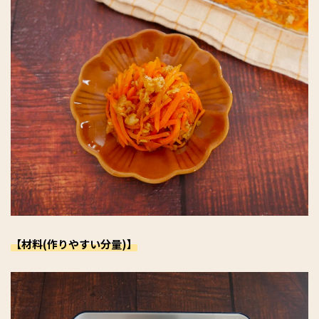
【材料(作りやすい分量)】