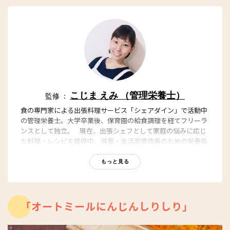
こじま えみ （管理栄養士）
監修 ：
食の専門家による出張料理サービス「シェアダイン」で活動中
の管理栄養士。大学卒業後、保育園の給食調理を経てフリーラ
ンスとして独立。 現在、出張シェフとして家庭の悩みに応じ
た料理・レシピを提供中。減量・生活習慣改善のための栄養指
導を行い、女性のリピーターが絶えない人気のシェフ。
「シェアダイン」
もっと見る
「オートミールにんじんしりしり」