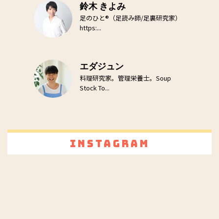
鈴木 きよみ
足のひと®（足読み師/足裏研究家）
https:...
エダジュン
料理研究家。管理栄養士。Soup
Stock To...
Instagram