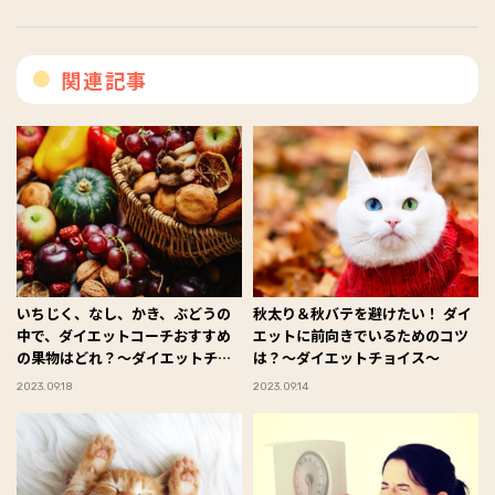
関連記事
いちじく、なし、かき、ぶどうの
秋太り＆秋バテを避けたい！ ダイ
中で、ダイエットコーチおすすめ
エットに前向きでいるためのコツ
の果物はどれ？～ダイエットチョ
は？～ダイエットチョイス～
イス～
2023.09.18
2023.09.14