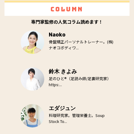
Column
専門家監修の人気コラム読めます！
Naoko
骨盤矯正パーソナルトレーナー。(株)
ナオコボディワ...
鈴木 きよみ
足のひと®（足読み師/足裏研究家）
https:...
エダジュン
料理研究家。管理栄養士。Soup
Stock To...