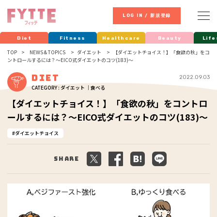
LOG IN / 新規登録
Diet
Fitness
Healthcare
Beauty
Life
TOP
NEWS & TOPICS
ダイエット
【ダイエットチョイス！】「食欲の秋」をコ
ントロールするには？～EICO式ダイエットのコツ(183)～
Diet
2022.09.03
CATEGORY : ダイエット ｜食べる
【ダイエットチョイス！】「食欲の秋」をコントロ
ールするには？～EICO式ダイエットのコツ(183)～
ダイエットチョイス
Share