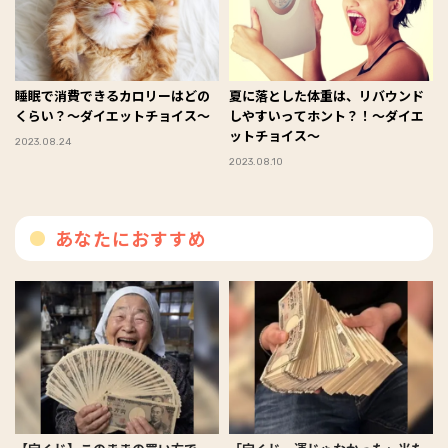
睡眠で消費できるカロリーはどの
夏に落とした体重は、リバウンド
くらい？～ダイエットチョイス～
しやすいってホント？！～ダイエ
ットチョイス～
2023.08.24
2023.08.10
あなたにおすすめ