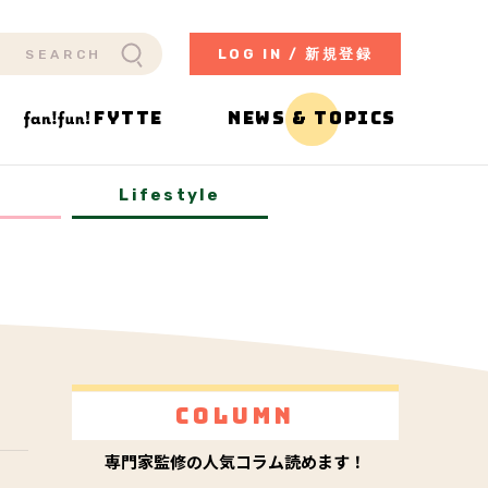
LOG IN / 新規登録
FYTTE
NEWS & TOPICS
y
Lifestyle
Column
専門家監修の人気コラム読めます！