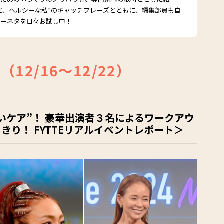
と、ヘルシーな私”のキャッチフレーズとともに、編集部員も自
シーネタを日々お試し中！
12/16～12/22）
いケア”！ 豪華出演者３名によるワークアウ
きり！ FYTTEリアルイベントレポート＞