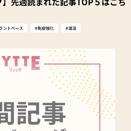
】先週読まれた記事TOP５はこち
ラントベース
免疫強化
温活