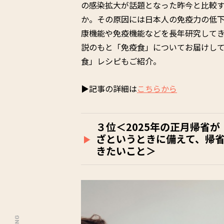
の感染拡大が話題となった昨今と比較
か。その原因には日本人の免疫力の低
康機能や免疫機能などを長年研究してき
説のもと「免疫食」についてお届けし
食」レシピもご紹介。
▶記事の詳細は
こちらから
３位＜2025年の正月帰省
ざというときに備えて、帰
きたいこと＞