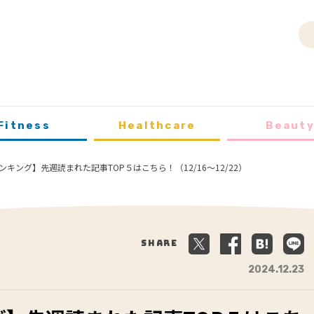
Fitness
Healthcare
Beaut
キング】先週読まれた記事TOP５はこちら！（12/16～12/22）
Share
2024.12.23