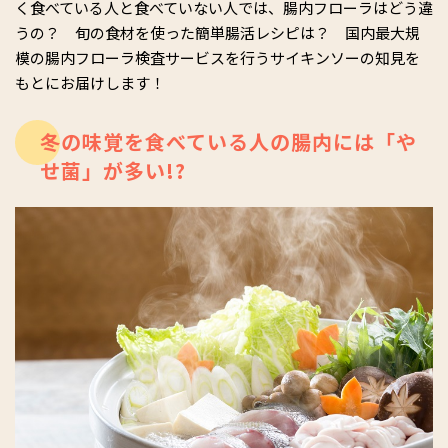
く食べている人と食べていない人では、腸内フローラはどう違
うの？ 旬の食材を使った簡単腸活レシピは？ 国内最大規
模の腸内フローラ検査サービスを行うサイキンソーの知見を
もとにお届けします！
冬の味覚を食べている人の腸内には「や
せ菌」が多い!?