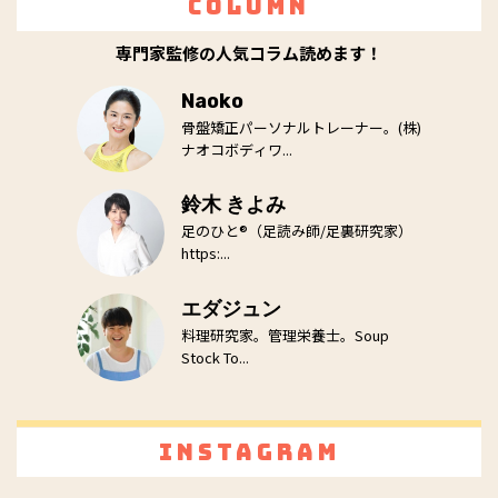
Column
専門家監修の人気コラム読めます！
Naoko
骨盤矯正パーソナルトレーナー。(株)
ナオコボディワ...
鈴木 きよみ
足のひと®（足読み師/足裏研究家）
https:...
エダジュン
料理研究家。管理栄養士。Soup
Stock To...
Instagram