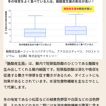
酪酸産生菌＝フィーカリバクテリウム、アナエロスティペス、クロストリ
ジウム 【出典】株式会社サイキンソー
「酪酸産生菌」は、腸内で短鎖脂肪酸のひとつである酪酸を
生み出してくれる腸内細菌です。短鎖脂肪酸は消化や吸収を
促進する働きや排便を促す働きがあるため、ダイエットにも
効果があるとされています。水溶性食物繊維を主なエサとし
て代謝します。
冬の味覚である小松菜などの緑黄色野菜や白菜などの淡色野
菜、えのきなどのきのこ類には水溶性食物繊維が豊富に含ま