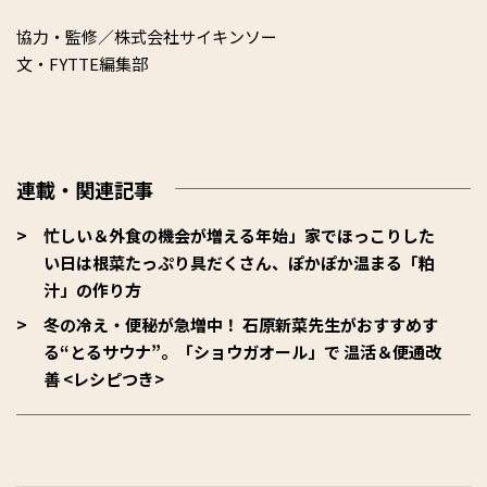
協力・監修／株式会社サイキンソー
文・FYTTE編集部
連載・関連記事
忙しい＆外食の機会が増える年始」家でほっこりした
い日は根菜たっぷり具だくさん、ぽかぽか温まる「粕
汁」の作り方
冬の冷え・便秘が急増中！ 石原新菜先生がおすすめす
る“とるサウナ”。「ショウガオール」で 温活＆便通改
善 <レシピつき>