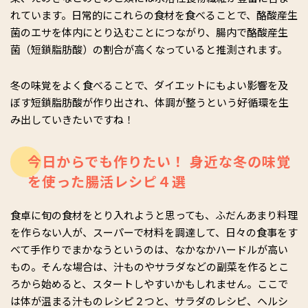
れています。日常的にこれらの食材を食べることで、酪酸産生
菌のエサを体内にとり込むことにつながり、腸内で酪酸産生
菌（短鎖脂肪酸）の割合が高くなっていると推測されます。
冬の味覚をよく食べることで、ダイエットにもよい影響を及
ぼす短鎖脂肪酸が作り出され、体調が整うという好循環を生
み出していきたいですね！
今日からでも作りたい！ 身近な冬の味覚
を使った腸活レシピ４選
食卓に旬の食材をとり入れようと思っても、ふだんあまり料理
を作らない人が、スーパーで材料を調達して、日々の食事をす
べて手作りでまかなうというのは、なかなかハードルが高い
もの。そんな場合は、汁ものやサラダなどの副菜を作るとこ
ろから始めると、スタートしやすいかもしれません。ここで
は体が温まる汁ものレシピ２つと、サラダのレシピ、ヘルシ