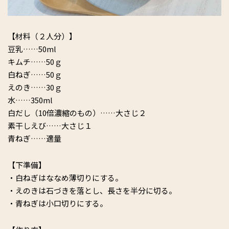
【材料（２人分）】
豆乳……50ml
キムチ……50ｇ
白ねぎ……50ｇ
えのき……30ｇ
水……350ml
白だし（10倍濃縮のもの）……大さじ２
素干しえび……大さじ１
青ねぎ……適量
【下準備】
・白ねぎはななめ薄切りにする。
・えのきは石づきを落とし、長さを半分に切る。
・青ねぎは小口切りにする。