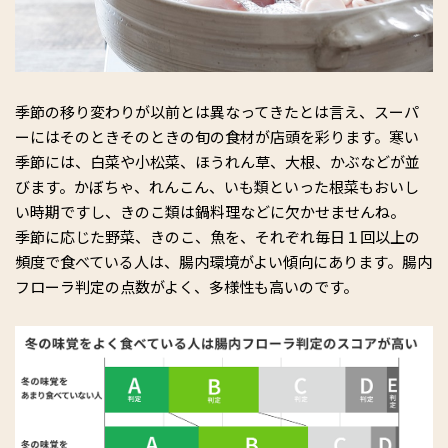
季節の移り変わりが以前とは異なってきたとは言え、スーパ
ーにはそのときそのときの旬の食材が店頭を彩ります。寒い
季節には、白菜や小松菜、ほうれん草、大根、かぶなどが並
びます。かぼちゃ、れんこん、いも類といった根菜もおいし
い時期ですし、きのこ類は鍋料理などに欠かせませんね。
季節に応じた野菜、きのこ、魚を、それぞれ毎日１回以上の
頻度で食べている人は、腸内環境がよい傾向にあります。腸内
フローラ判定の点数がよく、多様性も高いのです。