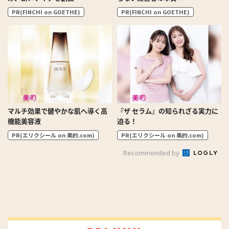
PR(FINCHI on GOETHE)
PR(FINCHI on GOETHE)
マルチ効果で健やかな肌へ導く高
『ザ セラム』の知られざる実力に
機能美容液
迫る！
PR(エリクシール on 美的.com)
PR(エリクシール on 美的.com)
Recommended by