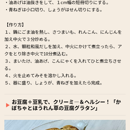
・油あげは油抜きをして、１cm幅の短冊切りにする。
・青ねぎは小口切り、しょうがはせん切りにする。
【作り方】
１、鍋にごま油を熱し、さつまいも、れんこん、にんじんを
加え中火で３分炒める。
２、水、顆粒和風だしを加え、中火にかけて煮立ったら、ア
クをとり除き中火で10分煮込む。
３、まいたけ、油あげ、こんにゃくを入れてひと煮立ちさせ
る。
４、火を止めてみそを溶かし入れる。
５、器に盛り、しょうが、青ねぎを加えたら完成。
お豆腐＋豆乳で、クリーミ―＆ヘルシー！「か
ぼちゃとほうれん草の豆腐グラタン」