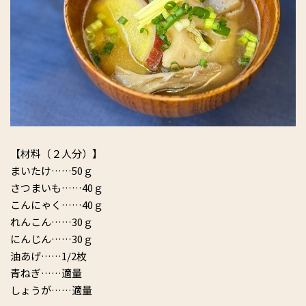
【材料（２人分）】
まいたけ……50ｇ
さつまいも……40ｇ
こんにゃく……40ｇ
れんこん……30ｇ
にんじん……30ｇ
油あげ……1/2枚
青ねぎ……適量
しょうが……適量