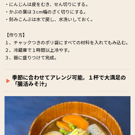
・にんじんは皮をむき、せん切りにする。
・かぶの葉は３cm幅のざく切りにする。
・刻みこんぶは水で戻し、水洗いしておく。
【作り方】
１、チャックつきのポリ袋にすべての材料を入れてもみ込む。
２、冷蔵庫で１時間以上冷やす。
３、器に盛りつけて完成。
季節に合わせてアレンジ可能。１杯で大満足の
「腸活みそ汁」