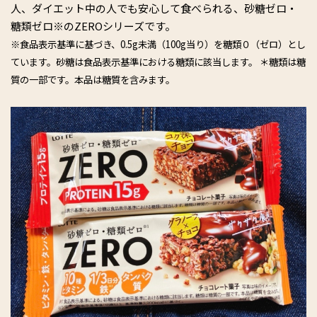
人、ダイエット中の人でも安心して食べられる、砂糖ゼロ・
糖類ゼロ※のZEROシリーズです。
※食品表示基準に基づき、0.5g未満（100g当り）を糖類０（ゼロ）とし
ています。砂糖は食品表示基準における糖類に該当します。 ＊糖類は糖
質の一部です。本品は糖質を含みます。