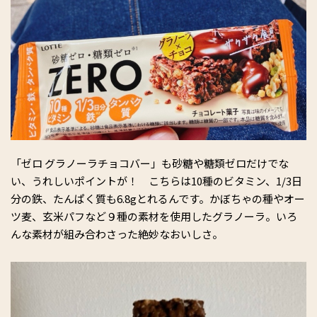
「ゼロ グラノーラチョコバー」も砂糖や糖類ゼロだけでな
い、うれしいポイントが！ こちらは10種のビタミン、1/3日
分の鉄、たんぱく質も6.8gとれるんです。かぼちゃの種やオー
ツ麦、玄米パフなど９種の素材を使用したグラノーラ。いろ
んな素材が組み合わさった絶妙なおいしさ。