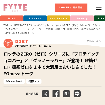
LOG IN / 新規登録
Diet
Fitness
Healthcare
Beauty
Life
TOP
NEWS & TOPICS
ダイエット
ロッテのZERO（ゼロ）シリーズに「プロテ
インチョコバー」と「グラノーラバー」が登場！ 砂糖ゼロ・糖類ゼロ＆１本で大満足のおい
しさでした！ #Omezaトーク
Diet
2025.03.27
CATEGORY : ダイエット ｜食べる
ロッテのZERO（ゼロ）シリーズに「プロテインチ
ョコバー」と「グラノーラバー」が登場！ 砂糖ゼ
ロ・糖類ゼロ＆１本で大満足のおいしさでした！
#Omezaトーク
Omezaトーク
糖質オフ
Share