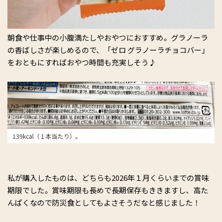
朝食や仕事中の小腹満たしやおやつにおすすめ。グラノーラ
の香ばしさが楽しめるので、「ゼロ グラノーラチョコバー」
をおともにすればおやつ時間も充実しそう♪
139kcal（１本当たり）。
私が購入したものは、どちらも2026年１月くらいまでの賞味
期限でした。賞味期限も長めで長期保存もききますし、高た
んぱくなので防災食としてもよさそうだなと感じました！