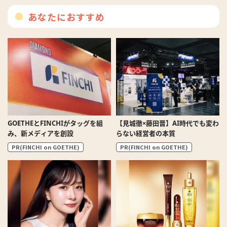
あなたにおすすめ
GOETHEとFINCHIがタッグを組
【見城徹×藤田晋】AI時代でも変わ
み、新メディアを創設
らない経営者の本質
PR(FINCHI on GOETHE)
PR(FINCHI on GOETHE)