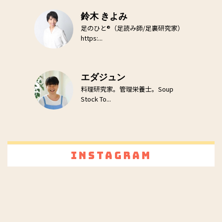
鈴木 きよみ
足のひと®（足読み師/足裏研究家）
https:...
エダジュン
料理研究家。管理栄養士。Soup
Stock To...
Instagram