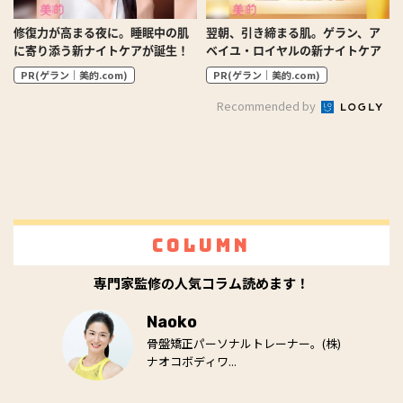
修復力が高まる夜に。睡眠中の肌
翌朝、引き締まる肌。ゲラン、ア
に寄り添う新ナイトケアが誕生！
ベイユ・ロイヤルの新ナイトケア
PR(ゲラン｜美的.com)
PR(ゲラン｜美的.com)
Recommended by
Column
専門家監修の人気コラム読めます！
Naoko
骨盤矯正パーソナルトレーナー。(株)
ナオコボディワ...