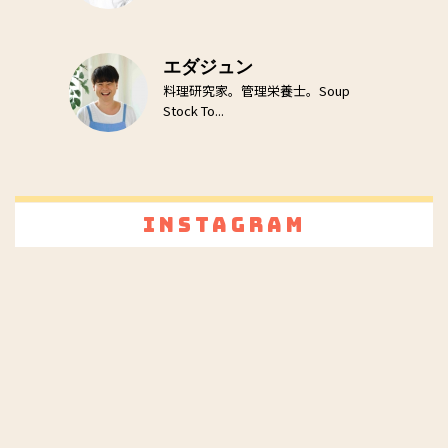
エダジュン
料理研究家。管理栄養士。Soup
Stock To...
Instagram