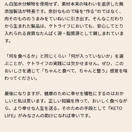
ん白加水分解物を使用せず、素材本来の味わいを追求した無
添加製法が特長です。余計なもので味を“作る”のではなく、
肉そのもののうまみをていねいに引き出す。そんなこだわり
から生まれた製品は、ケトライフにおいても、安心してとり
入れられる良質なたんぱく源・脂質源として親しまれていま
す。
「何を食べるか」と同じくらい「何が入っていないか」を選
ぶことが、ケトライフの実践には欠かせません。ぜひ、この
おいしさを通じて「ちゃんと食べて、ちゃんと整う」感覚を味
わってください。
最後になりますが、健康のために幸せを犠牲にするのはおか
しいと私は思います。正しい知識を持って、おいしく食べなが
ら、より幸せな人生を送る。そのための手段として『KETO
LIFE』がみなさんの助けになれば幸いです。