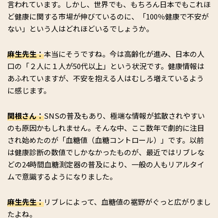
言われています。しかし、世界でも、もちろん日本でもこれほ
ど健康に関する市場が伸びているのに、「100％健康で不安が
ない」という人はどれほどいるでしょうか。
麻生先生：
本当にそうですね。今は高齢化が進み、日本の人
口の「２人に１人が50代以上」という状況です。健康情報は
あふれていますが、不安を抱える人はむしろ増えているよう
に感じます。
関根さん：
SNSの普及もあり、極端な情報が拡散されやすい
のも原因かもしれません。そんな中、ここ数年で劇的に注目
され始めたのが「血糖値（血糖コントロール）」です。以前
は健康診断の数値でしかなかったものが、最近ではリブレな
どの24時間血糖測定器の普及により、一般の人もリアルタイ
ムで意識するようになりました。
麻生先生：
リブレによって、血糖値の裾野がぐっと広がりまし
たよね。