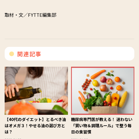
取材・文／FYTTE編集部
関連記事
【40代のダイエット】とるべき油
糖尿病専門医が教える！ 迷わない
はオメガ３！やせる油の選び方と
「買い物＆調理ルール」で整う毎
は？
日の食習慣