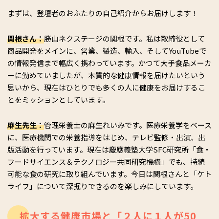
まずは、登壇者のおふたりの自己紹介からお届けします！
関根さん：
勝山ネクステージの関根です。私は取締役として
商品開発をメインに、営業、製造、輸入、そしてYouTubeで
の情報発信まで幅広く携わっています。かつて大手食品メーカ
ーに勤めていましたが、本質的な健康情報を届けたいという
思いから、現在はひとりでも多くの人に健康をお届けするこ
とをミッションとしています。
麻生先生：
管理栄養士の麻生れいみです。医療栄養学をベース
に、医療機関での栄養指導をはじめ、テレビ監修・出演、出
版活動を行っています。現在は慶應義塾大学SFC研究所「食・
フードサイエンス＆テクノロジー共同研究機構」でも、持続
可能な食の研究に取り組んでいます。今日は関根さんと「ケト
ライフ」について深掘りできるのを楽しみにしています。
拡大する健康市場と「２人に１人が50