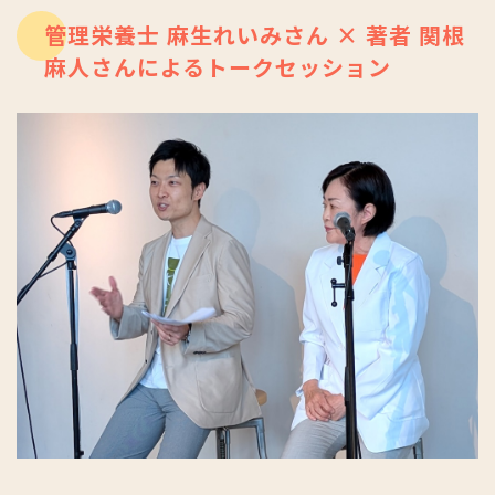
管理栄養士 麻生れいみさん × 著者 関根
麻人さんによるトークセッション