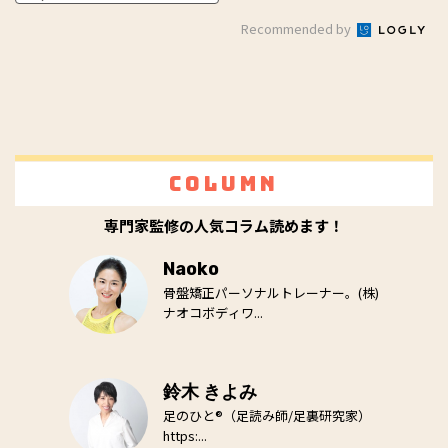
Recommended by
Column
専門家監修の人気コラム読めます！
Naoko
骨盤矯正パーソナルトレーナー。(株)
ナオコボディワ...
鈴木 きよみ
足のひと®（足読み師/足裏研究家）
https:...