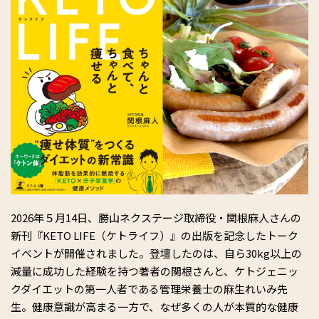
2026年５月14日、勝山ネクステージ取締役・関根麻人さんの
新刊『KETO LIFE（ケトライフ）』の出版を記念したトーク
イベントが開催されました。登壇したのは、自ら30kg以上の
減量に成功した経験を持つ著者の関根さんと、ケトジェニッ
クダイエットの第一人者である管理栄養士の麻生れいみ先
生。健康意識が高まる一方で、なぜ多くの人が本質的な健康