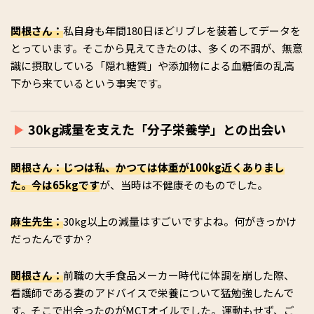
関根さん：
私自身も年間180日ほどリブレを装着してデータを
とっています。そこから見えてきたのは、多くの不調が、無意
識に摂取している「隠れ糖質」や添加物による血糖値の乱高
下から来ているという事実です。
30kg減量を支えた「分子栄養学」との出会い
関根さん：じつは私、かつては体重が100kg近くありまし
た。今は65kgです
が、当時は不健康そのものでした。
麻生先生：
30kg以上の減量はすごいですよね。何がきっかけ
だったんですか？
関根さん：
前職の大手食品メーカー時代に体調を崩した際、
看護師である妻のアドバイスで栄養について猛勉強したんで
す。そこで出会ったのがMCTオイルでした。運動もせず、ご