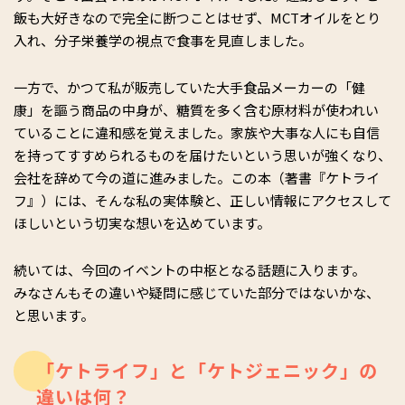
飯も大好きなので完全に断つことはせず、MCTオイルをとり
入れ、分子栄養学の視点で食事を見直しました。
一方で、かつて私が販売していた大手食品メーカーの「健
康」を謳う商品の中身が、糖質を多く含む原材料が使われい
ていることに違和感を覚えました。家族や大事な人にも自信
を持ってすすめられるものを届けたいという思いが強くなり、
会社を辞めて今の道に進みました。この本（著書『ケトライ
フ』）には、そんな私の実体験と、正しい情報にアクセスして
ほしいという切実な想いを込めています。
続いては、今回のイベントの中枢となる話題に入ります。
みなさんもその違いや疑問に感じていた部分ではないかな、
と思います。
「ケトライフ」と「ケトジェニック」の
違いは何？