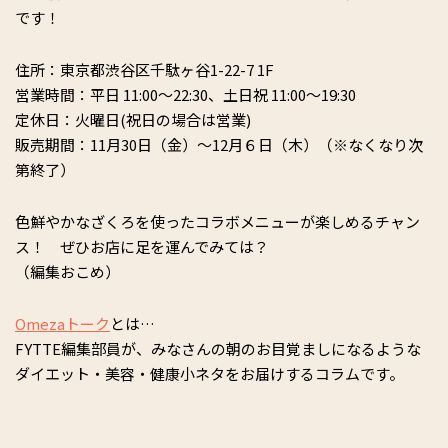
です！
住所：東京都渋谷区千駄ヶ谷1-22-7 1F
営業時間：平日 11:00〜22:30、土日祝 11:00～19:30
定休日：火曜日(祝日の場合は営業)
販売期間：11月30日（金）〜12月６日（木）（※なくなり次
第終了）
色鮮やかなざくろを使ったコラボメニューが楽しめるチャン
ス！ ぜひお店に足を運んでみては？
（編集おこめ）
Omezaトーク
とは…
FYTTE編集部員が、みなさんの朝のお目覚ましになるような
ダイエット・美容・健康小ネタをお届けするコラムです。