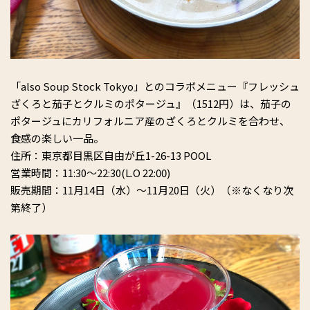
「also Soup Stock Tokyo」とのコラボメニュー『フレッシュ
ざくろと茄子とクルミのポタージュ』（1512円）は、茄子の
ポタージュにカリフォルニア産のざくろとクルミを合わせ、
食感の楽しい一品。
住所：東京都目黒区自由が丘1-26-13 POOL
営業時間：11:30〜22:30(L.O 22:00)
販売期間：11月14日（水）〜11月20日（火）（※なくなり次
第終了）