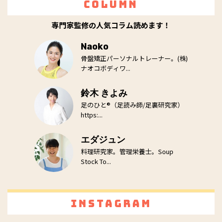
Column
専門家監修の人気コラム読めます！
Naoko
骨盤矯正パーソナルトレーナー。(株)
ナオコボディワ...
鈴木 きよみ
足のひと®（足読み師/足裏研究家）
https:...
エダジュン
料理研究家。管理栄養士。Soup
Stock To...
Instagram