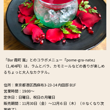
「Bar 霞町 嵐」とのコラボメニュー『pome-gra-nate』
（1,404円）は、ラムとバラ、カモミールなどの香りが楽しめ
るちょっと大人なカクテル。
住所：東京都港区西麻布3-23-14 内田邸 B1F
営業時間：19:00〜
定休日：日曜日、祝日の月曜日
販売期間：11月30日（金）〜12月６日（木）（※なくなり次
第終了）