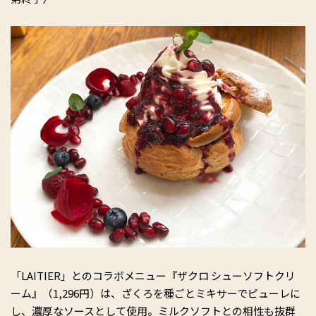
「LAITIER」とのコラボメニュー『ザクロ シューソフトクリ
ーム』（1,296円）は、ざくろを種ごとミキサーでピューレに
し、濃厚なソースとして使用。ミルクソフトとの相性も抜群