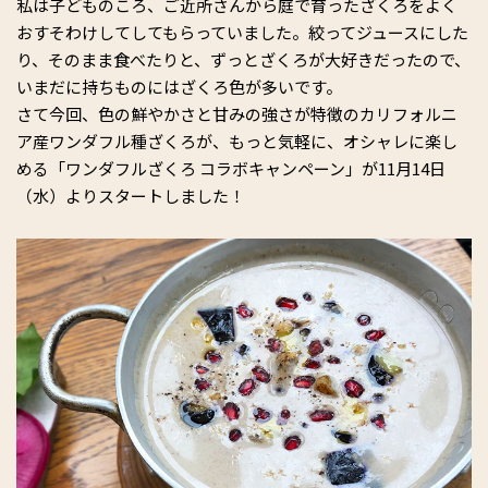
私は子どものころ、ご近所さんから庭で育ったざくろをよく
おすそわけしてしてもらっていました。絞ってジュースにした
り、そのまま食べたりと、ずっとざくろが大好きだったので、
いまだに持ちものにはざくろ色が多いです。
さて今回、色の鮮やかさと甘みの強さが特徴のカリフォルニ
ア産ワンダフル種ざくろが、もっと気軽に、オシャレに楽し
める「ワンダフルざくろ コラボキャンペーン」が11月14日
（水）よりスタートしました！