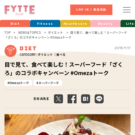
LOG IN / 新規登録
Diet
Fitness
Healthcare
Beauty
Life
TOP
NEWS & TOPICS
ダイエット
目で見て、食べて楽しむ！スーパーフード
「ざくろ」のコラボキャンペーン #Omezaトーク
Diet
2018.11.17
CATEGORY : ダイエット ｜食べる
目で見て、食べて楽しむ！スーパーフード「ざく
ろ」のコラボキャンペーン #Omezaトーク
Omezaトーク
スーパーフード
Share