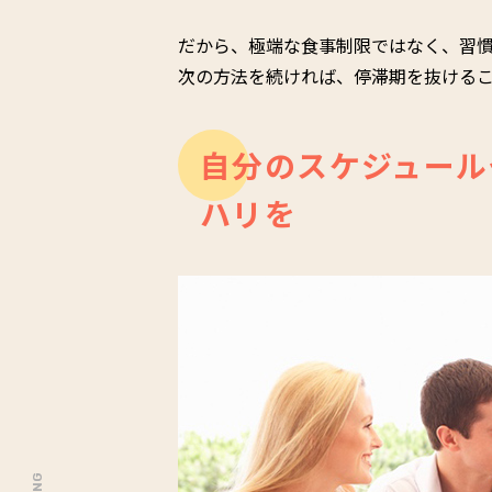
だから、極端な食事制限ではなく、習
次の方法を続ければ、停滞期を抜ける
自分のスケジュール
ハリを