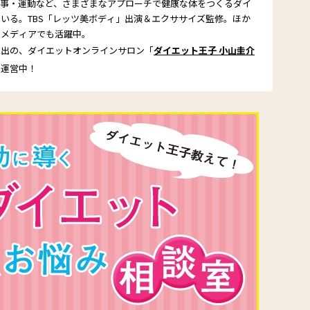
食事・運動など、さまざまなアプローチで健康な体をつくるダイ
いる。TBS「レッツ美ボディ」出演＆エクササイズ監修。ほか
どメディアでも活躍中。
続出の、ダイエットオンラインサロン「
ダイエット王子 小山圭介
」運営中！