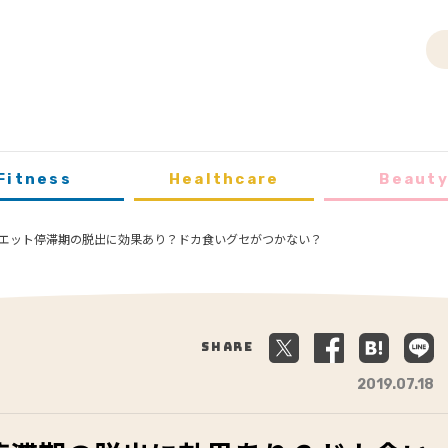
Fitness
Healthcare
Beaut
エット停滞期の脱出に効果あり？ドカ食いグセがつかない？
Share
2019.07.18