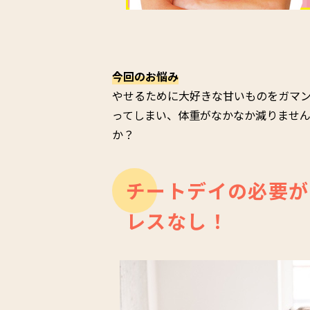
今回のお悩み
やせるために大好きな甘いものをガマ
ってしまい、体重がなかなか減りませ
か？
チートデイの必要が
レスなし！