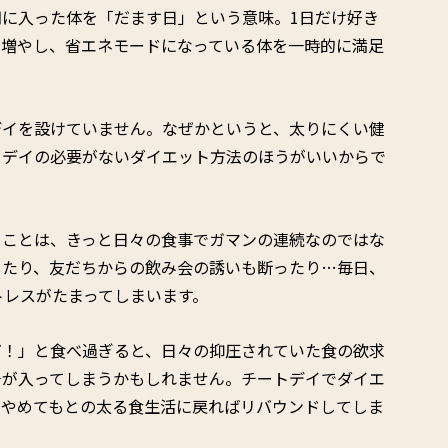
に入った体を「だます日」という意味。1日だけ好き
を増やし、省エネモードになっている体を一時的に満足
デイを設けていません。なぜかというと、太りにくい健
トデイの必要がないダイエット方法のほうがいいからで
うことは、きっと日々の食事でガマンの連続なのではな
したり、友だちからの飲み会の誘いも断ったり…毎日、
トレスがたまってしまいます。
だ！」と食べ過ぎると、日々の抑圧されていた食の欲求
チが入ってしまうかもしれません。チートデイでダイエ
をやめてもとの太る食生活に戻ればリバウンドしてしま