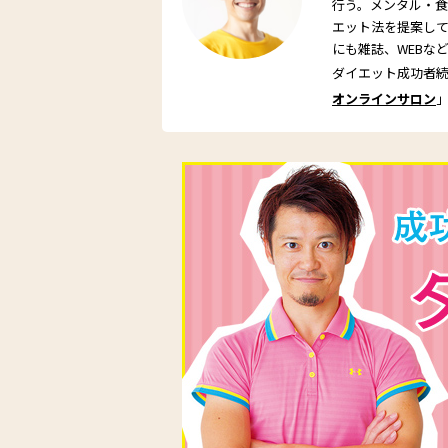
行う。メンタル・
エット法を提案して
にも雑誌、WEBな
ダイエット成功者
オンラインサロン