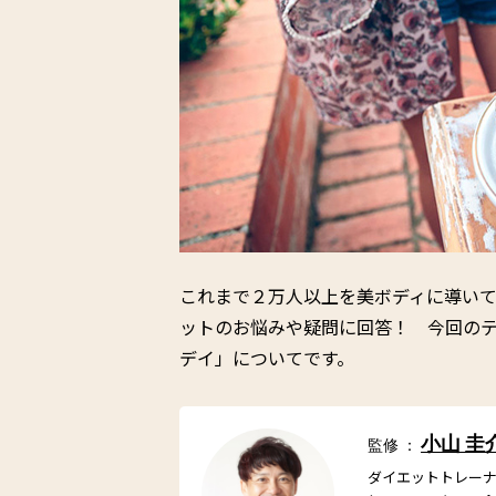
これまで２万人以上を美ボディに導いて
ットのお悩みや疑問に回答！ 今回の
デイ」についてです。
小山 圭
監修 ：
ダイエットトレー