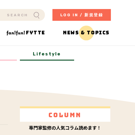
LOG IN / 新規登録
FYTTE
NEWS & TOPICS
y
Lifestyle
Column
専門家監修の人気コラム読めます！