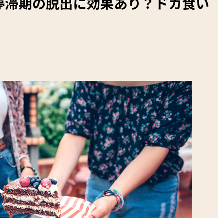
停滞期の脱出に効果あり？ドカ食い