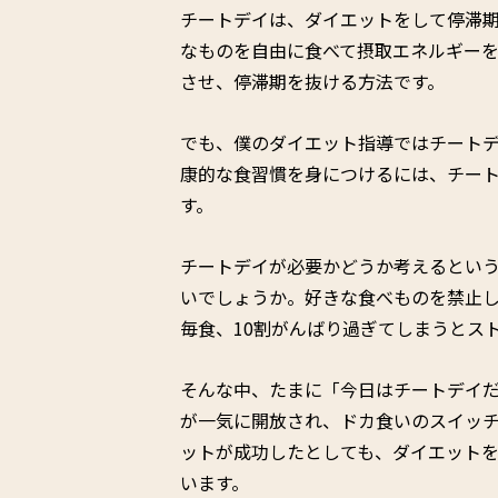
チートデイは、ダイエットをして停滞期
なものを自由に食べて摂取エネルギー
させ、停滞期を抜ける方法です。
でも、僕のダイエット指導ではチート
康的な食習慣を身につけるには、チー
す。
チートデイが必要かどうか考えるとい
いでしょうか。好きな食べものを禁止
毎食、10割がんばり過ぎてしまうとス
そんな中、たまに「今日はチートデイ
が一気に開放され、ドカ食いのスイッ
ットが成功したとしても、ダイエット
います。