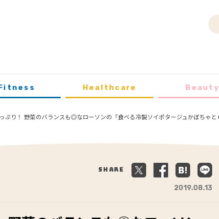
Fitness
Healthcare
Beaut
っぷり！ 野菜のバランスも◎なローソンの「食べる冷製ソイポタージュかぼちゃと
Share
2019.08.13