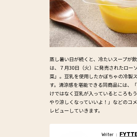
蒸し暑い日が続くと、冷たいスープが
は、７月30日（火）に発売されたロー
菜」。豆乳を使用したかぼちゃの冷製
す。清涼感を堪能できる同商品には、
けではなく豆乳が入っているところも
やり涼しくなっていいよ！」などのコ
レビューしていきます。
FYTT
Writer ：