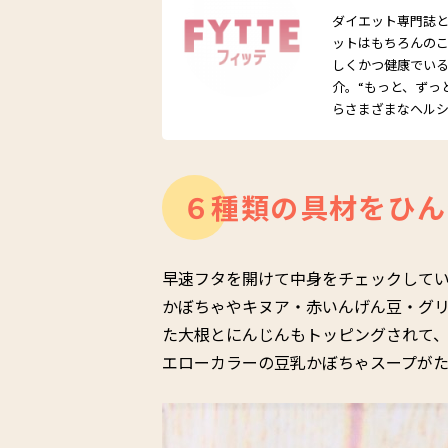
ダイエット専門誌とし
ットはもちろんの
しくかつ健康でい
介。“もっと、ずっ
らさまざまなヘル
６種類の具材をひん
早速フタを開けて中身をチェックして
かぼちゃやキヌア・赤いんげん豆・グ
た大根とにんじんもトッピングされて、
エローカラーの豆乳かぼちゃスープが