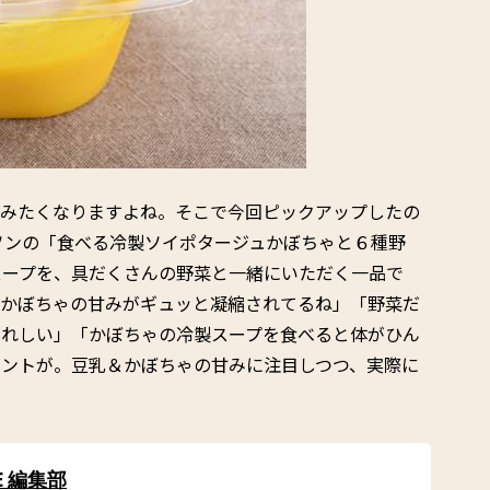
飲みたくなりますよね。そこで今回ピックアップしたの
ソンの「食べる冷製ソイポタージュかぼちゃと６種野
スープを、具だくさんの野菜と一緒にいただく一品で
「かぼちゃの甘みがギュッと凝縮されてるね」「野菜だ
うれしい」「かぼちゃの冷製スープを食べると体がひん
メントが。豆乳＆かぼちゃの甘みに注目しつつ、実際に
E 編集部