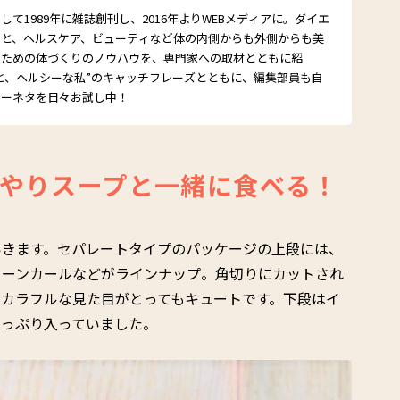
て1989年に雑誌創刊し、2016年よりWEBメディアに。ダイエ
こと、ヘルスケア、ビューティなど体の内側からも外側からも美
るための体づくりのノウハウを、専門家への取材とともに紹
と、ヘルシーな私”のキャッチフレーズとともに、編集部員も自
シーネタを日々お試し中！
やりスープと一緒に食べる！
いきます。セパレートタイプのパッケージの上段には、
リーンカールなどがラインナップ。角切りにカットされ
カラフルな見た目がとってもキュートです。下段はイ
たっぷり入っていました。