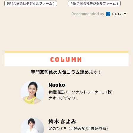
PR(合同会社デジタルファーム )
PR(合同会社デジタルファーム )
Recommended by
Column
専門家監修の人気コラム読めます！
Naoko
骨盤矯正パーソナルトレーナー。(株)
ナオコボディワ...
鈴木 きよみ
足のひと®（足読み師/足裏研究家）