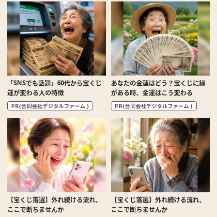
「SNSでも話題」60代から宝くじ
あなたの金運はどう？宝くじに縁
運が変わる人の特徴
がある時、金運はこう変わる
PR(合同会社デジタルファーム )
PR(合同会社デジタルファーム )
【宝くじ落選】外れ続ける流れ、
【宝くじ落選】外れ続ける流れ、
ここで断ちませんか
ここで断ちませんか