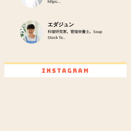
https:...
エダジュン
料理研究家。管理栄養士。Soup
Stock To...
Instagram