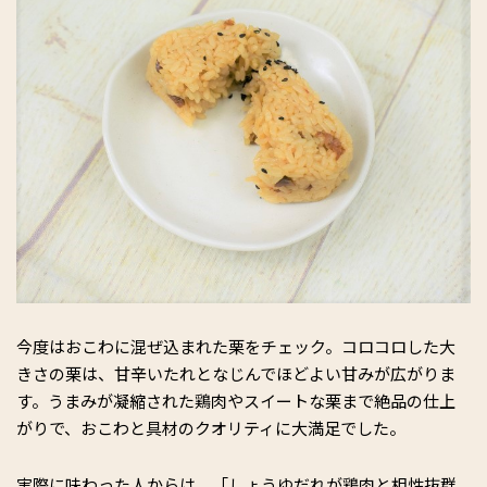
今度はおこわに混ぜ込まれた栗をチェック。コロコロした大
きさの栗は、甘辛いたれとなじんでほどよい甘みが広がりま
す。うまみが凝縮された鶏肉やスイートな栗まで絶品の仕上
がりで、おこわと具材のクオリティに大満足でした。
実際に味わった人からは、「しょうゆだれが鶏肉と相性抜群