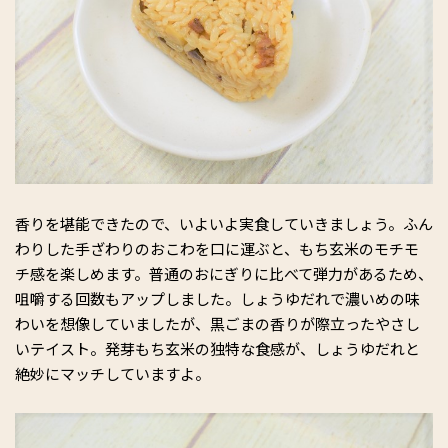
香りを堪能できたので、いよいよ実食していきましょう。ふん
わりした手ざわりのおこわを口に運ぶと、もち玄米のモチモ
チ感を楽しめます。普通のおにぎりに比べて弾力があるため、
咀嚼する回数もアップしました。しょうゆだれで濃いめの味
わいを想像していましたが、黒ごまの香りが際立ったやさし
いテイスト。発芽もち玄米の独特な食感が、しょうゆだれと
絶妙にマッチしていますよ。