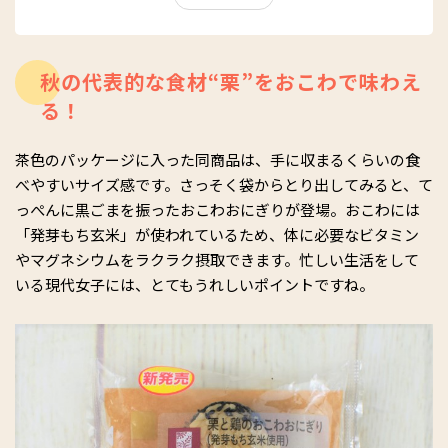
中！
秋の代表的な食材“栗”をおこわで味わえ
る！
茶色のパッケージに入った同商品は、手に収まるくらいの食
べやすいサイズ感です。さっそく袋からとり出してみると、て
っぺんに黒ごまを振ったおこわおにぎりが登場。おこわには
「発芽もち玄米」が使われているため、体に必要なビタミン
やマグネシウムをラクラク摂取できます。忙しい生活をして
いる現代女子には、とてもうれしいポイントですね。