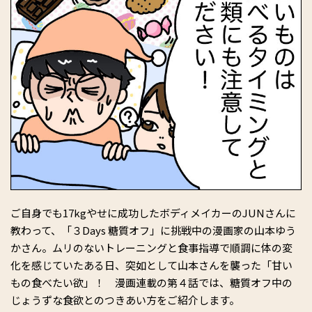
ご自身でも17kgやせに成功したボディメイカーのJUNさんに
教わって、「３Days 糖質オフ」に挑戦中の漫画家の山本ゆう
かさん。ムリのないトレーニングと食事指導で順調に体の変
化を感じていたある日、突如として山本さんを襲った「甘い
もの食べたい欲」！ 漫画連載の第４話では、糖質オフ中の
じょうずな食欲とのつきあい方をご紹介します。