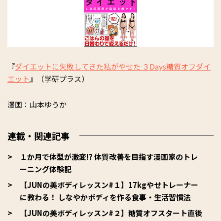
『
ダイエットに失敗してきた私がやせた ３Days糖質オフダイ
エット
』（学研プラス）
漫画：山本ゆうか
連載・関連記事
１か月で体型が激変!? 体質改善を目指す漫画家のトレ
ーニング体験記
【JUNの美ボディレッスン#１】17kgやせトレーナー
に教わる！ しなやかボディを作る食事・生活習慣法
【JUNの美ボディレッスン#２】糖質オフスタート直後