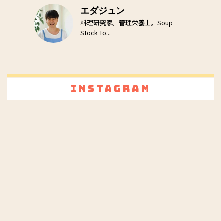
エダジュン
料理研究家。管理栄養士。Soup
Stock To...
Instagram