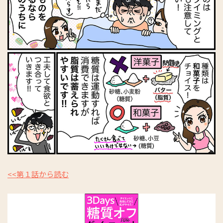
<<第１話から読む