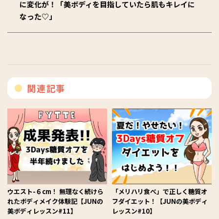
に変化が！「美ボディを目指していたら肌もキレイに
なった♡」
関連記事
ウエスト-６cm！ 無理なく続けら
「メリハリ食べ」で正しく糖質オ
れたボディメイク体験記【JUNの
フダイエット！【JUNの美ボディ
美ボディレッスン#11】
レッスン#10】