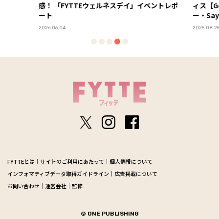
ィス【Google本社エグ
ー・Sayaさん直伝】 Vol.
6.04
2025.08.25
FYTTEとは
サイトのご利用にあたって
個人情報について
インフォマティブデータ取得ガイドライン
広告掲載について
お問い合わせ
運営会社
監修
© ONE PUBLISHING