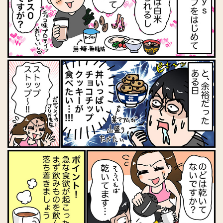
Instagram
@jjfitness44
HP