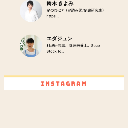
鈴木 きよみ
足のひと®（足読み師/足裏研究家）
https:...
エダジュン
料理研究家。管理栄養士。Soup
Stock To...
Instagram