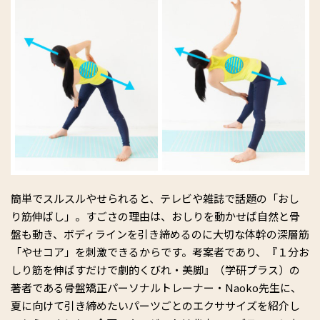
簡単でスルスルやせられると、テレビや雑誌で話題の「おし
り筋伸ばし」。すごさの理由は、おしりを動かせば自然と骨
盤も動き、ボディラインを引き締めるのに大切な体幹の深層筋
「やせコア」を刺激できるからです。考案者であり、『１分お
しり筋を伸ばすだけで劇的くびれ・美脚』（学研プラス）の
著者である骨盤矯正パーソナルトレーナー・Naoko先生に、
夏に向けて引き締めたいパーツごとのエクササイズを紹介し