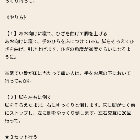
っくり行って。
《やり方》
【１】あお向けに寝て、ひざを曲げて脚を上げる
あお向けに寝て、手のひらを床につけて(※)。脚をそろえてひ
ざを曲げ、引き上げます。ひざの角度が90度ぐらいになるよ
うに。
※尾てい骨が床に当たって痛い人は、手をお尻の下において
行ってもOK。
【２】脚を左右に倒す
脚をそろえたまま、右にゆっくりと倒します。床に脚がつく前
にストップし、左に脚をゆっくり倒します。左右交互に20回
行って。
★３セット行う