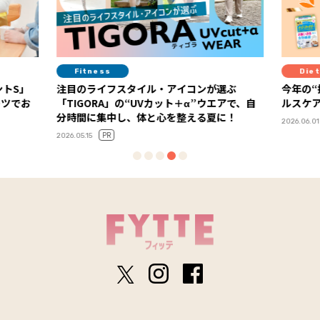
Diet
スタイル・アイコンが選ぶ
今年の“推しヘルスケア”が決定！ 「
の“UVカット＋α”ウエアで、自
ルスケア大賞2026」ランキング発
し、体と心を整える夏に！
2026.06.01