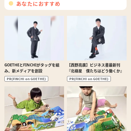
あなたにおすすめ
GOETHEとFINCHIがタッグを組
【西野亮廣】ビジネス書最新刊
み、新メディアを創設
『北極星 僕たちはどう働くか』
PR(FINCHI on GOETHE)
PR(FINCHI on GOETHE)