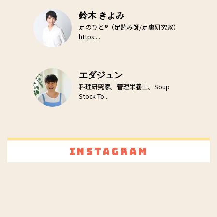
鈴木 きよみ
足のひと®（足読み師/足裏研究家）
https:...
エダジュン
料理研究家。管理栄養士。Soup
Stock To...
Instagram